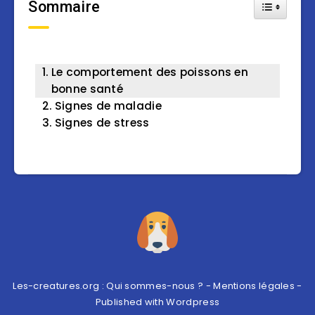
Sommaire
Toggle Tab
Le comportement des poissons en
bonne santé
Signes de maladie
Signes de stress
Les-creatures.org :
Qui sommes-nous ?
-
Mentions légales
-
Published with
Wordpress