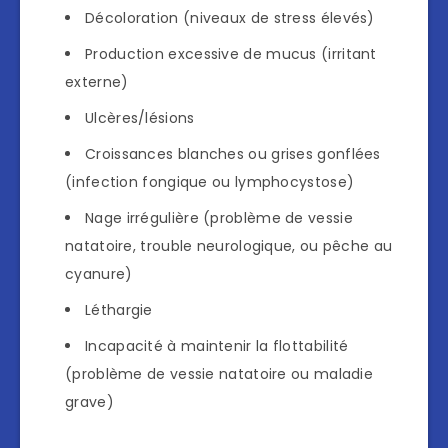
Décoloration (niveaux de stress élevés)
Production excessive de mucus (irritant
externe)
Ulcères/lésions
Croissances blanches ou grises gonflées
(infection fongique ou lymphocystose)
Nage irrégulière (problème de vessie
natatoire, trouble neurologique, ou pêche au
cyanure)
Léthargie
Incapacité à maintenir la flottabilité
(problème de vessie natatoire ou maladie
grave)