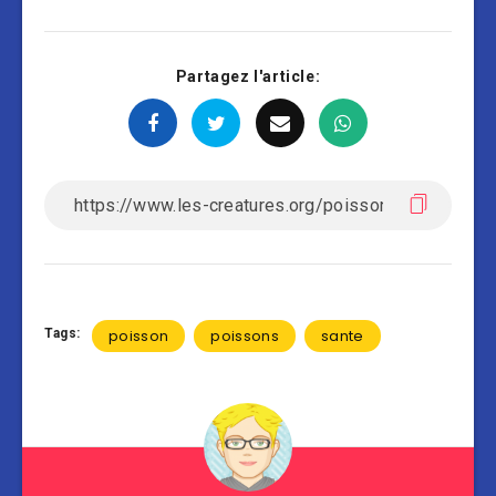
Partagez l'article:
Tags:
poisson
poissons
sante