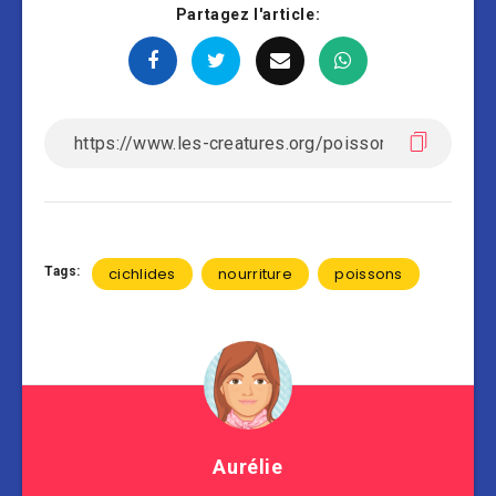
Partagez l'article:
Tags:
cichlides
nourriture
poissons
Aurélie