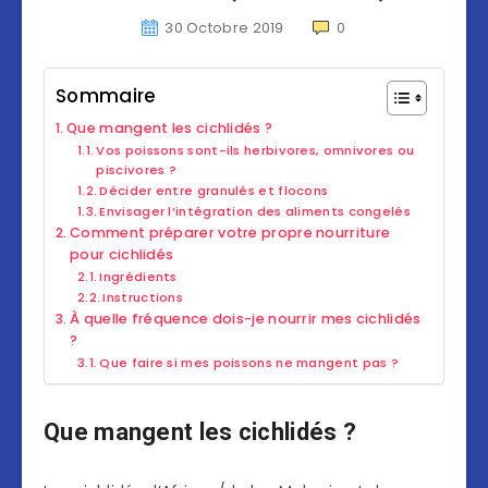
30 Octobre 2019
0
Sommaire
Que mangent les cichlidés ?
Vos poissons sont-ils herbivores, omnivores ou
piscivores ?
Décider entre granulés et flocons
Envisager l’intégration des aliments congelés
Comment préparer votre propre nourriture
pour cichlidés
Ingrédients
Instructions
À quelle fréquence dois-je nourrir mes cichlidés
?
Que faire si mes poissons ne mangent pas ?
Que mangent les cichlidés ?