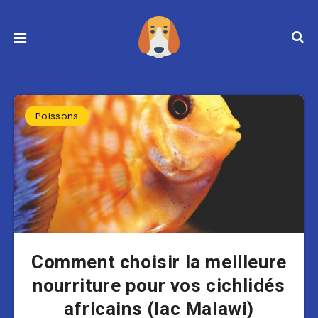
Poissons
Comment choisir la meilleure
nourriture pour vos cichlidés
africains (lac Malawi)