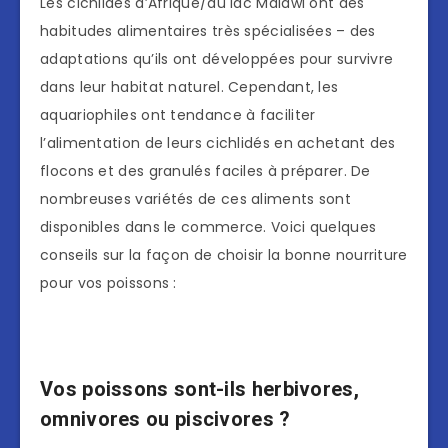
Les cichlidés d’Afrique/du lac Malawi ont des
habitudes alimentaires très spécialisées – des
adaptations qu’ils ont développées pour survivre
dans leur habitat naturel. Cependant, les
aquariophiles ont tendance à faciliter
l’alimentation de leurs cichlidés en achetant des
flocons et des granulés faciles à préparer. De
nombreuses variétés de ces aliments sont
disponibles dans le commerce. Voici quelques
conseils sur la façon de choisir la bonne nourriture
pour vos poissons :
Vos poissons sont-ils herbivores,
omnivores ou piscivores ?