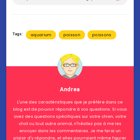
Tags:
aquarium
poisson
poissons
Andrea
L'une des caractéristiques que je préfère dans ce
blog est de pouvoir répondre à vos questions. Si vous
avez des questions spécifiques sur votre chien, votre
chat ou tout autre animal, n'hésitez pas à me les
envoyer dans les commentaires. Je me ferai un
plaisir d'y répondre, et elles pourraient même figurer