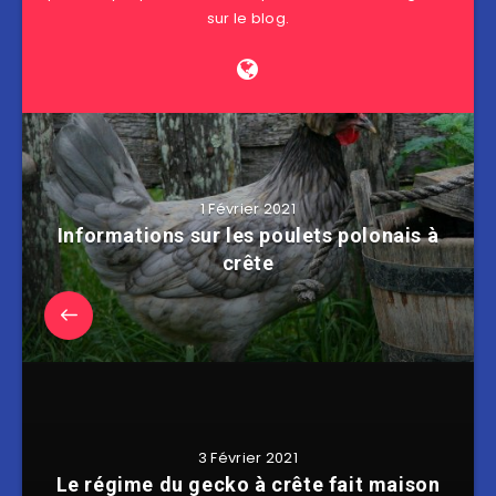
sur le blog.
1 Février 2021
Informations sur les poulets polonais à
crête
3 Février 2021
Le régime du gecko à crête fait maison