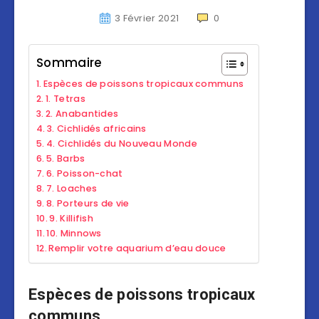
3 Février 2021
0
Sommaire
Espèces de poissons tropicaux communs
1. Tetras
2. Anabantides
3. Cichlidés africains
4. Cichlidés du Nouveau Monde
5. Barbs
6. Poisson-chat
7. Loaches
8. Porteurs de vie
9. Killifish
10. Minnows
Remplir votre aquarium d’eau douce
Espèces de poissons tropicaux
communs