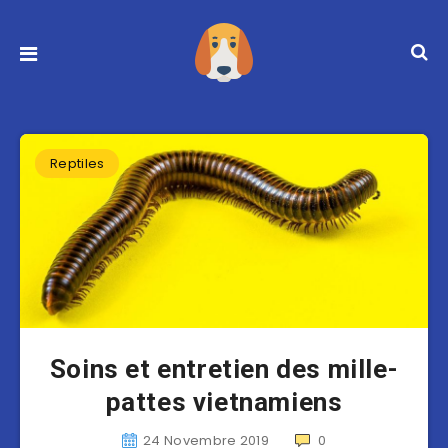
Reptiles
Soins et entretien des mille-
pattes vietnamiens
24 Novembre 2019
0