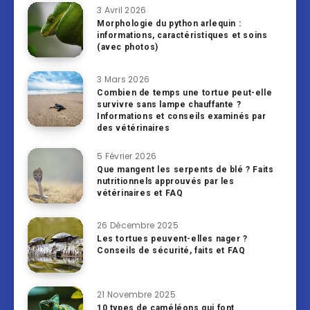
3 Avril 2026
Morphologie du python arlequin :
informations, caractéristiques et soins
(avec photos)
3 Mars 2026
Combien de temps une tortue peut-elle
survivre sans lampe chauffante ?
Informations et conseils examinés par
des vétérinaires
5 Février 2026
Que mangent les serpents de blé ? Faits
nutritionnels approuvés par les
vétérinaires et FAQ
26 Décembre 2025
Les tortues peuvent-elles nager ?
Conseils de sécurité, faits et FAQ
21 Novembre 2025
10 types de caméléons qui font