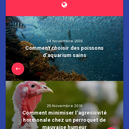
24 Novembre 2019
Comment choisir des poissons
d’aquarium sains
25 Novembre 2019
Comment minimiser l’agressivité
hormonale chez un perroquet de
mauvaise humeur