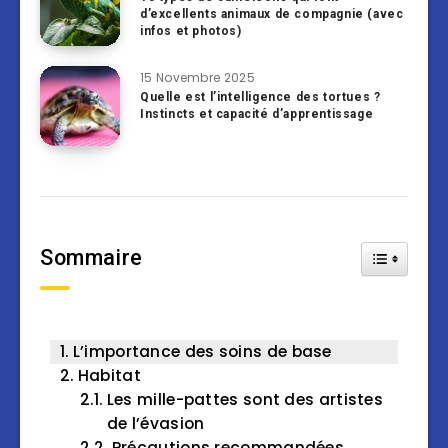
d’excellents animaux de compagnie (avec
infos et photos)
15 Novembre 2025
Quelle est l’intelligence des tortues ?
Instincts et capacité d’apprentissage
Sommaire
Toggle Tab
L’importance des soins de base
Habitat
Les mille-pattes sont des artistes
de l’évasion
Précautions recommandées