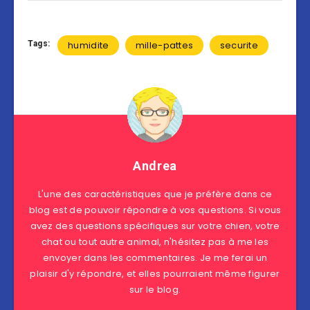
Tags:
humidite
mille-pattes
securite
Andrea
L'une des caractéristiques que je préfère dans ce
blog est de pouvoir répondre à vos questions. Si vous
avez des questions spécifiques sur votre chien, votre
chat ou tout autre animal, n'hésitez pas à me les
envoyer dans les commentaires. Je me ferai un
plaisir d'y répondre, et elles pourraient même figurer
sur le blog.