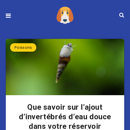
Poissons
Que savoir sur l’ajout
d’invertébrés d’eau douce
dans votre réservoir