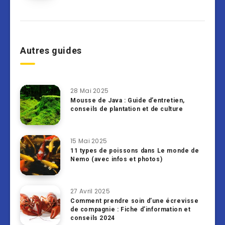
Autres guides
28 Mai 2025
Mousse de Java : Guide d’entretien,
conseils de plantation et de culture
15 Mai 2025
11 types de poissons dans Le monde de
Nemo (avec infos et photos)
27 Avril 2025
Comment prendre soin d’une écrevisse
de compagnie : Fiche d’information et
conseils 2024