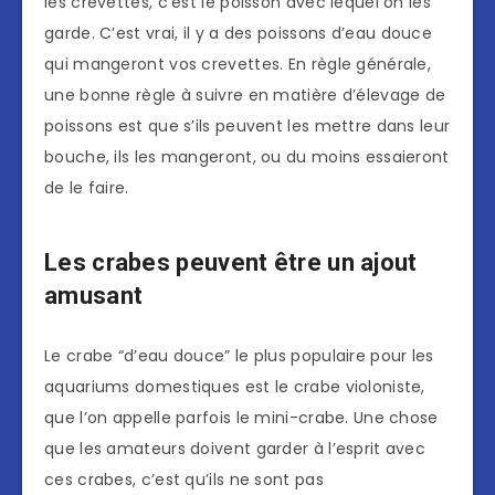
les crevettes, c’est le poisson avec lequel on les
garde. C’est vrai, il y a des poissons d’eau douce
qui mangeront vos crevettes. En règle générale,
une bonne règle à suivre en matière d’élevage de
poissons est que s’ils peuvent les mettre dans leur
bouche, ils les mangeront, ou du moins essaieront
de le faire.
Les crabes peuvent être un ajout
amusant
Le crabe “d’eau douce” le plus populaire pour les
aquariums domestiques est le crabe violoniste,
que l’on appelle parfois le mini-crabe. Une chose
que les amateurs doivent garder à l’esprit avec
ces crabes, c’est qu’ils ne sont pas