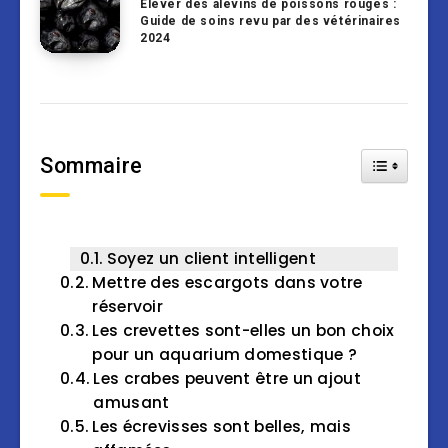
Élever des alevins de poissons rouges :
Guide de soins revu par des vétérinaires
2024
Sommaire
Toggle Tab
Soyez un client intelligent
Mettre des escargots dans votre
réservoir
Les crevettes sont-elles un bon choix
pour un aquarium domestique ?
Les crabes peuvent être un ajout
amusant
Les écrevisses sont belles, mais