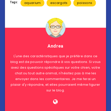
Tags:
aquarium
escargots
poissons
Andrea
L'une des caractéristiques que je préfère dans ce
blog est de pouvoir répondre à vos questions. Si vous
avez des questions spécifiques sur votre chien, votre
chat ou tout autre animal, n'hésitez pas à me les
envoyer dans les commentaires. Je me ferai un
plaisir d'y répondre, et elles pourraient même figurer
sur le blog.