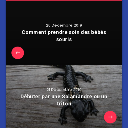
20 Décembre 2019
Comment prendre soin des bébés
souris
21 Décembre 2019
Débuter par une Salamandre ou un
triton