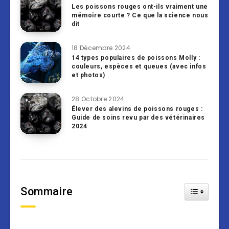
Les poissons rouges ont-ils vraiment une
mémoire courte ? Ce que la science nous
dit
18 Décembre 2024
14 types populaires de poissons Molly :
couleurs, espèces et queues (avec infos
et photos)
28 Octobre 2024
Élever des alevins de poissons rouges :
Guide de soins revu par des vétérinaires
2024
Sommaire
Toggle Tab