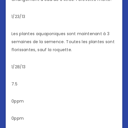
1/23/13
Les plantes aquaponiques sont maintenant à 3
semaines de la semence. Toutes les plantes sont
florissantes, sauf la roquette.
1/28/13
7.5
0ppm
0ppm