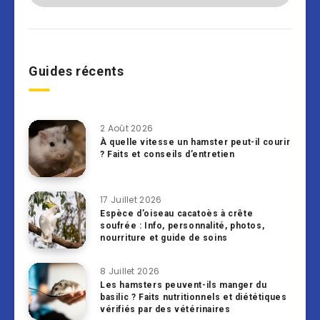
Guides récents
2 Août 2026
À quelle vitesse un hamster peut-il courir
? Faits et conseils d’entretien
17 Juillet 2026
Espèce d’oiseau cacatoès à crête
soufrée : Info, personnalité, photos,
nourriture et guide de soins
8 Juillet 2026
Les hamsters peuvent-ils manger du
basilic ? Faits nutritionnels et diététiques
vérifiés par des vétérinaires