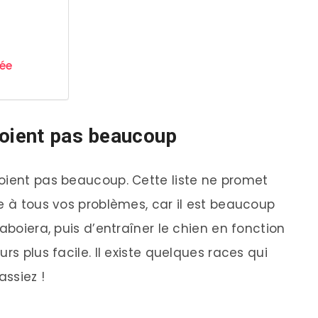
née
boient pas beaucoup
oient pas beaucoup. Cette liste ne promet
e à tous vos problèmes, car il est beaucoup
aboiera, puis d’entraîner le chien en fonction
rs plus facile. Il existe quelques races qui
ssiez !