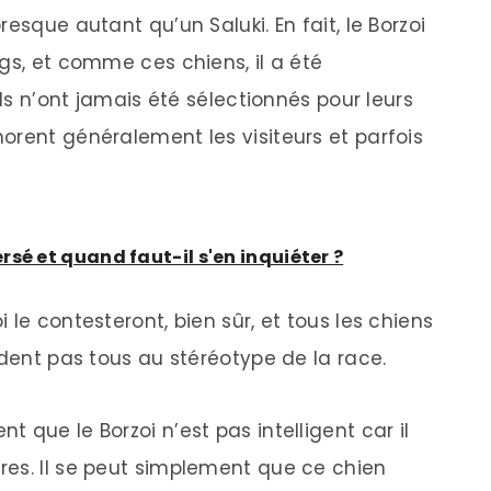
esque autant qu’un Saluki. En fait, le Borzoi
gs, et comme ces chiens, il a été
Ils n’ont jamais été sélectionnés pour leurs
orent généralement les visiteurs et parfois
sé et quand faut-il s'en inquiéter ?
 le contesteront, bien sûr, et tous les chiens
ndent pas tous au stéréotype de la race.
 que le Borzoi n’est pas intelligent car il
es. Il se peut simplement que ce chien