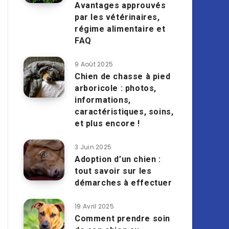
Avantages approuvés
par les vétérinaires,
régime alimentaire et
FAQ
9 Août 2025
Chien de chasse à pied
arboricole : photos,
informations,
caractéristiques, soins,
et plus encore !
3 Juin 2025
Adoption d’un chien :
tout savoir sur les
démarches à effectuer
19 Avril 2025
Comment prendre soin