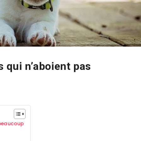
s qui n’aboient pas
 beaucoup