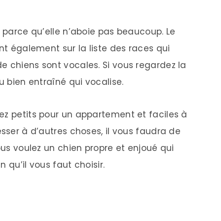
e parce qu’elle n’aboie pas beaucoup. Le
ent également sur la liste des races qui
e chiens sont vocales. Si vous regardez la
u bien entraîné qui vocalise.
ez petits pour un appartement et faciles à
esser à d’autres choses, il vous faudra de
vous voulez un chien propre et enjoué qui
 qu’il vous faut choisir.