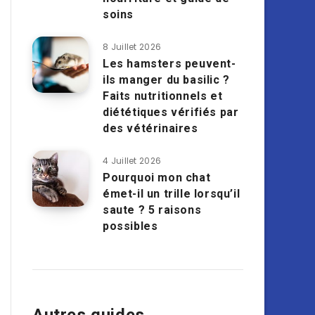
soins
8 Juillet 2026
Les hamsters peuvent-
ils manger du basilic ?
Faits nutritionnels et
diététiques vérifiés par
des vétérinaires
4 Juillet 2026
Pourquoi mon chat
émet-il un trille lorsqu’il
saute ? 5 raisons
possibles