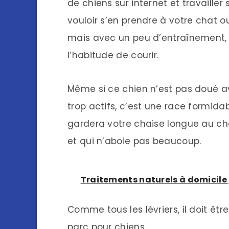
de chiens sur internet et travailler
vouloir s’en prendre à votre chat o
mais avec un peu d’entraînement, 
l’habitude de courir.
Même si ce chien n’est pas doué a
trop actifs, c’est une race formid
gardera votre chaise longue au ch
et qui n’aboie pas beaucoup.
Traitements naturels à domicile p
Comme tous les lévriers, il doit ê
parc pour chiens.