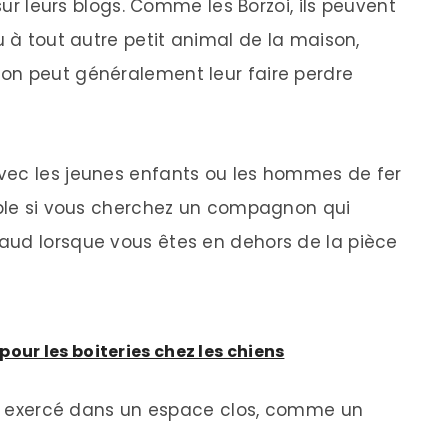
 sur leurs blogs. Comme les Borzoi, ils peuvent
u à tout autre petit animal de la maison,
on peut généralement leur faire perdre
vec les jeunes enfants ou les hommes de fer
able si vous cherchez un compagnon qui
aud lorsque vous êtes en dehors de la pièce
our les boiteries chez les chiens
tre exercé dans un espace clos, comme un