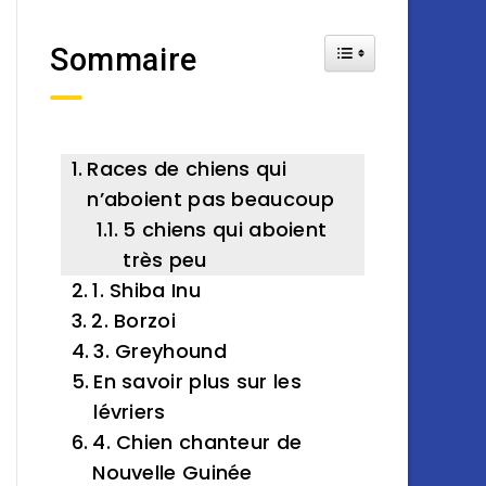
Toggle Table of Cont
Sommaire
Races de chiens qui
n’aboient pas beaucoup
5 chiens qui aboient
très peu
1. Shiba Inu
2. Borzoi
3. Greyhound
En savoir plus sur les
lévriers
4. Chien chanteur de
Nouvelle Guinée