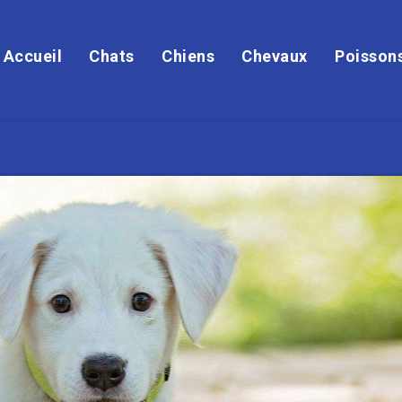
Accueil
Chats
Chiens
Chevaux
Poisson