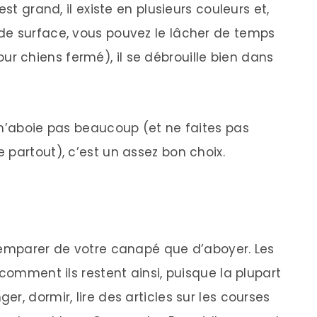
st grand, il existe en plusieurs couleurs et,
de surface, vous pouvez le lâcher de temps
 chiens fermé), il se débrouille bien dans
 n’aboie pas beaucoup (et ne faites pas
 partout), c’est un assez bon choix.
’emparer de votre canapé que d’aboyer. Les
 comment ils restent ainsi, puisque la plupart
r, dormir, lire des articles sur les courses