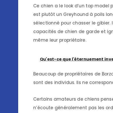
Ce chien a le look d’un top model pr
est plutôt un Greyhound à poils lon
sélectionné pour chasser le gibier. 
capacités de chien de garde et ign
même leur propriétaire.
Qu'est-ce que l'éternuement inver
Beaucoup de propriétaires de Borzoi
sont des individus. Ils ne correspo
Certains amateurs de chiens pensent
n’écoute généralement pas les ordr