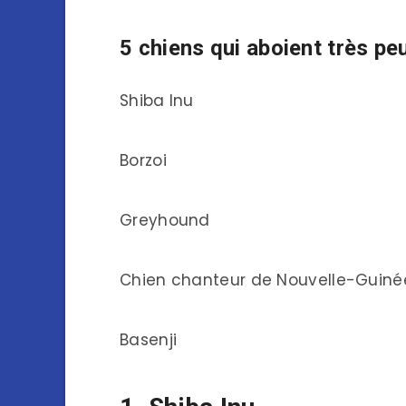
5 chiens qui aboient très pe
Shiba Inu
Borzoi
Greyhound
Chien chanteur de Nouvelle-Guiné
Basenji