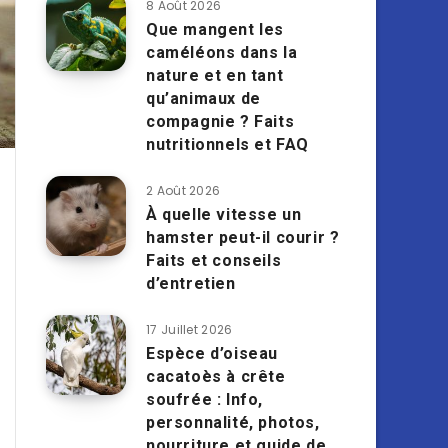
8 Août 2026
Que mangent les
caméléons dans la
nature et en tant
qu’animaux de
compagnie ? Faits
nutritionnels et FAQ
2 Août 2026
À quelle vitesse un
hamster peut-il courir ?
Faits et conseils
d’entretien
17 Juillet 2026
Espèce d’oiseau
cacatoès à crête
soufrée : Info,
personnalité, photos,
nourriture et guide de