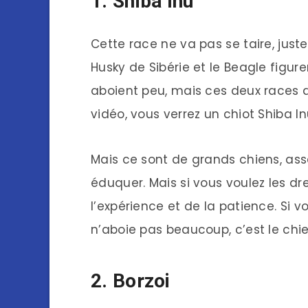
1. Shiba Inu
Cette race ne va pas se taire, just
Husky de Sibérie et le Beagle figur
aboient peu, mais ces deux races d
vidéo, vous verrez un chiot Shiba In
Mais ce sont de grands chiens, ass
éduquer. Mais si vous voulez les dr
l’expérience et de la patience. Si 
n’aboie pas beaucoup, c’est le chien
2. Borzoi