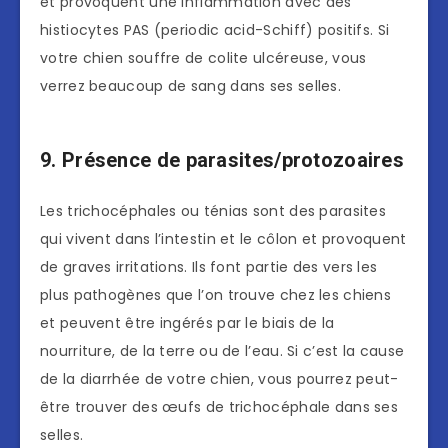
et provoquent une inflammation avec des
histiocytes PAS (periodic acid-Schiff) positifs. Si
votre chien souffre de colite ulcéreuse, vous
verrez beaucoup de sang dans ses selles.
9. Présence de parasites/protozoaires
Les trichocéphales ou ténias sont des parasites
qui vivent dans l’intestin et le côlon et provoquent
de graves irritations. Ils font partie des vers les
plus pathogènes que l’on trouve chez les chiens
et peuvent être ingérés par le biais de la
nourriture, de la terre ou de l’eau. Si c’est la cause
de la diarrhée de votre chien, vous pourrez peut-
être trouver des œufs de trichocéphale dans ses
selles.