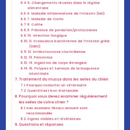
5. Changements récents dans le régime
alimentaire
6. Maladie inflammatoire de l’intestin (MII)
7. Maladie de Crohn
8. Colite
9. Présence de parasites/protozoaires
10. Infection fongique
11. Croissance bactérienne de l’intestin grêle
(SIBO)
12. Entérotoxicose clostridienne
13. Parvovirus
14. Ingestion de corps étrangers
15. Polypes et tumeurs de la muqueuse
intestinale
Traitement du mucus dans les selles du chien
Pourquoi consulter un vétérinaire
Quand il est bon d’attendre
Pourquoi vous devez examiner régulièrement
les selles de votre chien ?
Des examens fécaux annuels sont
recommandés
Signes visibles et révélateurs
Questions et réponses