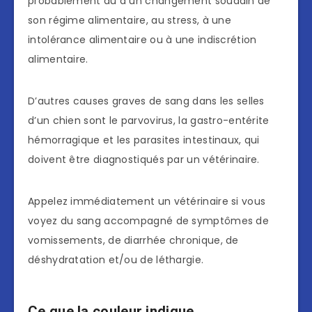
probablement dû à un changement soudain de
son régime alimentaire, au stress, à une
intolérance alimentaire ou à une indiscrétion
alimentaire.
D’autres causes graves de sang dans les selles
d’un chien sont le parvovirus, la gastro-entérite
hémorragique et les parasites intestinaux, qui
doivent être diagnostiqués par un vétérinaire.
Appelez immédiatement un vétérinaire si vous
voyez du sang accompagné de symptômes de
vomissements, de diarrhée chronique, de
déshydratation et/ou de léthargie.
Ce que la couleur indique