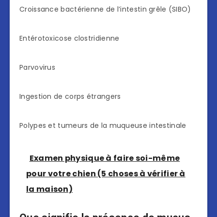
Croissance bactérienne de l’intestin grêle (SIBO)
Entérotoxicose clostridienne
Parvovirus
Ingestion de corps étrangers
Polypes et tumeurs de la muqueuse intestinale
Examen physique à faire soi-même
pour votre chien (5 choses à vérifier à
la maison)