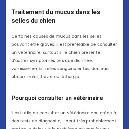
Traitement du mucus dans les
selles du chien
Certaines causes de mucus dans les selles
pouvant être graves, il est préférable de consulter
un vétérinaire, surtout si le chien présente
d’autres symptômes tels que diarrhée,
vomissements, selles sanguinolentes, douleurs
abdominales, fièvre ou léthargie.
Pourquoi consulter un vétérinaire
Il est utile de consulter un vétérinaire car, grâce à
des tests de diagnostic, il peut très probablement
mettre le doigt sur le problème et vous fournir