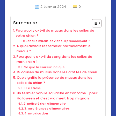
2 Janvier 2024
0
Sommaire
Pourquoi y a-t-il du mucus dans les selles de
votre chien ?
Quand le mucus devient-il préoccupant ?
A quoi devrait ressembler normalement le
mucus ?
Pourquoi y a-t-il du sang dans les selles de
mon chien ?
Ce que la couleur indique
15 causes de mucus dans les crottes de chien
Que signifie la présence de mucus dans les
selles du chien ?
1. Le stress
Un fermier habille sa vache en fantôme… pour
Halloween et c’est vraiment trop mignon.
2. Indiscrétion alimentaire
3. Intolérances alimentaires
4. Intoxication