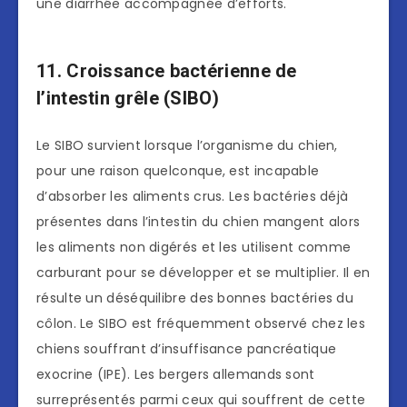
une diarrhée accompagnée d’efforts.
11. Croissance bactérienne de
l’intestin grêle (SIBO)
Le SIBO survient lorsque l’organisme du chien,
pour une raison quelconque, est incapable
d’absorber les aliments crus. Les bactéries déjà
présentes dans l’intestin du chien mangent alors
les aliments non digérés et les utilisent comme
carburant pour se développer et se multiplier. Il en
résulte un déséquilibre des bonnes bactéries du
côlon. Le SIBO est fréquemment observé chez les
chiens souffrant d’insuffisance pancréatique
exocrine (IPE). Les bergers allemands sont
surreprésentés parmi ceux qui souffrent de cette