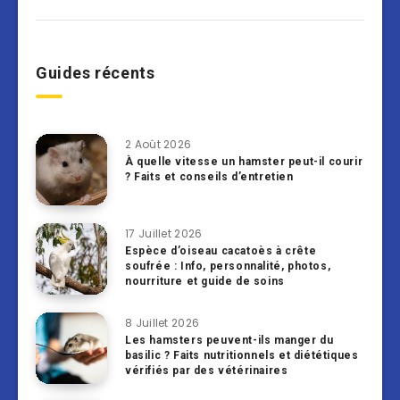
Guides récents
2 Août 2026
À quelle vitesse un hamster peut-il courir
? Faits et conseils d’entretien
17 Juillet 2026
Espèce d’oiseau cacatoès à crête
soufrée : Info, personnalité, photos,
nourriture et guide de soins
8 Juillet 2026
Les hamsters peuvent-ils manger du
basilic ? Faits nutritionnels et diététiques
vérifiés par des vétérinaires