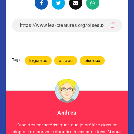
Tags:
legumes
oiseau
oiseaux
Andrea
L'une des caractéristiques que je préfère dans ce
blog est de pouvoir répondre à vos questions. Si vous