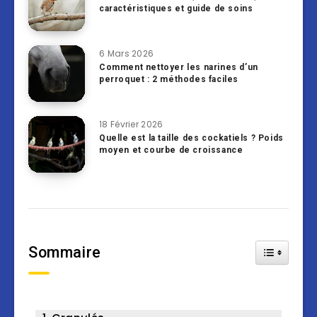
caractéristiques et guide de soins
6 Mars 2026
Comment nettoyer les narines d’un
perroquet : 2 méthodes faciles
18 Février 2026
Quelle est la taille des cockatiels ? Poids
moyen et courbe de croissance
Sommaire
Toggle Tab