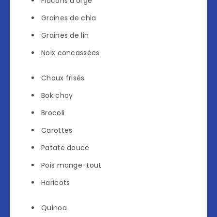
Flocons d’orge
Graines de chia
Graines de lin
Noix concassées
Choux frisés
Bok choy
Brocoli
Carottes
Patate douce
Pois mange-tout
Haricots
Quinoa