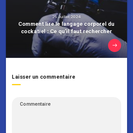
25 Juillet 2024
Comment lire le langage corporel du
cockatiel : Ce qu’il faut rechercher
Laisser un commentaire