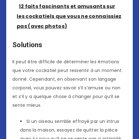
12 faits fascinants et amusants sur
les cockatiels que vous ne connaissiez
pas (avec photos)
Solutions
Il peut être difficile de déterminer les émotions
que votre cockatiel peut ressentir à un moment
donné. Cependant, en observant son langage
corporel, vous pouvez savoir s’il s’amuse ou non
et s’il y a quelque chose à changer pour qu’il se
sente mieux.
Si un oiseau semble effrayé par un intrus
dans la maison, essayez de quitter la pièce
avec lui pour qu’il ne se sente pas si intimidé.