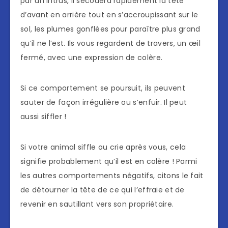
par un intrus, il secouera rapidement la tête
d’avant en arrière tout en s’accroupissant sur le
sol, les plumes gonflées pour paraître plus grand
qu’il ne l’est. Ils vous regardent de travers, un œil
fermé, avec une expression de colère.
Si ce comportement se poursuit, ils peuvent
sauter de façon irrégulière ou s’enfuir. Il peut
aussi siffler !
Si votre animal siffle ou crie après vous, cela
signifie probablement qu’il est en colère ! Parmi
les autres comportements négatifs, citons le fait
de détourner la tête de ce qui l’effraie et de
revenir en sautillant vers son propriétaire.