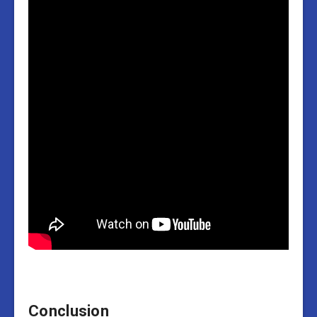
Conclusion