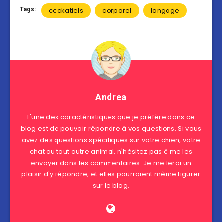
Tags:
cockatiels
corporel
langage
Andrea
L'une des caractéristiques que je préfère dans ce
blog est de pouvoir répondre à vos questions. Si vous
avez des questions spécifiques sur votre chien, votre
chat ou tout autre animal, n'hésitez pas à me les
envoyer dans les commentaires. Je me ferai un
plaisir d'y répondre, et elles pourraient même figurer
sur le blog.