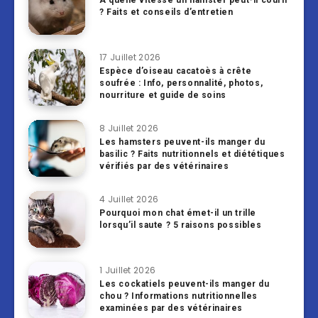
À quelle vitesse un hamster peut-il courir
? Faits et conseils d’entretien
17 Juillet 2026
Espèce d’oiseau cacatoès à crête
soufrée : Info, personnalité, photos,
nourriture et guide de soins
8 Juillet 2026
Les hamsters peuvent-ils manger du
basilic ? Faits nutritionnels et diététiques
vérifiés par des vétérinaires
4 Juillet 2026
Pourquoi mon chat émet-il un trille
lorsqu’il saute ? 5 raisons possibles
1 Juillet 2026
Les cockatiels peuvent-ils manger du
chou ? Informations nutritionnelles
examinées par des vétérinaires