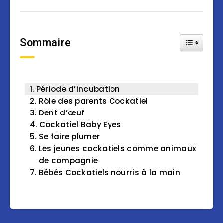
Sommaire
Toggle Tab
Période d’incubation
Rôle des parents Cockatiel
Dent d’œuf
Cockatiel Baby Eyes
Se faire plumer
Les jeunes cockatiels comme animaux
de compagnie
Bébés Cockatiels nourris à la main