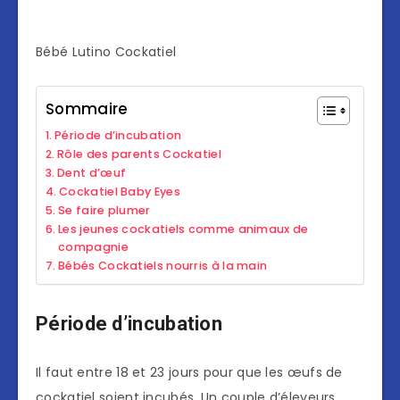
Bébé Lutino Cockatiel
Sommaire
Période d’incubation
Rôle des parents Cockatiel
Dent d’œuf
Cockatiel Baby Eyes
Se faire plumer
Les jeunes cockatiels comme animaux de
compagnie
Bébés Cockatiels nourris à la main
Période d’incubation
Il faut entre 18 et 23 jours pour que les œufs de
cockatiel soient incubés. Un couple d’éleveurs