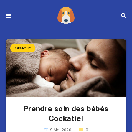
Oiseaux
Prendre soin des bébés
Cockatiel
9 Mai 2020
0