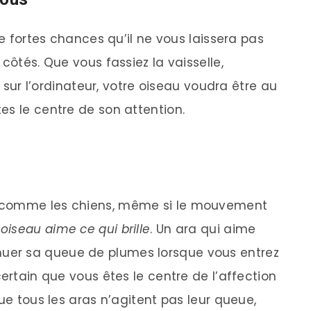
de fortes chances qu’il ne vous laissera pas
côtés. Que vous fassiez la vaisselle,
z sur l’ordinateur, votre oiseau voudra être au
es le centre de son attention.
e comme les chiens, même si le mouvement
oiseau aime ce qui brille
. Un ara qui aime
er sa queue de plumes lorsque vous entrez
certain que vous êtes le centre de l’affection
que tous les aras n’agitent pas leur queue,