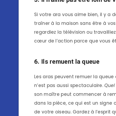
Si votre ara vous aime bien, il y a 
traîner à la maison sans être à vos 
regardiez la télévision ou travaillie
cœur de l’action parce que vous êt
6. Ils remuent la queue
Les aras peuvent remuer la queu
n’est pas aussi spectaculaire.
Quel 
son maître peut commencer à remu
dans la pièce, ce qui est un signe 
de votre oiseau. Gardez à l’esprit 