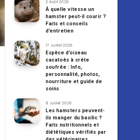
2 Août 2026
À quelle vitesse un
hamster peut-il courir ?
Faits et conseils
d’entretien
17 Juillet 2026
Espèce d’oiseau
cacatoès à crête
soufrée : Info,
personnalité, photos,
nourriture et guide de
soins
8 Juillet 2026
Les hamsters peuvent-
ils manger du basilic ?
Faits nutritionnels et
diététiques vérifiés par
des vétérinaires