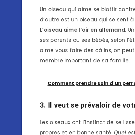
Un oiseau qui aime se blottir contr
d’autre est un oiseau qui se sent à 
L’oiseau aime l’air en allemand
. U
ses parents ou ses bébés, selon l’ét
aime vous faire des câlins, on pe
membre important de sa famille.
Comment prendre soin d'un perro
3. Il veut se prévaloir de vo
Les oiseaux ont l’instinct de se lis
propres et en bonne santé.
Quel est