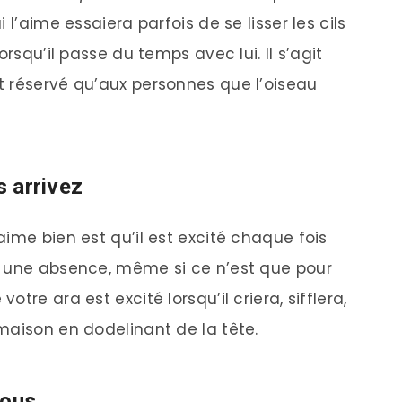
 l’aime essaiera parfois de se lisser les cils
orsqu’il passe du temps avec lui. Il s’agit
t réservé qu’aux personnes que l’oiseau
s arrivez
ime bien est qu’il est excité chaque fois
s une absence, même si ce n’est que pour
tre ara est excité lorsqu’il criera, sifflera,
maison en dodelinant de la tête.
vous