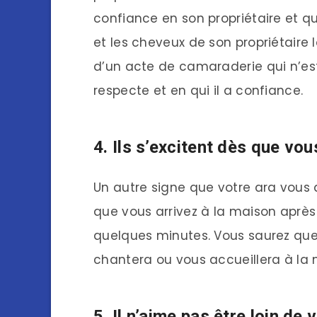
confiance en son propriétaire et qui
et les cheveux de son propriétaire l
d’un acte de camaraderie qui n’es
respecte et en qui il a confiance.
4. Ils s’excitent dès que vou
Un autre signe que votre ara vous a
que vous arrivez à la maison aprè
quelques minutes. Vous saurez que vo
chantera ou vous accueillera à la 
5. Il n’aime pas être loin de 