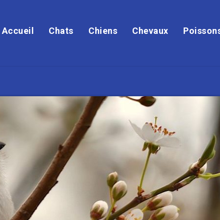
Accueil
Chats
Chiens
Chevaux
Poisson