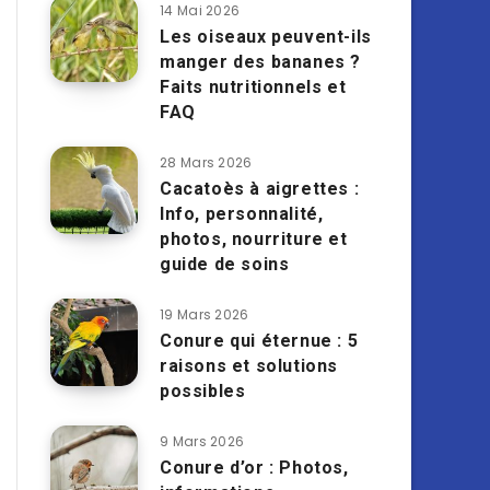
14 Mai 2026
Les oiseaux peuvent-ils
manger des bananes ?
Faits nutritionnels et
FAQ
28 Mars 2026
Cacatoès à aigrettes :
Info, personnalité,
photos, nourriture et
guide de soins
19 Mars 2026
Conure qui éternue : 5
raisons et solutions
possibles
9 Mars 2026
Conure d’or : Photos,