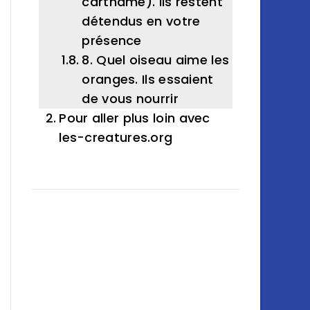
carthame). Ils restent
détendus en votre
présence
8. Quel oiseau aime les
oranges. Ils essaient
de vous nourrir
Pour aller plus loin avec
les-creatures.org