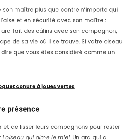
e son maître plus que contre n’importe qui
l’aise et en sécurité avec son maître :
n ara fait des câlins avec son compagnon,
ape de sa vie où il se trouve. Si votre oiseau
ut dire que vous êtes considéré comme un
quet conure à joues vertes
tre présence
ser et de lisser leurs compagnons pour rester
 l oiseau qui aime le miel
. Un ara qui a