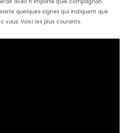
serait avec n’importe quel compagnon
Il existe quelques signes qui indiquent que
c vous. Voici les plus courants.