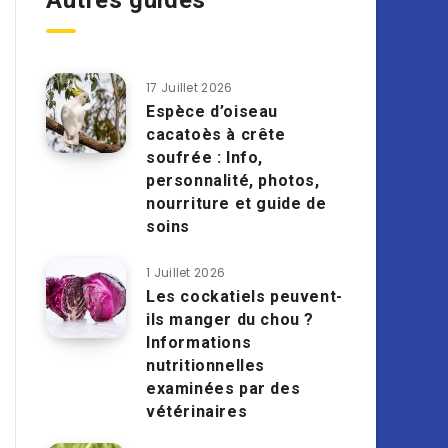
Autres guides
17 Juillet 2026
Espèce d’oiseau
cacatoès à crête
soufrée : Info,
personnalité, photos,
nourriture et guide de
soins
1 Juillet 2026
Les cockatiels peuvent-
ils manger du chou ?
Informations
nutritionnelles
examinées par des
vétérinaires