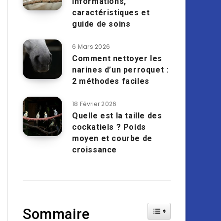
informations,
caractéristiques et
guide de soins
6 Mars 2026
Comment nettoyer les
narines d’un perroquet :
2 méthodes faciles
18 Février 2026
Quelle est la taille des
cockatiels ? Poids
moyen et courbe de
croissance
Toggle Table of Cont
Sommaire