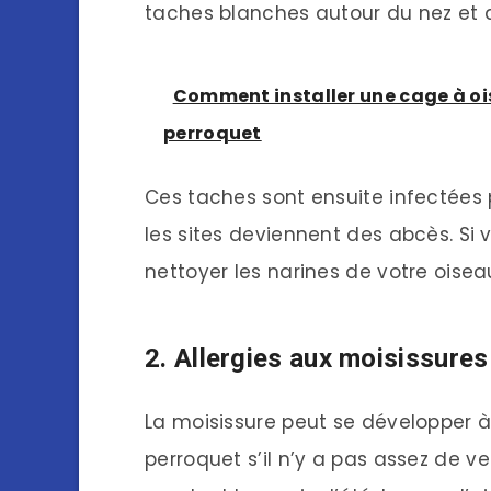
taches blanches autour du nez et d
Comment installer une cage à oi
perroquet
Ces taches sont ensuite infectées
les sites deviennent des abcès. Si 
nettoyer les narines de votre oiseau
2. Allergies aux moisissures
La moisissure peut se développer à l
perroquet s’il n’y a pas assez de v