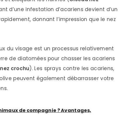
nant d’une infestation d’acariens devient d’un
t rapidement, donnant l’impression que le nez
ux du visage est un processus relativement
terre de diatomées pour chasser les acariens
 nez crochu
). Les sprays contre les acariens,
’olive peuvent également débarrasser votre
ns.
 animaux de compagnie ? Avantages,