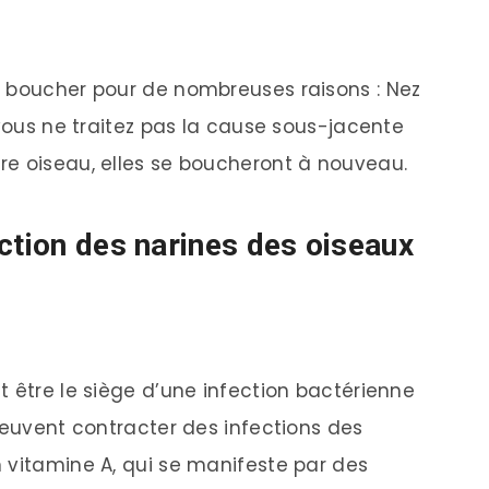
e boucher pour de nombreuses raisons : Nez
 vous ne traitez pas la cause sous-jacente
re oiseau, elles se boucheront à nouveau.
ction des narines des oiseaux
t être le siège d’une infection bactérienne
peuvent contracter des infections des
 vitamine A, qui se manifeste par des