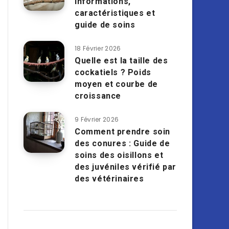
informations,
caractéristiques et
guide de soins
18 Février 2026
Quelle est la taille des
cockatiels ? Poids
moyen et courbe de
croissance
9 Février 2026
Comment prendre soin
des conures : Guide de
soins des oisillons et
des juvéniles vérifié par
des vétérinaires