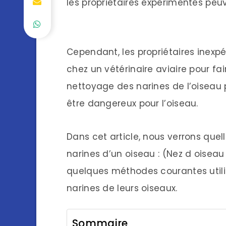
les propriétaires expérimentés peuv
Cependant, les propriétaires inex
chez un vétérinaire aviaire pour fa
nettoyage des narines de l’oiseau 
être dangereux pour l’oiseau.
Dans cet article, nous verrons quel
narines d’un oiseau : (Nez d oisea
quelques méthodes courantes utilis
narines de leurs oiseaux.
Sommaire