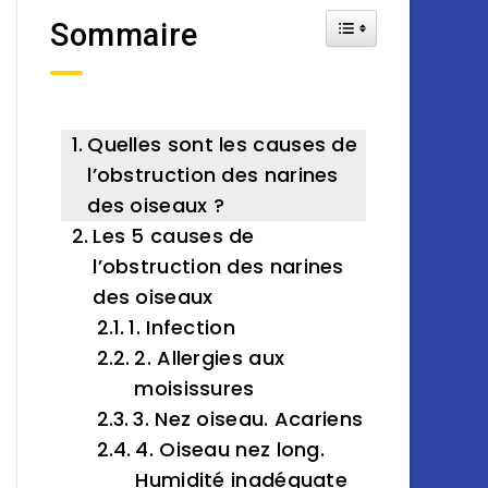
Toggle Table of Cont
Sommaire
Quelles sont les causes de
l’obstruction des narines
des oiseaux ?
Les 5 causes de
l’obstruction des narines
des oiseaux
1. Infection
2. Allergies aux
moisissures
3. Nez oiseau. Acariens
4. Oiseau nez long.
Humidité inadéquate