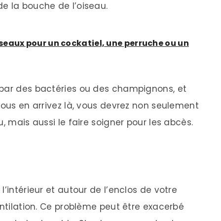
e la bouche de l’oiseau.
seaux pour un cockatiel, une perruche ou un
 par des bactéries ou des champignons, et
vous en arrivez là, vous devrez non seulement
, mais aussi le faire soigner pour les abcès.
’intérieur et autour de l’enclos de votre
entilation. Ce problème peut être exacerbé