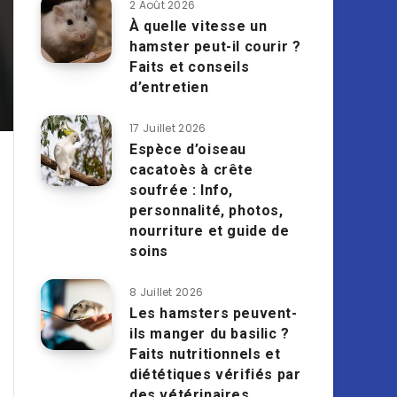
2 Août 2026
À quelle vitesse un
hamster peut-il courir ?
Faits et conseils
d’entretien
17 Juillet 2026
Espèce d’oiseau
cacatoès à crête
soufrée : Info,
personnalité, photos,
nourriture et guide de
soins
8 Juillet 2026
Les hamsters peuvent-
ils manger du basilic ?
Faits nutritionnels et
diététiques vérifiés par
des vétérinaires