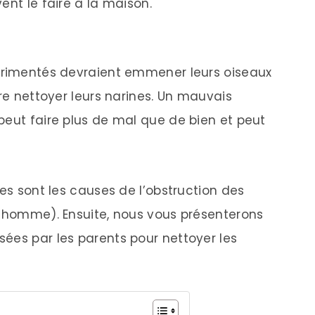
ent le faire à la maison.
périmentés devraient emmener leurs oiseaux
ire nettoyer leurs narines. Un mauvais
peut faire plus de mal que de bien et peut
les sont les causes de l’obstruction des
u homme). Ensuite, nous vous présenterons
ées par les parents pour nettoyer les