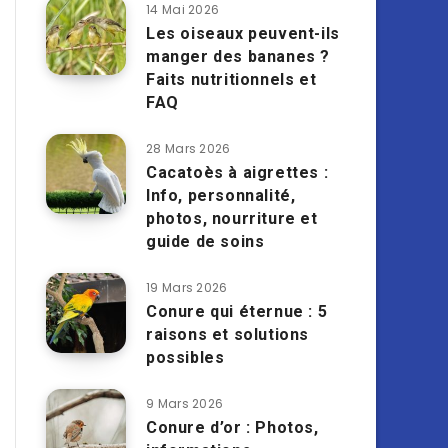
14 Mai 2026
Les oiseaux peuvent-ils
manger des bananes ?
Faits nutritionnels et
FAQ
28 Mars 2026
Cacatoès à aigrettes :
Info, personnalité,
photos, nourriture et
guide de soins
19 Mars 2026
Conure qui éternue : 5
raisons et solutions
possibles
9 Mars 2026
Conure d’or : Photos,