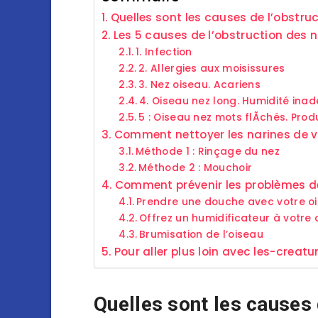
Quelles sont les causes de l’obstru
Les 5 causes de l’obstruction des 
1. Infection
2. Allergies aux moisissures
3. Nez oiseau. Acariens
4. Oiseau nez long. Humidité ina
5 : Oiseau nez mots flÃchés. Prod
Comment nettoyer les narines de v
Méthode 1 : Rinçage du nez
Méthode 2 : Mouchoir
Comment prévenir les problèmes de
Prendre une douche avec votre o
Offrez un humidificateur à votre 
Brumisation de l’oiseau
Pour aller plus loin avec les-creatu
Quelles sont les causes 