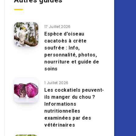
Autres guides
17 Juillet 2026
Espèce d’oiseau
cacatoès à crête
soufrée : Info,
personnalité, photos,
nourriture et guide de
soins
1 Juillet 2026
Les cockatiels peuvent-
ils manger du chou ?
Informations
nutritionnelles
examinées par des
vétérinaires