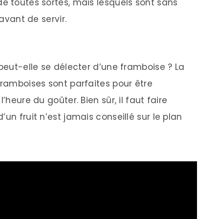
de toutes sortes, mais lesquels sont sans
 avant de servir.
 peut-elle se délecter d’une framboise ? La
framboises sont parfaites pour être
’heure du goûter. Bien sûr, il faut faire
un fruit n’est jamais conseillé sur le plan