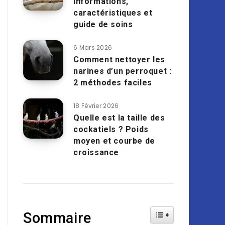
informations,
caractéristiques et
guide de soins
6 Mars 2026
Comment nettoyer les
narines d’un perroquet :
2 méthodes faciles
18 Février 2026
Quelle est la taille des
cockatiels ? Poids
moyen et courbe de
croissance
Toggle Table of Cont
Sommaire