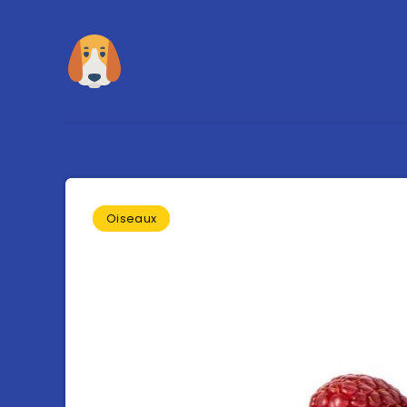
Oiseaux