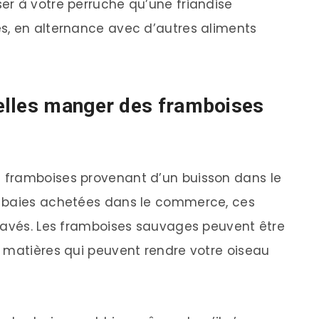
er à votre perruche qu’une friandise
s, en alternance avec d’autres aliments
elles manger des framboises
 framboises provenant d’un buisson dans le
s baies achetées dans le commerce, ces
 lavés. Les framboises sauvages peuvent être
 matières qui peuvent rendre votre oiseau