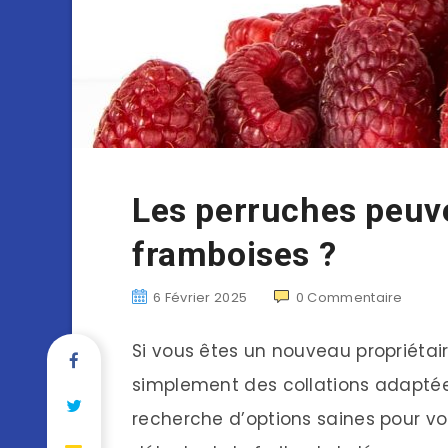
Les perruches peuv
framboises ?
6 Février 2025
0
Commentaire
Si vous êtes un nouveau propriétai
simplement des collations adaptée
recherche d’options saines pour vo