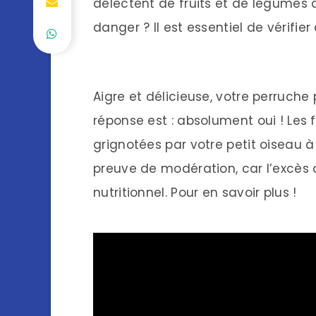
délectent de fruits et de légumes 
danger ? Il est essentiel de vérifier
Aigre et délicieuse, votre perruche
réponse est : absolument oui ! Les 
grignotées par votre petit oiseau à l
preuve de modération, car l’excès d’
nutritionnel. Pour en savoir plus !