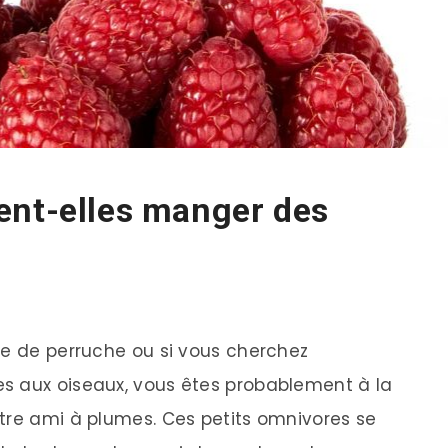
ent-elles manger des
re de perruche ou si vous cherchez
s aux oiseaux, vous êtes probablement à la
tre ami à plumes. Ces petits omnivores se