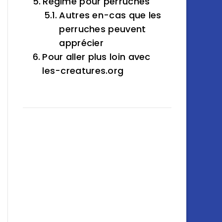
Régime pour perruches
Autres en-cas que les
perruches peuvent
apprécier
Pour aller plus loin avec
les-creatures.org