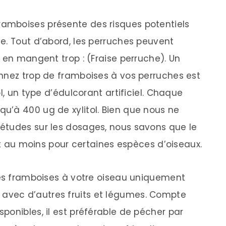
amboises présente des risques potentiels
e. Tout d’abord, les perruches peuvent
 en mangent trop : (Fraise perruche). Un
nnez trop de framboises à vos perruches est
l, un type d’édulcorant artificiel. Chaque
u’à 400 ug de xylitol. Bien que nous ne
études sur les dosages, nous savons que le
 et au moins pour certaines espèces d’oiseaux.
des framboises à votre oiseau uniquement
vec d’autres fruits et légumes. Compte
ponibles, il est préférable de pécher par