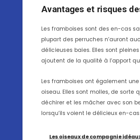
Avantages et risques de
Les framboises sont des en-cas sai
plupart des perruches n’auront au
délicieuses baies. Elles sont plein
ajoutent de la qualité à l’apport q
Les framboises ont également une t
oiseau. Elles sont molles, de sorte
déchirer et les mâcher avec son b
lorsqu’ils voient le délicieux en-ca
Les oiseaux de compagnie idéau