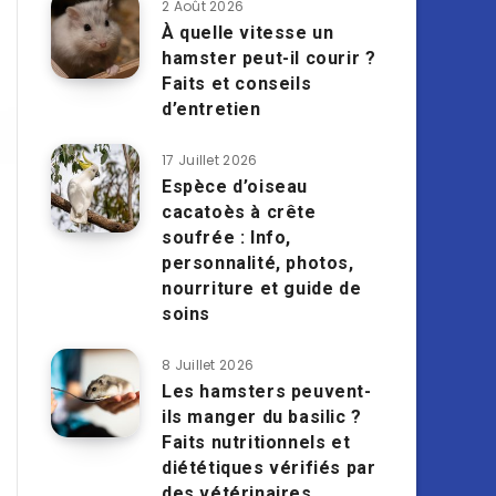
2 Août 2026
À quelle vitesse un
hamster peut-il courir ?
Faits et conseils
d’entretien
17 Juillet 2026
Espèce d’oiseau
cacatoès à crête
soufrée : Info,
personnalité, photos,
nourriture et guide de
soins
8 Juillet 2026
Les hamsters peuvent-
ils manger du basilic ?
Faits nutritionnels et
diététiques vérifiés par
des vétérinaires