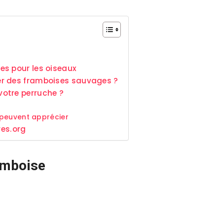
es pour les oiseaux
er des framboises sauvages ?
otre perruche ?
 peuvent apprécier
res.org
ramboise