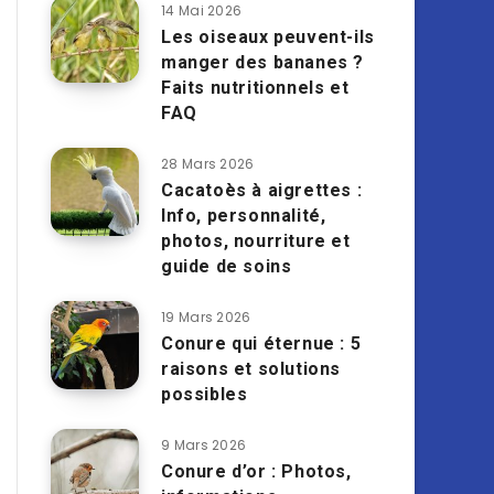
14 Mai 2026
Les oiseaux peuvent-ils
manger des bananes ?
Faits nutritionnels et
FAQ
28 Mars 2026
Cacatoès à aigrettes :
Info, personnalité,
photos, nourriture et
guide de soins
19 Mars 2026
Conure qui éternue : 5
raisons et solutions
possibles
9 Mars 2026
Conure d’or : Photos,