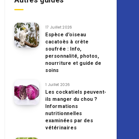
Autres guides
17 Juillet 2026
Espèce d’oiseau
cacatoès à crête
soufrée : Info,
personnalité, photos,
nourriture et guide de
soins
1 Juillet 2026
Les cockatiels peuvent-
ils manger du chou ?
Informations
nutritionnelles
examinées par des
vétérinaires