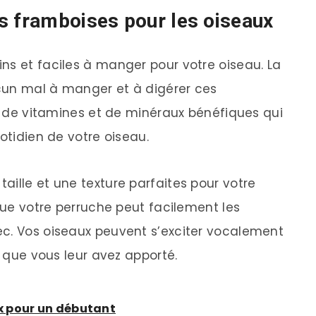
s framboises pour les oiseaux
ns et faciles à manger pour votre oiseau. La
cun mal à manger et à digérer ces
es de vitamines et de minéraux bénéfiques qui
uotidien de votre oiseau.
aille et une texture parfaites pour votre
 que votre perruche peut facilement les
ec. Vos oiseaux peuvent s’exciter vocalement
s que vous leur avez apporté.
x pour un débutant