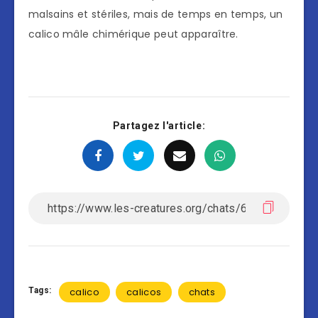
malsains et stériles, mais de temps en temps, un
calico mâle chimérique peut apparaître.
Partagez l'article:
Tags:
calico
calicos
chats