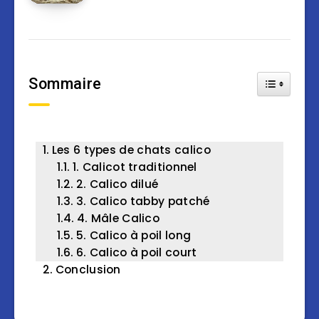
Sommaire
Toggle Tab
Les 6 types de chats calico
1. Calicot traditionnel
2. Calico dilué
3. Calico tabby patché
4. Mâle Calico
5. Calico à poil long
6. Calico à poil court
Conclusion