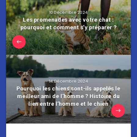
10 Décembre 2024
Les promenades avec votre chat :
pourquoi et comment s’y préparer ?
14 Décembre 2024
Pourquoi les chiens sont-ils appelés le
meilleur ami de l’homme ? Histoire du
lien entre l’homme et le chien