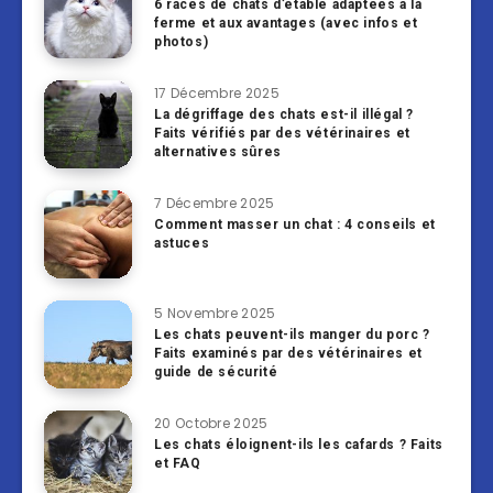
6 races de chats d’étable adaptées à la
ferme et aux avantages (avec infos et
photos)
17 Décembre 2025
La dégriffage des chats est-il illégal ?
Faits vérifiés par des vétérinaires et
alternatives sûres
7 Décembre 2025
Comment masser un chat : 4 conseils et
astuces
5 Novembre 2025
Les chats peuvent-ils manger du porc ?
Faits examinés par des vétérinaires et
guide de sécurité
20 Octobre 2025
Les chats éloignent-ils les cafards ? Faits
et FAQ