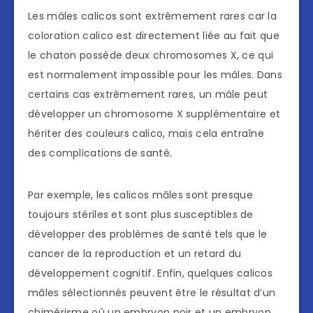
Les mâles calicos sont extrêmement rares car la
coloration calico est directement liée au fait que
le chaton possède deux chromosomes X, ce qui
est normalement impossible pour les mâles. Dans
certains cas extrêmement rares, un mâle peut
développer un chromosome X supplémentaire et
hériter des couleurs calico, mais cela entraîne
des complications de santé.
Par exemple, les calicos mâles sont presque
toujours stériles et sont plus susceptibles de
développer des problèmes de santé tels que le
cancer de la reproduction et un retard du
développement cognitif. Enfin, quelques calicos
mâles sélectionnés peuvent être le résultat d’un
chimérisme où un embryon noir et un embryon