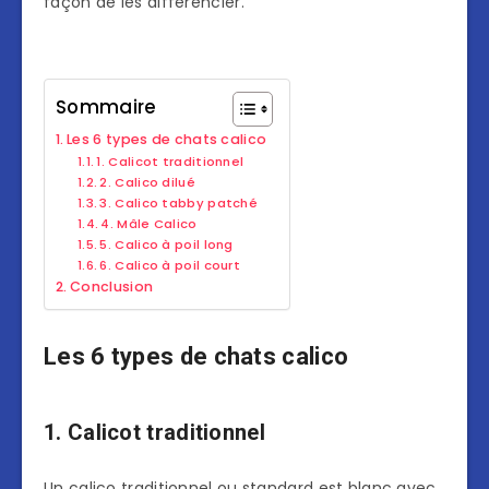
façon de les différencier.
Sommaire
Les 6 types de chats calico
1. Calicot traditionnel
2. Calico dilué
3. Calico tabby patché
4. Mâle Calico
5. Calico à poil long
6. Calico à poil court
Conclusion
Les 6 types de chats calico
1. Calicot traditionnel
Un calico traditionnel ou standard est blanc avec