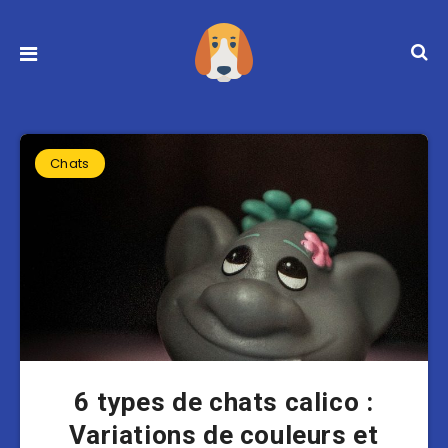
Chats
6 types de chats calico :
Variations de couleurs et