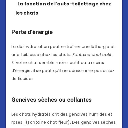
La fonction de l'auto-toilettage chez
les chats
Perte d’énergie
La déshydratation peut entraîner une léthargie et
une faiblesse chez les chats.
Fontaine chat catit
.
Si votre chat semble moins actif ou a moins
d’énergie, il se peut qu’il ne consomme pas assez
de liquides.
Gencives sèches ou collantes
Les chats hydratés ont des gencives humides et
roses : (Fontaine chat fleur). Des gencives sèches