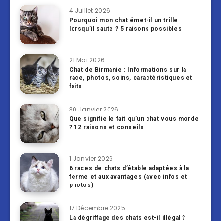
4 Juillet 2026
Pourquoi mon chat émet-il un trille
lorsqu’il saute ? 5 raisons possibles
21 Mai 2026
Chat de Birmanie : Informations sur la
race, photos, soins, caractéristiques et
faits
30 Janvier 2026
Que signifie le fait qu’un chat vous morde
? 12 raisons et conseils
1 Janvier 2026
6 races de chats d’étable adaptées à la
ferme et aux avantages (avec infos et
photos)
17 Décembre 2025
La dégriffage des chats est-il illégal ?