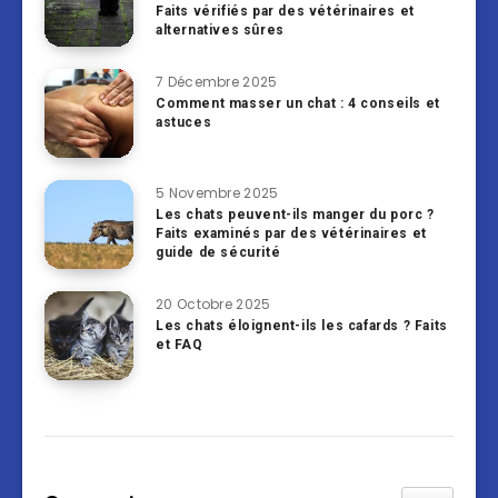
Faits vérifiés par des vétérinaires et
alternatives sûres
7 Décembre 2025
Comment masser un chat : 4 conseils et
astuces
5 Novembre 2025
Les chats peuvent-ils manger du porc ?
Faits examinés par des vétérinaires et
guide de sécurité
20 Octobre 2025
Les chats éloignent-ils les cafards ? Faits
et FAQ