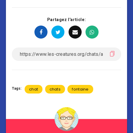
Partagez l'article:
Tags:
chat
chats
fontaine