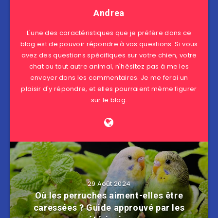
Andrea
L'une des caractéristiques que je préfère dans ce
blog est de pouvoir répondre à vos questions. Si vous
avez des questions spécifiques sur votre chien, votre
chat ou tout autre animal, n'hésitez pas à me les
envoyer dans les commentaires. Je me ferai un
plaisir d'y répondre, et elles pourraient même figurer
sur le blog.
29 Août 2024
Où les perruches aiment-elles être
caressées ? Guide approuvé par les