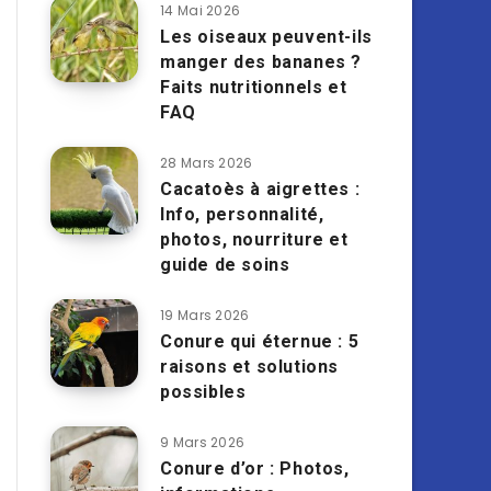
14 Mai 2026
Les oiseaux peuvent-ils
manger des bananes ?
Faits nutritionnels et
FAQ
28 Mars 2026
Cacatoès à aigrettes :
Info, personnalité,
photos, nourriture et
guide de soins
19 Mars 2026
Conure qui éternue : 5
raisons et solutions
possibles
9 Mars 2026
Conure d’or : Photos,