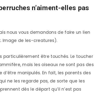
 perruches n’aiment-elles pas
mais nous vous demandons de faire un lien
ex. Image de les-creatures).
s particulièrement être touchés. Le toucher
mammifère, mais les oiseaux ne sont pas des
d’être manipulés. En fait, les parents des
ui ne les regarde pas, de sorte que les
prennent dès le départ qu’il n’est pas