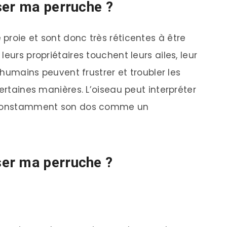
ser ma perruche ?
proie et sont donc très réticentes à être
eurs propriétaires touchent leurs ailes, leur
s humains peuvent frustrer et troubler les
certaines manières. L’oiseau peut interpréter
r constamment son dos comme un
er ma perruche ?