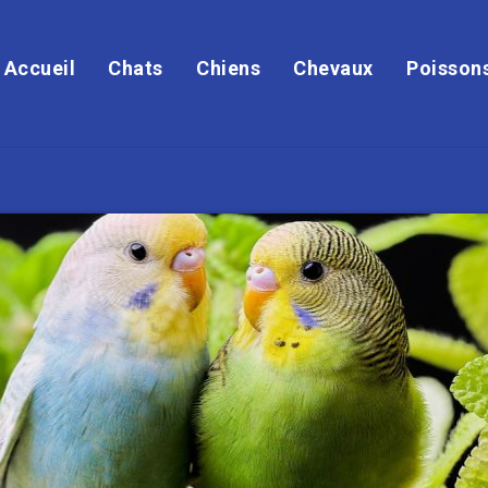
Accueil
Chats
Chiens
Chevaux
Poisson