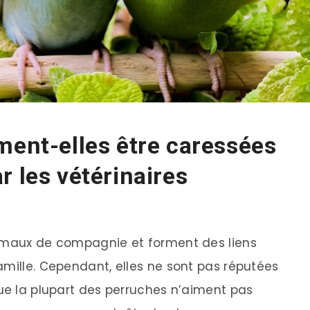
ment-elles être caressées
r les vétérinaires
nimaux de compagnie et forment des liens
amille. Cependant, elles ne sont pas réputées
que la plupart des perruches n’aiment pas