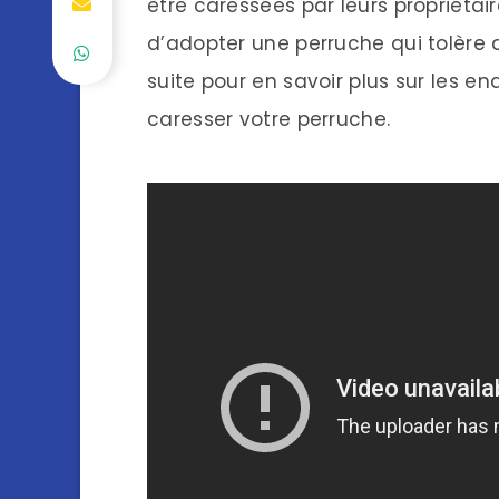
être caressées par leurs propriétai
d’adopter une perruche qui tolère qu
suite pour en savoir plus sur les e
caresser votre perruche.