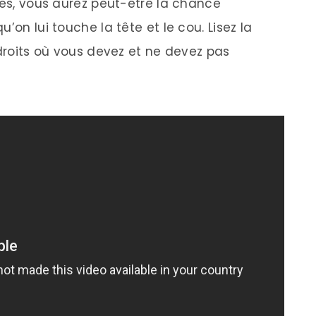
res, vous aurez peut-être la chance
’on lui touche la tête et le cou. Lisez la
ndroits où vous devez et ne devez pas