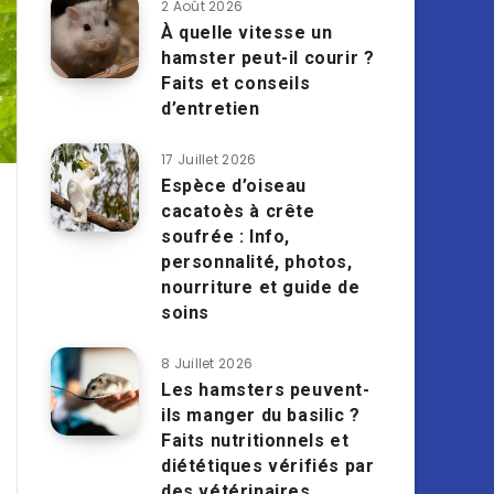
2 Août 2026
À quelle vitesse un
hamster peut-il courir ?
Faits et conseils
d’entretien
17 Juillet 2026
Espèce d’oiseau
cacatoès à crête
soufrée : Info,
personnalité, photos,
nourriture et guide de
soins
8 Juillet 2026
Les hamsters peuvent-
ils manger du basilic ?
Faits nutritionnels et
diététiques vérifiés par
des vétérinaires