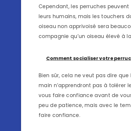
Cependant, les perruches peuvent 
leurs humains, mais les touchers do
oiseau non apprivoisé sera beauc
compagnie qu’un oiseau élevé à la
Comment socialiser votre perru
Bien sûr, cela ne veut pas dire que
main n’apprendront pas à tolérer l
vous faire confiance avant de vous
peu de patience, mais avec le tem
faire confiance.