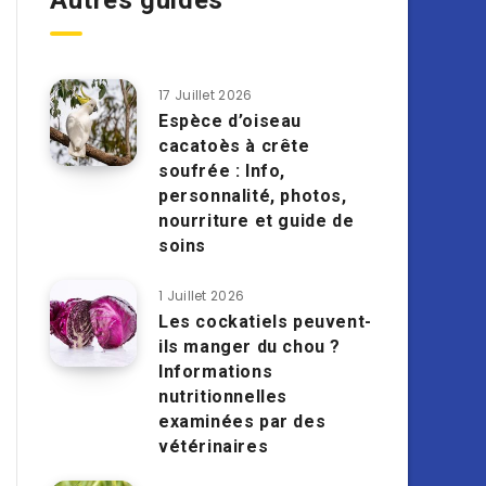
Autres guides
17 Juillet 2026
Espèce d’oiseau
cacatoès à crête
soufrée : Info,
personnalité, photos,
nourriture et guide de
soins
1 Juillet 2026
Les cockatiels peuvent-
ils manger du chou ?
Informations
nutritionnelles
examinées par des
vétérinaires