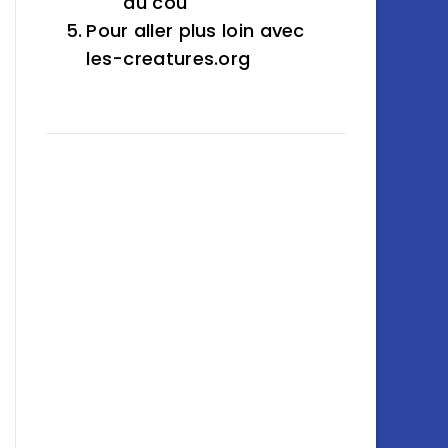
du cou
Pour aller plus loin avec
les-creatures.org