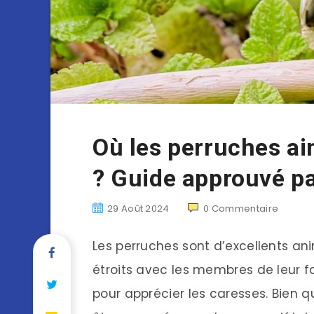
Où les perruches ai
? Guide approuvé pa
29 Août 2024
0
Commentaire
Les perruches sont d’excellents a
étroits avec les membres de leur f
pour apprécier les caresses. Bien 