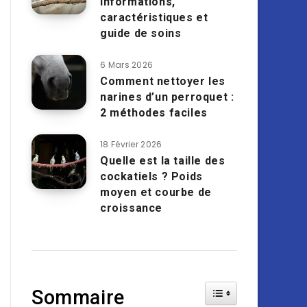
informations,
caractéristiques et
guide de soins
6 Mars 2026
Comment nettoyer les
narines d’un perroquet :
2 méthodes faciles
18 Février 2026
Quelle est la taille des
cockatiels ? Poids
moyen et courbe de
croissance
Toggle Table of Cont
Sommaire