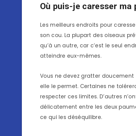
Où puis-je caresser ma 
Les meilleurs endroits pour caresser
son cou. La plupart des oiseaux pré
qu’à un autre, car c’est le seul end
atteindre eux-mêmes.
Vous ne devez gratter doucement la
elle le permet. Certaines ne tolére
respecter ces limites. D’autres n’ont
délicatement entre les deux paume
ce qui les déséquilibre.