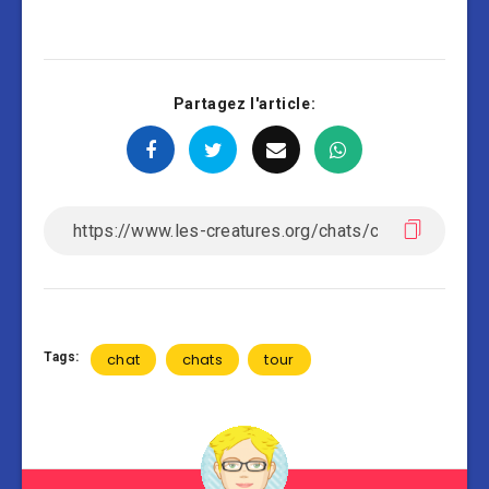
Partagez l'article:
Tags:
chat
chats
tour