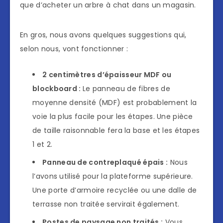
que d’acheter un arbre à chat dans un magasin.
En gros, nous avons quelques suggestions qui,
selon nous, vont fonctionner :
2 centimètres d’épaisseur MDF ou
blockboard :
Le panneau de fibres de
moyenne densité (MDF) est probablement la
voie la plus facile pour les étapes. Une pièce
de taille raisonnable fera la base et les étapes
1 et 2.
Panneau de contreplaqué épais :
Nous
l’avons utilisé pour la plateforme supérieure.
Une porte d’armoire recyclée ou une dalle de
terrasse non traitée servirait également.
Postes de paysage non traités :
Vous