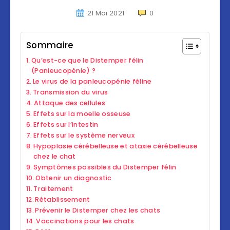
21 Mai 2021
0
Sommaire
Qu’est-ce que le Distemper félin
(Panleucopénie) ?
Le virus de la panleucopénie féline
Transmission du virus
Attaque des cellules
Effets sur la moelle osseuse
Effets sur l’intestin
Effets sur le système nerveux
Hypoplasie cérébelleuse et ataxie cérébelleuse
chez le chat
Symptômes possibles du Distemper félin
Obtenir un diagnostic
Traitement
Rétablissement
Prévenir le Distemper chez les chats
Vaccinations pour les chats