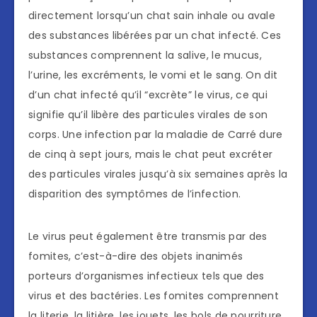
directement lorsqu’un chat sain inhale ou avale
des substances libérées par un chat infecté. Ces
substances comprennent la salive, le mucus,
l’urine, les excréments, le vomi et le sang. On dit
d’un chat infecté qu’il “excrète” le virus, ce qui
signifie qu’il libère des particules virales de son
corps. Une infection par la maladie de Carré dure
de cinq à sept jours, mais le chat peut excréter
des particules virales jusqu’à six semaines après la
disparition des symptômes de l’infection.
Le virus peut également être transmis par des
fomites, c’est-à-dire des objets inanimés
porteurs d’organismes infectieux tels que des
virus et des bactéries. Les fomites comprennent
la literie, la litière, les jouets, les bols de nourriture