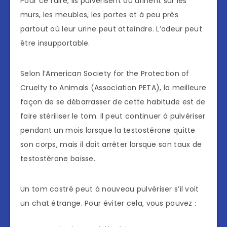
Pour ce faire, ils pulvérisent ou urinent sur les
murs, les meubles, les portes et à peu près
partout où leur urine peut atteindre. L’odeur peut
être insupportable.
Selon l’American Society for the Protection of
Cruelty to Animals (Association PETA), la meilleure
façon de se débarrasser de cette habitude est de
faire stériliser le tom. Il peut continuer à pulvériser
pendant un mois lorsque la testostérone quitte
son corps, mais il doit arrêter lorsque son taux de
testostérone baisse.
Un tom castré peut à nouveau pulvériser s’il voit
un chat étrange. Pour éviter cela, vous pouvez :