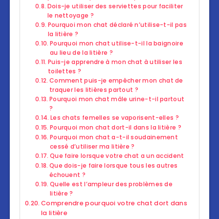
Dois-je utiliser des serviettes pour faciliter
le nettoyage ?
Pourquoi mon chat déclaré n’utilise-t-il pas
la litière ?
Pourquoi mon chat utilise-t-il la baignoire
au lieu de la litière ?
Puis-je apprendre à mon chat à utiliser les
toilettes ?
Comment puis-je empêcher mon chat de
traquer les litières partout ?
Pourquoi mon chat mâle urine-t-il partout
?
Les chats femelles se vaporisent-elles ?
Pourquoi mon chat dort-il dans la litière ?
Pourquoi mon chat a-t-il soudainement
cessé d’utiliser ma litière ?
Que faire lorsque votre chat a un accident
Que dois-je faire lorsque tous les autres
échouent ?
Quelle est l’ampleur des problèmes de
litière ?
Comprendre pourquoi votre chat dort dans
la litière