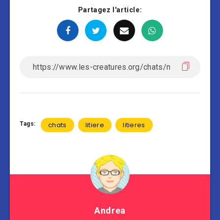
Partagez l'article:
Tags:
chats
litiere
litieres
Andrea