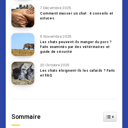
7 Décembre 2025
Comment masser un chat : 4 conseils et
astuces
5 Novembre 2025
Les chats peuvent-ils manger du porc ?
Faits examinés par des vétérinaires et
guide de sécurité
20 Octobre 2025
Les chats éloignent-ils les cafards ? Faits
et FAQ
Sommaire
Toggle Tab