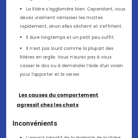
La litière s’agglomère bien. Cependant, vous
devez vraiment ramasser les mottes
rapidement, sinon elles sèchent et s’effritent.
Il dure longtemps et un petit peu suffit.
Il n’est pas lourd comme la plupart des
litières en argile. Vous n’aurez pas à vous
casser le dos ou à demander l’aide d’un voisin
pour l’apporter et la verser.
Les causes du comportement
agressif chez les chats
Inconvénients
L’aspect négatif de la légèreté de la litière