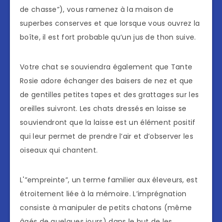
de chasse”), vous ramenez à la maison de
superbes conserves et que lorsque vous ouvrez la
boîte, il est fort probable qu’un jus de thon suive.
Votre chat se souviendra également que Tante
Rosie adore échanger des baisers de nez et que
de gentilles petites tapes et des grattages sur les
oreilles suivront. Les chats dressés en laisse se
souviendront que la laisse est un élément positif
qui leur permet de prendre l’air et d’observer les
oiseaux qui chantent.
L'”empreinte”, un terme familier aux éleveurs, est
étroitement liée à la mémoire. L’imprégnation
consiste à manipuler de petits chatons (même
âgés de quelques jours) dans le but de les