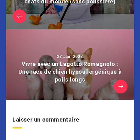
chats du monde (sans poussière)
28 Juin 2023
Vivre avec un Lagotto Romagnolo :
Une race de chien hypoallergénique à
poils longs
Laisser un commentaire