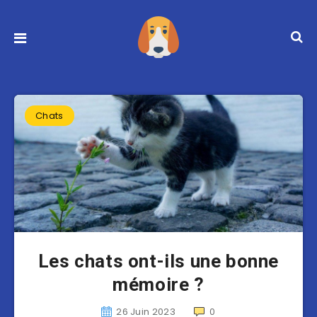
Chats
Les chats ont-ils une bonne
mémoire ?
26 Juin 2023
0