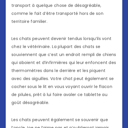
transport à quelque chose de désagréable,
comme le fait d’être transporté hors de son
territoire familier.
Les chats peuvent devenir tendus lorsqu’ils vont
chez le vétérinaire. La plupart des chats se
souviennent que c’est un endroit rempli de chiens
qui aboient et d’infirmières qui leur enfoncent des
thermomètres dans le derrière et les piquent
avec des aiguilles. Votre chat peut également se
cacher sous le lit en vous voyant ouvrir le flacon
de pilules, prêt à lui faire avaler ce tablette au
goût désagréable.
Les chats peuvent également se souvenir que
l’oncle Joe ne l’aime pas et n’oublieront jamais