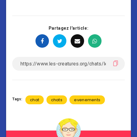
Partagez l'article:
Tags:
chat
chats
evenements