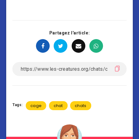
Partagez l'article:
Tags:
cage
chat
chats