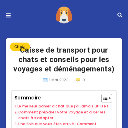
Chats
Caisse de transport pour
chats et conseils pour les
voyages et déménagements)
1 Mai 2023
0
Sommaire
Le meilleur panier à chat que j’ai jamais utilisé !
Comment préparer votre voyage et aider les
chats à s’adapter.
Une fois que vous êtes arrivé : Comment