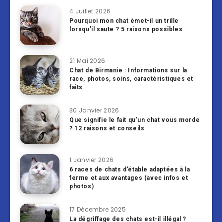
4 Juillet 2026
Pourquoi mon chat émet-il un trille
lorsqu’il saute ? 5 raisons possibles
21 Mai 2026
Chat de Birmanie : Informations sur la
race, photos, soins, caractéristiques et
faits
30 Janvier 2026
Que signifie le fait qu’un chat vous morde
? 12 raisons et conseils
1 Janvier 2026
6 races de chats d’étable adaptées à la
ferme et aux avantages (avec infos et
photos)
17 Décembre 2025
La dégriffage des chats est-il illégal ?