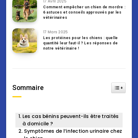
17 Avril 2025
Comment empêcher un chien de mordre :
6 astuces et conseils approuvés par les
vétérinaires
17 Mars 2025
Les protéines pour les chiens : quelle
quantité leur faut-il ? Les réponses de
notre vétérinaire !
Sommaire
Toggle Tab
Les cas bénins peuvent-ils être traités
à domicile ?
Symptômes de l’infection urinaire chez