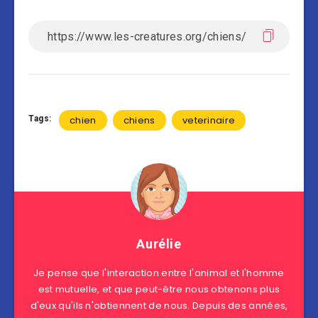
Tags:
chien
chiens
veterinaire
Aurélie
Je pense que l'interaction entre l'animal et l'homme
est mutuelle, et que peut-être nous obtenons plus
d'eux qu'ils n'obtiennent de nous. Depuis des années,