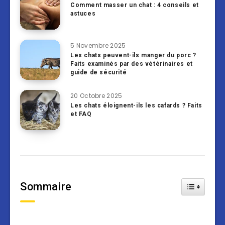
Comment masser un chat : 4 conseils et
astuces
5 Novembre 2025
Les chats peuvent-ils manger du porc ?
Faits examinés par des vétérinaires et
guide de sécurité
20 Octobre 2025
Les chats éloignent-ils les cafards ? Faits
et FAQ
Sommaire
Toggle Tab