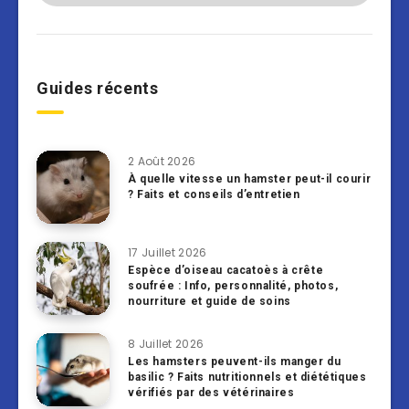
Guides récents
2 Août 2026
À quelle vitesse un hamster peut-il courir
? Faits et conseils d’entretien
17 Juillet 2026
Espèce d’oiseau cacatoès à crête
soufrée : Info, personnalité, photos,
nourriture et guide de soins
8 Juillet 2026
Les hamsters peuvent-ils manger du
basilic ? Faits nutritionnels et diététiques
vérifiés par des vétérinaires