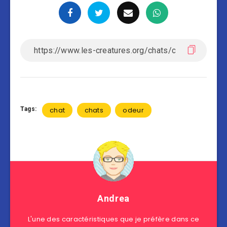
Tags:
chat
chats
odeur
Andrea
L'une des caractéristiques que je préfère dans ce