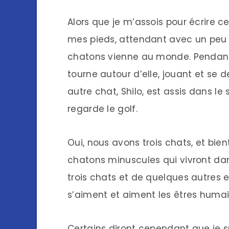
Alors que je m’assois pour écrire ce
mes pieds, attendant avec un peu 
chatons vienne au monde. Pendant q
tourne autour d’elle, jouant et s
autre chat, Shilo, est assis dans l
regarde le golf.
Oui, nous avons trois chats, et bient
chatons minuscules qui vivront dans
trois chats et de quelques autres e
s’aiment et aiment les êtres humain
Certains diront cependant que je s