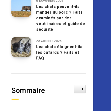
5 Novembre 2025
Les chats peuvent-ils
manger du porc ? Faits
examinés par des
vétérinaires et guide de
sécurité
20 Octobre 2025
Les chats éloignent-ils
les cafards ? Faits et
FAQ
Toggle Table of Cont
Sommaire