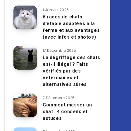
1 Janvier 2026
6 races de chats
d’étable adaptées à la
ferme et aux avantages
(avec infos et photos)
17 Décembre 2025
La dégriffage des chats
est-il illégal ? Faits
vérifiés par des
vétérinaires et
alternatives sûres
7 Décembre 2025
Comment masser un
chat : 4 conseils et
astuces