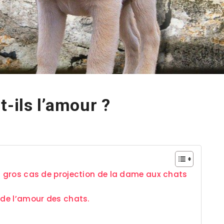
-ils l’amour ?
n gros cas de projection de la dame aux chats
 de l’amour des chats.