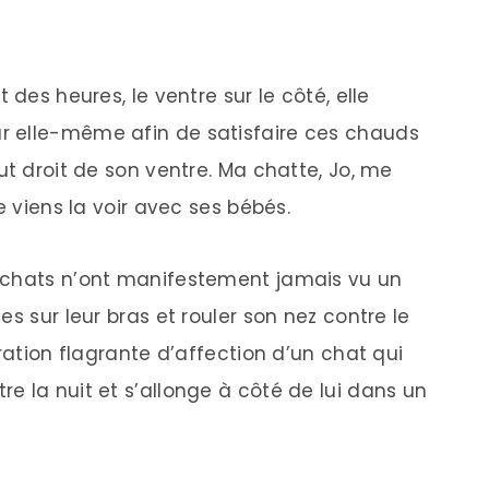
 des heures, le ventre sur le côté, elle
r elle-même afin de satisfaire ces chauds
ut droit de son ventre. Ma chatte, Jo, me
e viens la voir avec ses bébés.
 chats n’ont manifestement jamais vu un
s sur leur bras et rouler son nez contre le
tration flagrante d’affection d’un chat qui
e la nuit et s’allonge à côté de lui dans un