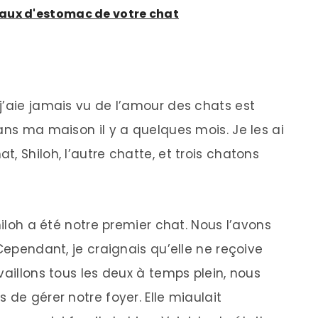
aux d'estomac de votre chat
j’aie jamais vu de l’amour des chats est
ans ma maison il y a quelques mois. Je les ai
, Shiloh, l’autre chatte, et trois chatons
hiloh a été notre premier chat. Nous l’avons
 Cependant, je craignais qu’elle ne reçoive
vaillons tous les deux à temps plein, nous
 de gérer notre foyer. Elle miaulait