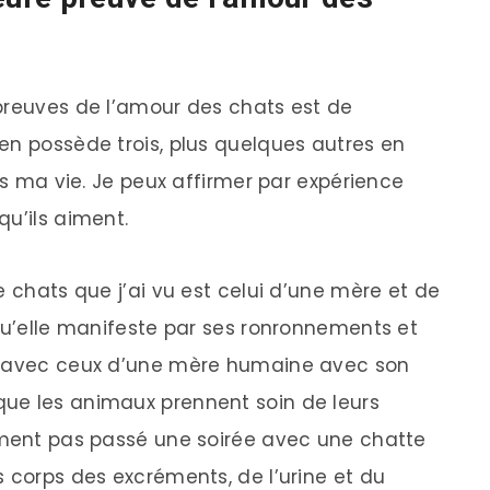
preuves de l’amour des chats est de
en possède trois, plus quelques autres en
ans ma vie. Je peux affirmer par expérience
qu’ils aiment.
e chats que j’ai vu est celui d’une mère et de
 qu’elle manifeste par ses ronronnements et
nt avec ceux d’une mère humaine avec son
ue les animaux prennent soin de leurs
ement pas passé une soirée avec une chatte
s corps des excréments, de l’urine et du