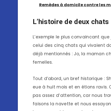
Remèdes à domicile contre les m
L’histoire de deux chats
L’exemple le plus convaincant que 
celui des cinq chats qui vivaient d
déjà mentionnés : Jo, la maman chat
femelles.
Tout d’abord, un bref historique : S
eue à huit mois et en étions ravis.
pas assez d’attention, car nous tra
faisons la navette et nous essayons