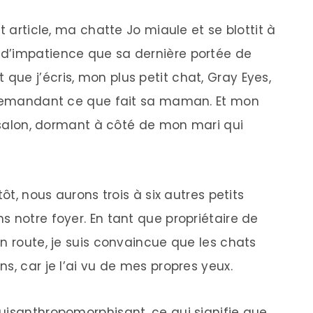
t article, ma chatte Jo miaule et se blottit à
d’impatience que sa dernière portée de
ue j’écris, mon plus petit chat, Gray Eyes,
e demandant ce que fait sa maman. Et mon
e salon, dormant à côté de mon mari qui
ôt, nous aurons trois à six autres petits
 notre foyer. En tant que propriétaire de
n route, je suis convaincue que les chats
s, car je l’ai vu de mes propres yeux.
uisanthropomorphisant, ce qui signifie que