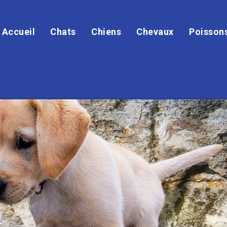
Accueil
Chats
Chiens
Chevaux
Poisson