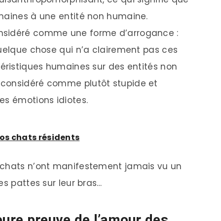
umaines à une entité non humaine.
nsidéré comme une forme d’arrogance :
quelque chose qui n’a clairement pas ces
téristiques humaines sur des entités non
 considéré comme plutôt stupide et
es émotions idiotes.
os chats résidents
 chats n’ont manifestement jamais vu un
es pattes sur leur bras…
eure preuve de l’amour des