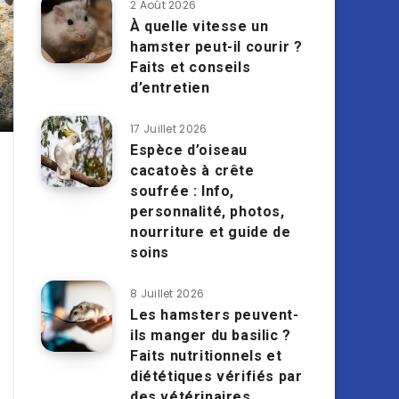
2 Août 2026
À quelle vitesse un
hamster peut-il courir ?
Faits et conseils
d’entretien
17 Juillet 2026
Espèce d’oiseau
cacatoès à crête
soufrée : Info,
personnalité, photos,
nourriture et guide de
soins
8 Juillet 2026
Les hamsters peuvent-
ils manger du basilic ?
Faits nutritionnels et
diététiques vérifiés par
des vétérinaires