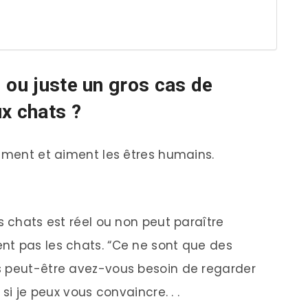
 ou juste un gros cas de
x chats ?
aiment et aiment les êtres humains.
s chats est réel ou non peut paraître
nt pas les chats. “Ce ne sont que des
s peut-être avez-vous besoin de regarder
si je peux vous convaincre. . .