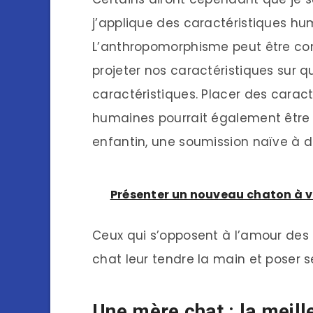
j’applique des caractéristiques h
L’anthropomorphisme peut être co
projeter nos caractéristiques sur 
caractéristiques. Placer des carac
humaines pourrait également être
enfantin, une soumission naïve à d
Présenter un nouveau chaton à v
Ceux qui s’opposent à l’amour des
chat leur tendre la main et poser s
Une mère chat : la meill