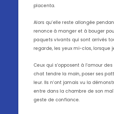
placenta.
Alors qu’elle reste allongée pendant
renonce à manger et à bouger pou
paquets vivants qui sont arrivés to
regarde, les yeux mi-clos, lorsque j
Ceux qui s’opposent à l’amour des
chat tendre la main, poser ses patte
leur. Ils n’ont jamais vu la démons
entre dans la chambre de son maîtr
geste de confiance.