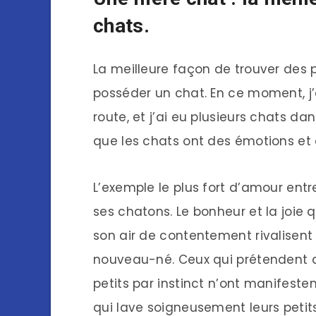
chats.
La meilleure façon de trouver des 
posséder un chat. En ce moment, j’
route, et j’ai eu plusieurs chats d
que les chats ont des émotions et 
L’exemple le plus fort d’amour entr
ses chatons. Le bonheur et la joie
son air de contentement rivalise
nouveau-né. Ceux qui prétendent q
petits par instinct n’ont manifest
qui lave soigneusement leurs petit