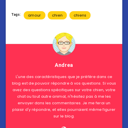
Tags:
amour
chien
chiens
Andrea
L'une des caractéristiques que je préfère dans ce
blog est de pouvoir répondre à vos questions. Si vous
avez des questions spécifiques sur votre chien, votre
chat ou tout autre animal, n'hésitez pas à me les
envoyer dans les commentaires. Je me ferai un
plaisir d'y répondre, et elles pourraient même figurer
sur le blog.