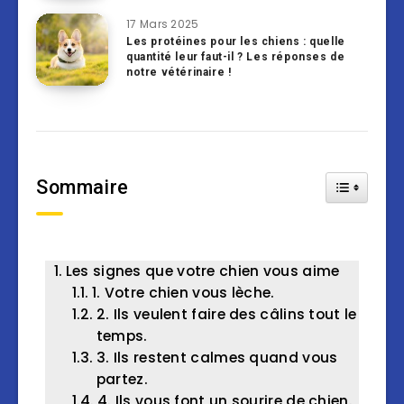
17 Mars 2025
Les protéines pour les chiens : quelle
quantité leur faut-il ? Les réponses de
notre vétérinaire !
Sommaire
Toggle Tab
Les signes que votre chien vous aime
1. Votre chien vous lèche.
2. Ils veulent faire des câlins tout le
temps.
3. Ils restent calmes quand vous
partez.
4. Ils vous font un sourire de chien.