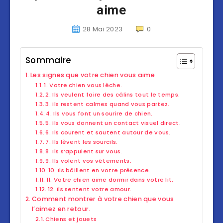
aime
28 Mai 2023
0
Sommaire
Les signes que votre chien vous aime
1. Votre chien vous lèche.
2. Ils veulent faire des câlins tout le temps.
3. Ils restent calmes quand vous partez.
4. Ils vous font un sourire de chien.
5. Ils vous donnent un contact visuel direct.
6. Ils courent et sautent autour de vous.
7. Ils lèvent les sourcils.
8. Ils s’appuient sur vous.
9. Ils volent vos vêtements.
10. Ils bâillent en votre présence.
11. Votre chien aime dormir dans votre lit.
12. Ils sentent votre amour.
Comment montrer à votre chien que vous
l’aimez en retour.
Chiens et jouets