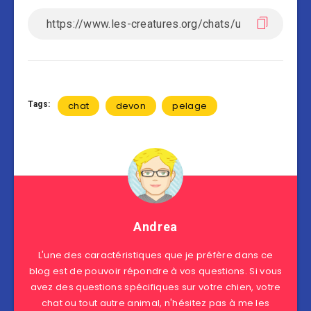
Tags:
chat
devon
pelage
Andrea
L'une des caractéristiques que je préfère dans ce
blog est de pouvoir répondre à vos questions. Si vous
avez des questions spécifiques sur votre chien, votre
chat ou tout autre animal, n'hésitez pas à me les