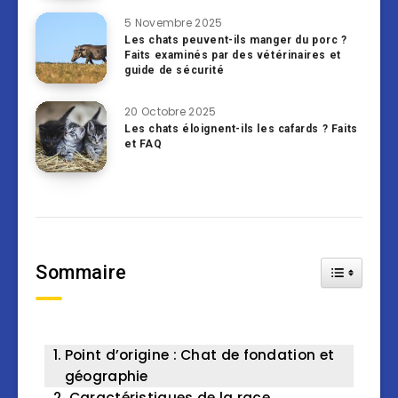
5 Novembre 2025
Les chats peuvent-ils manger du porc ?
Faits examinés par des vétérinaires et
guide de sécurité
20 Octobre 2025
Les chats éloignent-ils les cafards ? Faits
et FAQ
Sommaire
Toggle Tab
Point d’origine : Chat de fondation et
géographie
Caractéristiques de la race