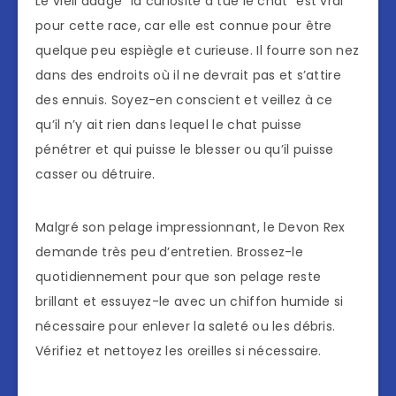
Le vieil adage “la curiosité a tué le chat” est vrai
pour cette race, car elle est connue pour être
quelque peu espiègle et curieuse. Il fourre son nez
dans des endroits où il ne devrait pas et s’attire
des ennuis. Soyez-en conscient et veillez à ce
qu’il n’y ait rien dans lequel le chat puisse
pénétrer et qui puisse le blesser ou qu’il puisse
casser ou détruire.
Malgré son pelage impressionnant, le Devon Rex
demande très peu d’entretien. Brossez-le
quotidiennement pour que son pelage reste
brillant et essuyez-le avec un chiffon humide si
nécessaire pour enlever la saleté ou les débris.
Vérifiez et nettoyez les oreilles si nécessaire.