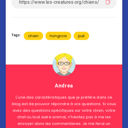
Tags:
chien
hongrois
puli
Andrea
L'une des caractéristiques que je préfère dans ce
blog est de pouvoir répondre à vos questions. Si vous
avez des questions spécifiques sur votre chien, votre
chat ou tout autre animal, n'hésitez pas à me les
envoyer dans les commentaires. Je me ferai un