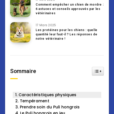
Comment empêcher un chien de mordre :
6 astuces et conseils approuvés par les
vétérinaires
17 Mars 2025
Les protéines pour les chiens : quelle
quantité leur faut-il ? Les réponses de
notre vétérinaire !
Sommaire
Toggle Tab
Caractéristiques physiques
Tempérament
Prendre soin du Puli hongrois
Le Puli hongrois en jeu