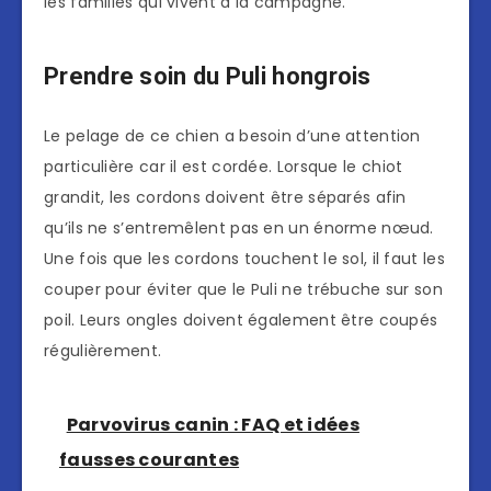
les familles qui vivent à la campagne.
Prendre soin du Puli hongrois
Le pelage de ce chien a besoin d’une attention
particulière car il est cordée. Lorsque le chiot
grandit, les cordons doivent être séparés afin
qu’ils ne s’entremêlent pas en un énorme nœud.
Une fois que les cordons touchent le sol, il faut les
couper pour éviter que le Puli ne trébuche sur son
poil. Leurs ongles doivent également être coupés
régulièrement.
Parvovirus canin : FAQ et idées
fausses courantes