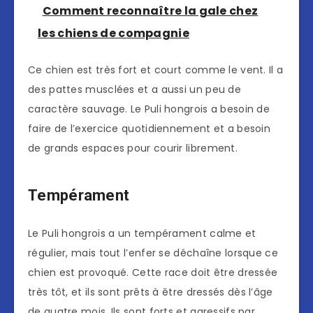
Comment reconnaître la gale chez
les chiens de compagnie
Ce chien est très fort et court comme le vent. Il a
des pattes musclées et a aussi un peu de
caractère sauvage. Le Puli hongrois a besoin de
faire de l’exercice quotidiennement et a besoin
de grands espaces pour courir librement.
Tempérament
Le Puli hongrois a un tempérament calme et
régulier, mais tout l’enfer se déchaîne lorsque ce
chien est provoqué. Cette race doit être dressée
très tôt, et ils sont prêts à être dressés dès l’âge
de quatre mois. Ils sont forts et agressifs par