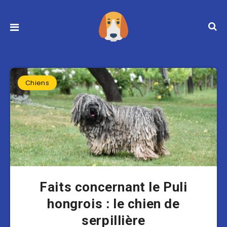
Chiens
Faits concernant le Puli
hongrois : le chien de
serpillière