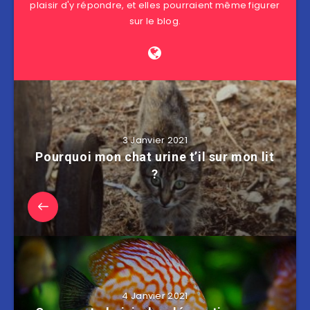
plaisir d'y répondre, et elles pourraient même figurer
sur le blog.
3 Janvier 2021
Pourquoi mon chat urine t’il sur mon lit
?
4 Janvier 2021