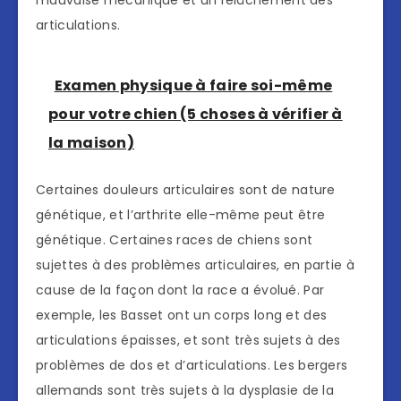
mauvaise mécanique et un relâchement des
articulations.
Examen physique à faire soi-même
pour votre chien (5 choses à vérifier à
la maison)
Certaines douleurs articulaires sont de nature
génétique, et l’arthrite elle-même peut être
génétique. Certaines races de chiens sont
sujettes à des problèmes articulaires, en partie à
cause de la façon dont la race a évolué. Par
exemple, les Basset ont un corps long et des
articulations épaisses, et sont très sujets à des
problèmes de dos et d’articulations. Les bergers
allemands sont très sujets à la dysplasie de la