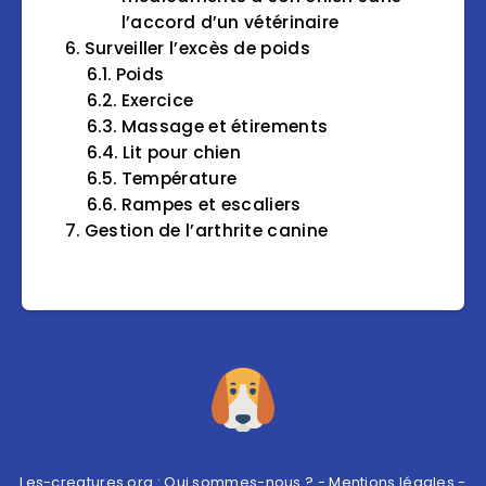
l’accord d’un vétérinaire
Surveiller l’excès de poids
Poids
Exercice
Massage et étirements
Lit pour chien
Température
Rampes et escaliers
Gestion de l’arthrite canine
Les-creatures.org :
Qui sommes-nous ?
-
Mentions légales
-