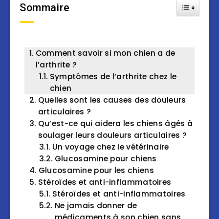
Sommaire
Toggle Tab
Comment savoir si mon chien a de
l’arthrite ?
Symptômes de l’arthrite chez le
chien
Quelles sont les causes des douleurs
articulaires ?
Qu’est-ce qui aidera les chiens âgés à
soulager leurs douleurs articulaires ?
Un voyage chez le vétérinaire
Glucosamine pour chiens
Glucosamine pour les chiens
Stéroïdes et anti-inflammatoires
Stéroïdes et anti-inflammatoires
Ne jamais donner de
médicaments à son chien sans