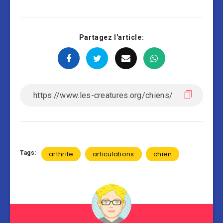
Partagez l'article:
Tags:
arthrite
articulations
chien