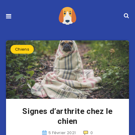
Chiens
Signes d’arthrite chez le
chien
5 Février 2021
0