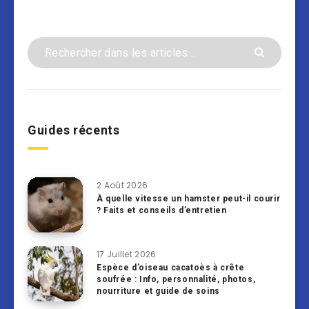
Guides récents
2 Août 2026
À quelle vitesse un hamster peut-il courir
? Faits et conseils d’entretien
17 Juillet 2026
Espèce d’oiseau cacatoès à crête
soufrée : Info, personnalité, photos,
nourriture et guide de soins