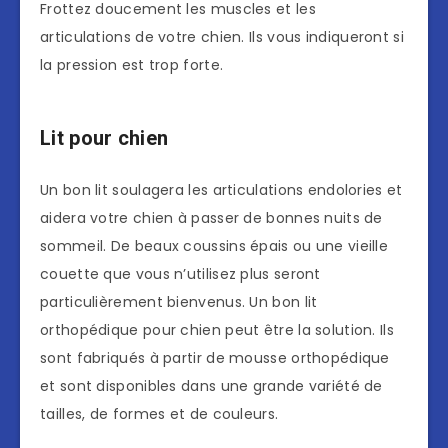
Frottez doucement les muscles et les
articulations de votre chien. Ils vous indiqueront si
la pression est trop forte.
Lit pour chien
Un bon lit soulagera les articulations endolories et
aidera votre chien à passer de bonnes nuits de
sommeil. De beaux coussins épais ou une vieille
couette que vous n’utilisez plus seront
particulièrement bienvenus. Un bon lit
orthopédique pour chien peut être la solution. Ils
sont fabriqués à partir de mousse orthopédique
et sont disponibles dans une grande variété de
tailles, de formes et de couleurs.