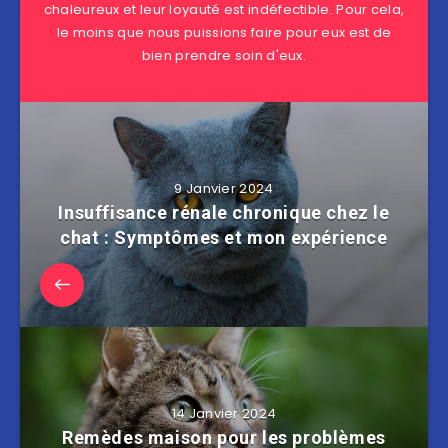
chaleureux et leur loyauté est indéfectible. Pour cela,
le moins que nous puissions faire pour eux est de
bien prendre soin d'eux.
9 Janvier 2024
Insuffisance rénale chronique chez le
chat : Symptômes et mon expérience
14 Janvier 2024
Remèdes maison pour les problèmes