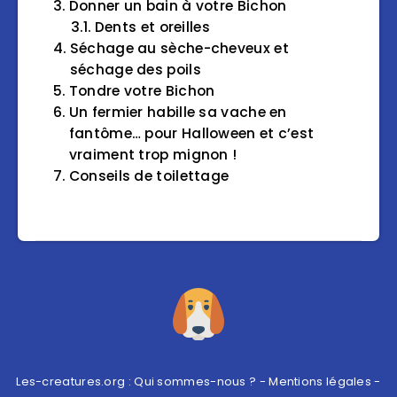
Donner un bain à votre Bichon
Dents et oreilles
Séchage au sèche-cheveux et
séchage des poils
Tondre votre Bichon
Un fermier habille sa vache en
fantôme… pour Halloween et c’est
vraiment trop mignon !
Conseils de toilettage
Les-creatures.org :
Qui sommes-nous ?
-
Mentions légales
-