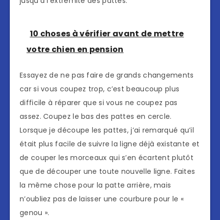
jusqu’à l’extrémité des pattes.
10 choses à vérifier avant de mettre
votre chien en pension
Essayez de ne pas faire de grands changements
car si vous coupez trop, c’est beaucoup plus
difficile à réparer que si vous ne coupez pas
assez. Coupez le bas des pattes en cercle.
Lorsque je découpe les pattes, j’ai remarqué qu’il
était plus facile de suivre la ligne déjà existante et
de couper les morceaux qui s’en écartent plutôt
que de découper une toute nouvelle ligne. Faites
la même chose pour la patte arrière, mais
n’oubliez pas de laisser une courbure pour le «
genou ».