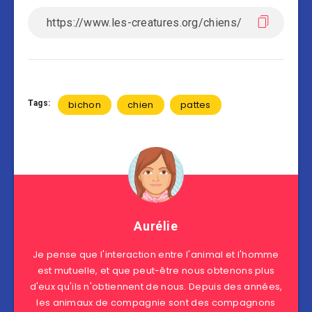
Tags:
bichon
chien
pattes
Aurélie
Je pense que l'interaction entre l'animal et l'homme
est mutuelle, et que peut-être nous obtenons plus
d'eux qu'ils n'obtiennent de nous. Depuis des années,
les animaux de compagnie sont des compagnons