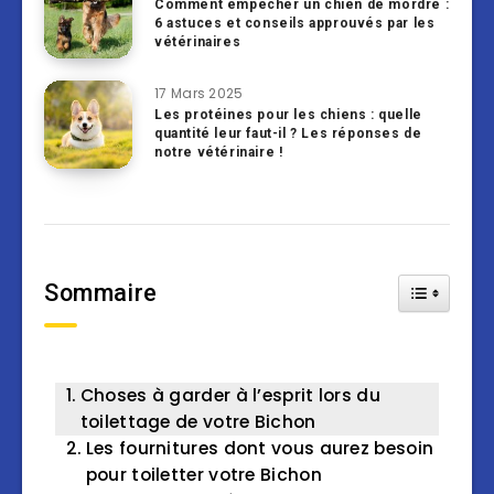
Comment empêcher un chien de mordre :
6 astuces et conseils approuvés par les
vétérinaires
17 Mars 2025
Les protéines pour les chiens : quelle
quantité leur faut-il ? Les réponses de
notre vétérinaire !
Sommaire
Toggle Tab
Choses à garder à l’esprit lors du
toilettage de votre Bichon
Les fournitures dont vous aurez besoin
pour toiletter votre Bichon