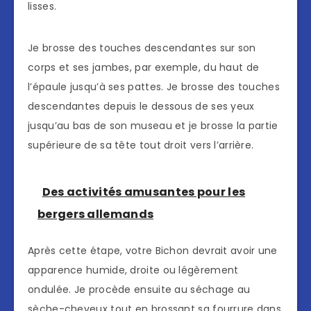
lisses.
Je brosse des touches descendantes sur son
corps et ses jambes, par exemple, du haut de
l’épaule jusqu’à ses pattes. Je brosse des touches
descendantes depuis le dessous de ses yeux
jusqu’au bas de son museau et je brosse la partie
supérieure de sa tête tout droit vers l’arrière.
Des activités amusantes pour les
bergers allemands
Après cette étape, votre Bichon devrait avoir une
apparence humide, droite ou légèrement
ondulée. Je procède ensuite au séchage au
sèche-cheveux tout en brossant sa fourrure dans