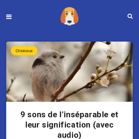
Oiseaux
9 sons de l’inséparable et
leur signification (avec
audio)