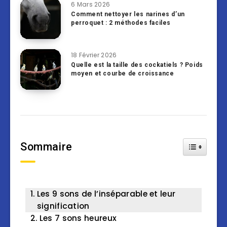
6 Mars 2026
Comment nettoyer les narines d’un
perroquet : 2 méthodes faciles
18 Février 2026
Quelle est la taille des cockatiels ? Poids
moyen et courbe de croissance
Sommaire
Toggle Tab
Les 9 sons de l’inséparable et leur
signification
Les 7 sons heureux