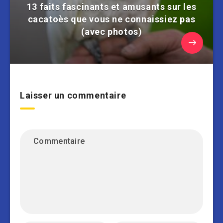
13 faits fascinants et amusants sur les
cacatoès que vous ne connaissiez pas
(avec photos)
Laisser un commentaire