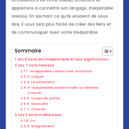
vocalisations de votre oiseau, écoutons et
apprenons à connaître son langage.
Inseparable
oiseaux
. En sachant ce qu’ils essaient de vous
dire, il vous sera plus facile de créer des liens et
de communiquer avec votre inséparable.
Sommaire
Les 9 sons de l’inséparable et leur signification
Les 7 sons heureux
1 : Inseparable oiseau rose. Imitation
2. Cliquer
3. Le sifflement
4. Inseparable oiseaux male ou femelle.
Crooner
5. Coups de patte
6. Gazouillis
7. Chanter
Les 2 sons malheureux
8. Cri
9. Grognement