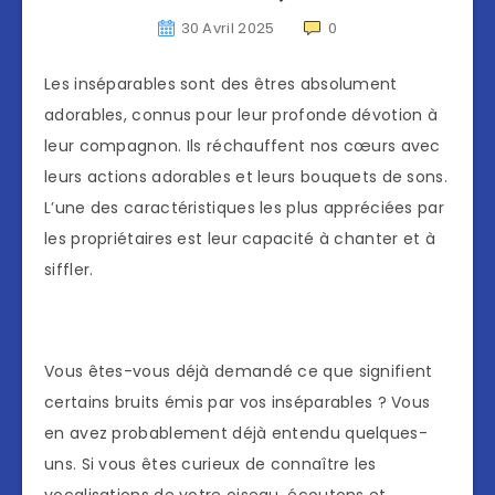
30 Avril 2025
0
Les inséparables sont des êtres absolument
adorables, connus pour leur profonde dévotion à
leur compagnon. Ils réchauffent nos cœurs avec
leurs actions adorables et leurs bouquets de sons.
L’une des caractéristiques les plus appréciées par
les propriétaires est leur capacité à chanter et à
siffler.
Vous êtes-vous déjà demandé ce que signifient
certains bruits émis par vos inséparables ? Vous
en avez probablement déjà entendu quelques-
uns. Si vous êtes curieux de connaître les