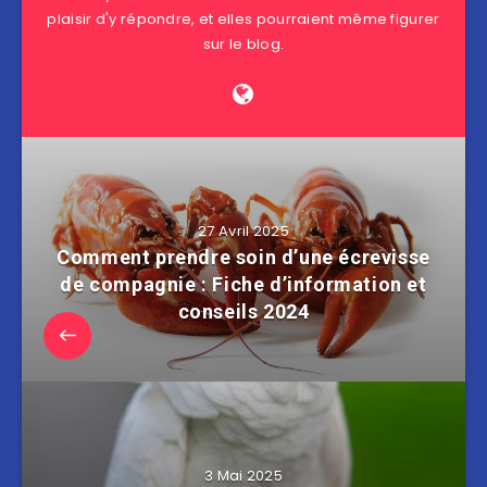
plaisir d'y répondre, et elles pourraient même figurer
sur le blog.
27 Avril 2025
Comment prendre soin d’une écrevisse
de compagnie : Fiche d’information et
conseils 2024
3 Mai 2025