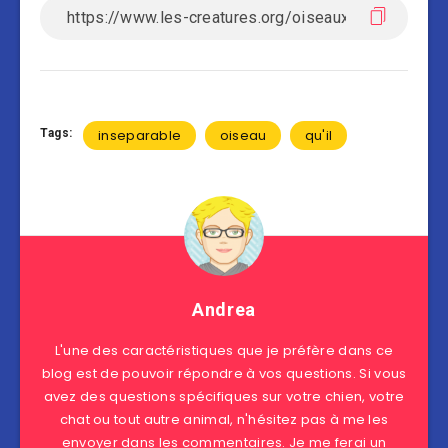
Tags:
inseparable
oiseau
qu'il
Andrea
L'une des caractéristiques que je préfère dans ce
blog est de pouvoir répondre à vos questions. Si vous
avez des questions spécifiques sur votre chien, votre
chat ou tout autre animal, n'hésitez pas à me les
envoyer dans les commentaires. Je me ferai un