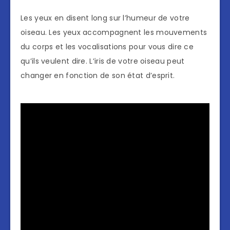
Les yeux en disent long sur l’humeur de votre
oiseau. Les yeux accompagnent les mouvements
du corps et les vocalisations pour vous dire ce
qu’ils veulent dire. L’iris de votre oiseau peut
changer en fonction de son état d’esprit.