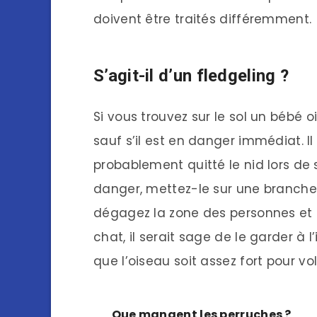
doivent être traités différemment.
S’agit-il d’un fledgeling ?
Si vous trouvez sur le sol un bébé 
sauf s’il est en danger immédiat. Il
probablement quitté le nid lors de s
danger, mettez-le sur une branche 
dégagez la zone des personnes et 
chat, il serait sage de le garder à 
que l’oiseau soit assez fort pour vol
Que mangent les perruches ?