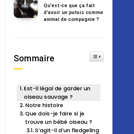
Qu’est-ce que ça fait
d’avoir un putois comme
animal de compagnie ?
Toggle Table of Cont
Sommaire
Est-il légal de garder un
oiseau sauvage ?
Notre histoire
Que dois-je faire si je
trouve un bébé oiseau ?
S’agit-il d’un fledgeling