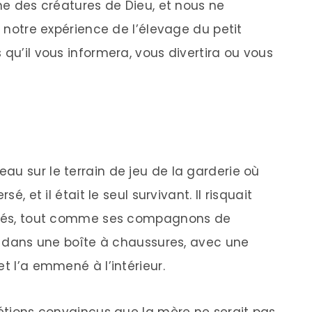
une des créatures de Dieu, et nous ne
i notre expérience de l’élevage du petit
 qu’il vous informera, vous divertira ou vous
au sur le terrain de jeu de la garderie où
é, et il était le seul survivant. Il risquait
cités, tout comme ses compagnons de
is dans une boîte à chaussures, avec une
t l’a emmené à l’intérieur.