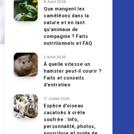
8 Août 2026
Que mangent les
caméléons dans la
nature et en tant
qu’animaux de
compagnie ? Faits
nutritionnels et FAQ
2 Août 2026
À quelle vitesse un
hamster peut-il courir ?
Faits et conseils
d’entretien
17 Juillet 2026
Espèce d’oiseau
cacatoès à crête
soufrée : Info,
personnalité, photos,
nourriture et guide de