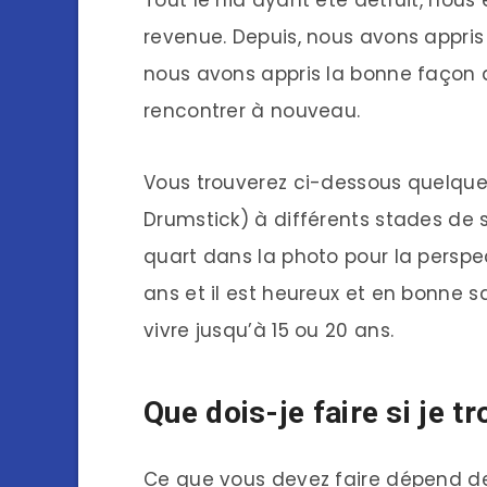
Tout le nid ayant été détruit, nous
revenue. Depuis, nous avons appris
nous avons appris la bonne façon d’
rencontrer à nouveau.
Vous trouverez ci-dessous quelqu
Drumstick) à différents stades de s
quart dans la photo pour la perspec
ans et il est heureux et en bonne s
vivre jusqu’à 15 ou 20 ans.
Que dois-je faire si je t
Ce que vous devez faire dépend de l