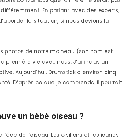
 étions convaincus que la mère ne serait pas
 différemment. En parlant avec des experts,
aborder la situation, si nous devions la
es photos de notre moineau (son nom est
a première vie avec nous. J’ai inclus un
tive. Aujourd’hui, Drumstick a environ cinq
anté. D’après ce que je comprends, il pourrait
rouve un bébé oiseau ?
’âge de l’oiseau. Les oisillons et les jeunes