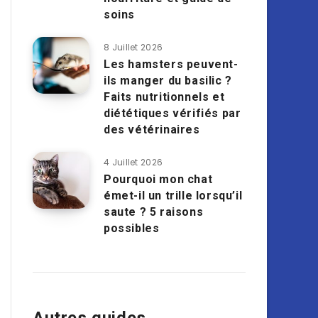
soins
8 Juillet 2026
Les hamsters peuvent-
ils manger du basilic ?
Faits nutritionnels et
diététiques vérifiés par
des vétérinaires
4 Juillet 2026
Pourquoi mon chat
émet-il un trille lorsqu’il
saute ? 5 raisons
possibles