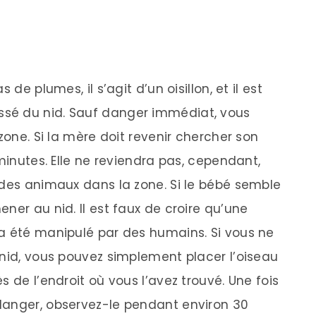
de plumes, il s’agit d’un oisillon, et il est
sé du nid. Sauf danger immédiat, vous
zone. Si la mère doit revenir chercher son
 minutes. Elle ne reviendra pas, cependant,
 des animaux dans la zone. Si le bébé semble
ner au nid. Il est faux de croire qu’une
a été manipulé par des humains. Si vous ne
 nid, vous pouvez simplement placer l’oiseau
s de l’endroit où vous l’avez trouvé. Une fois
danger, observez-le pendant environ 30