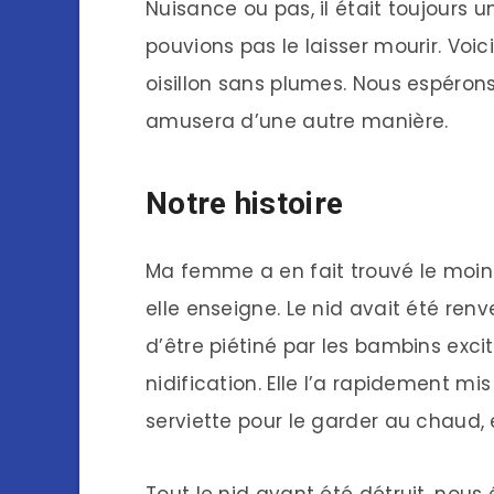
Nuisance ou pas, il était toujours 
pouvions pas le laisser mourir. Voic
oisillon sans plumes. Nous espérons
amusera d’une autre manière.
Notre histoire
Ma femme a en fait trouvé le moine
elle enseigne. Le nid avait été renvers
d’être piétiné par les bambins ex
nidification. Elle l’a rapidement m
serviette pour le garder au chaud, e