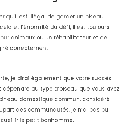
 qu’il est illégal de garder un oiseau
la et l’énormité du défi, il est toujours
our animaux ou un réhabilitateur et de
oigné correctement.
arté, je dirai également que votre succès
ut dépendre du type d’oiseau que vous avez
 moineau domestique commun, considéré
lupart des communautés, je n’ai pas pu
ccueillir le petit bonhomme.