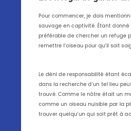
Pour commencer, je dois mentionner
sauvage en captivité. Étant donné ce
préférable de chercher un refuge p
remettre l’oiseau pour qu’il soit s
Le déni de responsabilité étant éc
dans la recherche d’un tel lieu pe
trouvé. Comme le nôtre était un
comme un oiseau nuisible par la p
trouver quelqu’un qui soit prêt à a