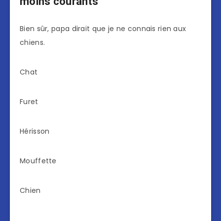
moins courants
Bien sûr, papa dirait que je ne connais rien aux
chiens.
Chat
Furet
Hérisson
Mouffette
Chien