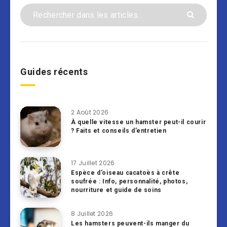
Guides récents
2 Août 2026
À quelle vitesse un hamster peut-il courir
? Faits et conseils d’entretien
17 Juillet 2026
Espèce d’oiseau cacatoès à crête
soufrée : Info, personnalité, photos,
nourriture et guide de soins
8 Juillet 2026
Les hamsters peuvent-ils manger du