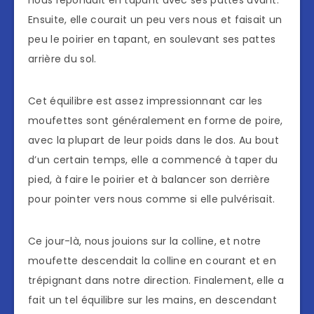
nous répondait en tapant avec ses pattes avant.
Ensuite, elle courait un peu vers nous et faisait un
peu le poirier en tapant, en soulevant ses pattes
arrière du sol.
Cet équilibre est assez impressionnant car les
moufettes sont généralement en forme de poire,
avec la plupart de leur poids dans le dos. Au bout
d’un certain temps, elle a commencé à taper du
pied, à faire le poirier et à balancer son derrière
pour pointer vers nous comme si elle pulvérisait.
Ce jour-là, nous jouions sur la colline, et notre
moufette descendait la colline en courant et en
trépignant dans notre direction. Finalement, elle a
fait un tel équilibre sur les mains, en descendant