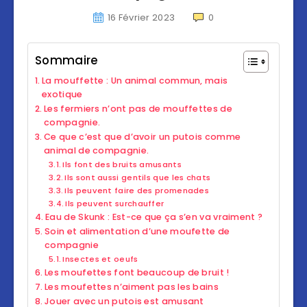
16 Février 2023
0
Sommaire
La mouffette : Un animal commun, mais
exotique
Les fermiers n’ont pas de mouffettes de
compagnie.
Ce que c’est que d’avoir un putois comme
animal de compagnie.
Ils font des bruits amusants
Ils sont aussi gentils que les chats
Ils peuvent faire des promenades
Ils peuvent surchauffer
Eau de Skunk : Est-ce que ça s’en va vraiment ?
Soin et alimentation d’une moufette de
compagnie
Insectes et oeufs
Les moufettes font beaucoup de bruit !
Les moufettes n’aiment pas les bains
Jouer avec un putois est amusant