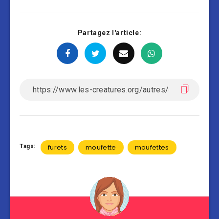
Partagez l'article:
Tags:
furets
moufette
moufettes