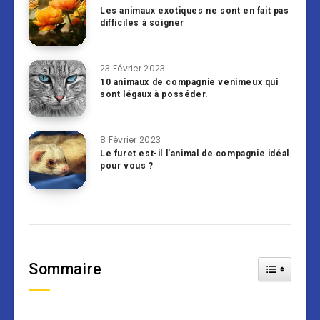
Les animaux exotiques ne sont en fait pas
difficiles à soigner
23 Février 2023
10 animaux de compagnie venimeux qui
sont légaux à posséder.
8 Février 2023
Le furet est-il l’animal de compagnie idéal
pour vous ?
Sommaire
Toggle Tab