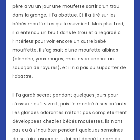
père a vu un jour une moufette sortir d’un trou
dans la grange, il l’a abattue. Et il a tiré sur les
bébés mouffettes qui le suivaient. Mais plus tard,
il a entendu un bruit dans le trou et a regardé à
l’intérieur pour voir encore un autre bébé
mouffette. Il s’agissait d’une moufette albinos
(blanche, yeux rouges, mais avec encore un
soupçon de rayures), et il n’a pas pu supporter de
l’abattre.
Il l’a gardé secret pendant quelques jours pour
s’assurer qu’il vivrait, puis l’a montré à ses enfants.
Les glandes odorantes n’étant pas complètement
développées chez les bébés moufettes, ils n’ont
pas eu à s’inquiéter pendant quelques semaines
de se faire asperger. Ils lui ont donné le nom de