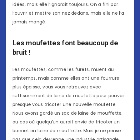
idées, mais elle l’ignorait toujours. On a fini par
l’ouvrir et mettre son nez dedans, mais elle ne l’a
jamais mangé.
Les moufettes font beaucoup de
bruit !
Les moufettes, comme les furets, muent au
printemps, mais comme elles ont une fourrure
plus épaisse, vous vous retrouvez avec
suffisamment de laine de moufette pour pouvoir
presque vous tricoter une nouvelle moufette.
Nous avons gardé un sac de laine de mouffette,
au cas où quelqu’un aurait envie de tricoter un
bonnet en laine de mouffette. Mais je ne pense
pas que cela devienne une industrie artisanale,