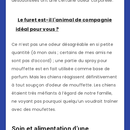
désodorisées ont une certaine odeur corporelle.
Le furet est-il l'animal de compagnie
idéal pour vous ?
Ce n’est pas une odeur désagréable en si petite
quantité (à mon avis ; certains de mes amis ne
sont pas d’accord) ; une partie du spray pour
mouffette est en fait utilisée comme base de
parfum. Mais les chiens réagissent définitivement
à tout soupçon d’odeur de mouffette. Les chiens
étaient très méfiants à l’égard de notre famille,
ne voyant pas pourquoi quelqu’un voudrait traîner
avec des moufettes.
Soin et alimentation d’une