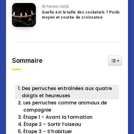
18 Février 2026
Quelle est la taille des cockatiels ? Poids
moyen et courbe de croissance
Sommaire
Toggle Tab
Des perruches entraînées aux quatre
doigts et heureuses
Les perruches comme animaux de
compagnie
Étape 1 – Avant la formation
Étape 2 – Sortir l’oiseau
Étape 3 – S’habituer