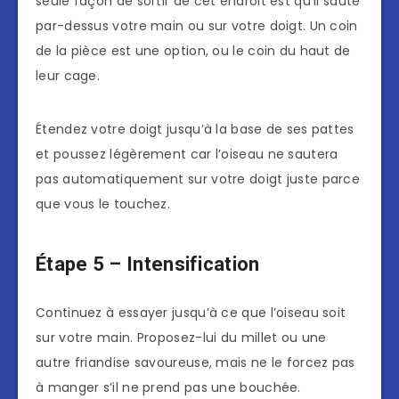
seule façon de sortir de cet endroit est qu’il saute
par-dessus votre main ou sur votre doigt. Un coin
de la pièce est une option, ou le coin du haut de
leur cage.
Étendez votre doigt jusqu’à la base de ses pattes
et poussez légèrement car l’oiseau ne sautera
pas automatiquement sur votre doigt juste parce
que vous le touchez.
Étape 5 – Intensification
Continuez à essayer jusqu’à ce que l’oiseau soit
sur votre main. Proposez-lui du millet ou une
autre friandise savoureuse, mais ne le forcez pas
à manger s’il ne prend pas une bouchée.