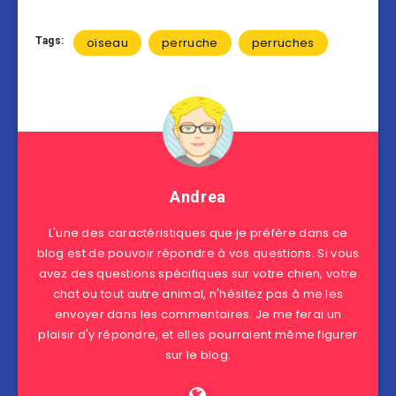
Tags:
oiseau
perruche
perruches
Andrea
L'une des caractéristiques que je préfère dans ce
blog est de pouvoir répondre à vos questions. Si vous
avez des questions spécifiques sur votre chien, votre
chat ou tout autre animal, n'hésitez pas à me les
envoyer dans les commentaires. Je me ferai un
plaisir d'y répondre, et elles pourraient même figurer
sur le blog.