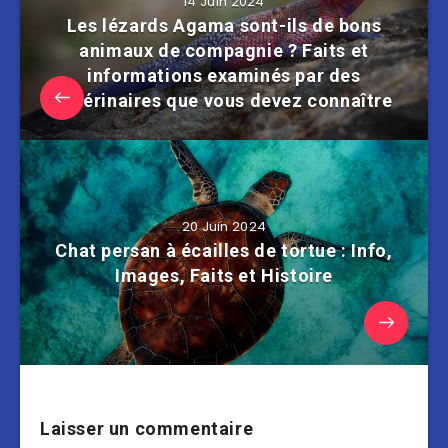
14 Juin 2024
Les lézards Agama sont-ils de bons
animaux de compagnie ? Faits et
informations examinés par des
vétérinaires que vous devez connaître
20 Juin 2024
Chat persan à écailles de tortue : Info,
Images, Faits et Histoire
Laisser un commentaire