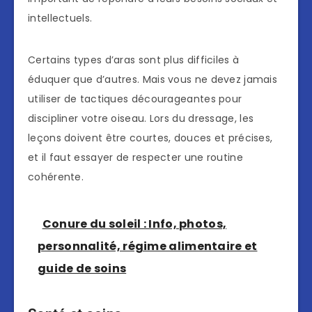
intellectuels.
Certains types d’aras sont plus difficiles à
éduquer que d’autres. Mais vous ne devez jamais
utiliser de tactiques décourageantes pour
discipliner votre oiseau. Lors du dressage, les
leçons doivent être courtes, douces et précises,
et il faut essayer de respecter une routine
cohérente.
Conure du soleil : Info, photos,
personnalité, régime alimentaire et
guide de soins