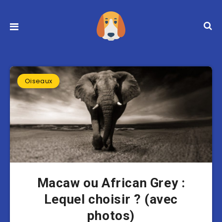
Oiseaux
Macaw ou African Grey :
Lequel choisir ? (avec
photos)