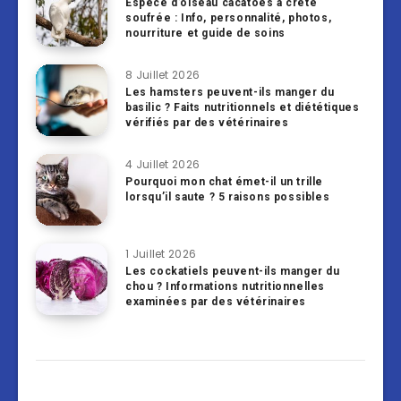
Espèce d’oiseau cacatoès à crête
soufrée : Info, personnalité, photos,
nourriture et guide de soins
8 Juillet 2026
Les hamsters peuvent-ils manger du
basilic ? Faits nutritionnels et diététiques
vérifiés par des vétérinaires
4 Juillet 2026
Pourquoi mon chat émet-il un trille
lorsqu’il saute ? 5 raisons possibles
1 Juillet 2026
Les cockatiels peuvent-ils manger du
chou ? Informations nutritionnelles
examinées par des vétérinaires