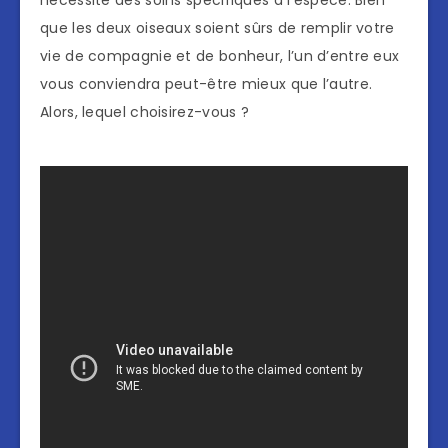
nécessite des soins spécifiques à l’espèce. Bien
que les deux oiseaux soient sûrs de remplir votre
vie de compagnie et de bonheur, l’un d’entre eux
vous conviendra peut-être mieux que l’autre.
Alors, lequel choisirez-vous ?