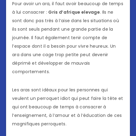
Pour avoir un ara, il faut avoir beaucoup de temps
à lui consacrer :
Gris d’afrique elevage
. Ils ne
sont donc pas très à l’aise dans les situations où
ils sont seuls pendant une grande partie de la
journée. Il faut également tenir compte de
l’espace dont il a besoin pour vivre heureux. Un
ara dans une cage trop petite peut devenir
déprimé et développer de mauvais
comportements.
Les aras sont idéaux pour les personnes qui
veulent un perroquet idiot qui peut faire la tête et
qui ont beaucoup de temps à consacrer à
l’enseignement, à l’amour et à l’éducation de ces
magnifiques perroquets.