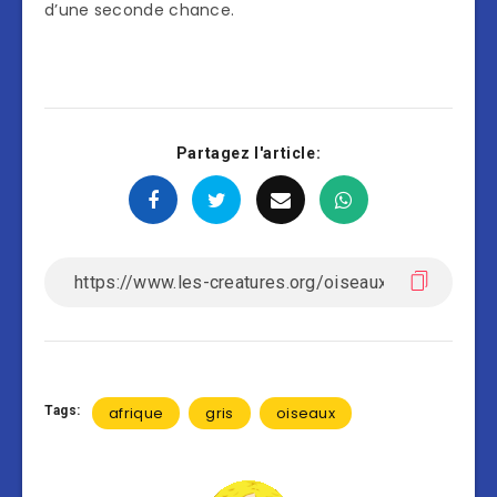
d’une seconde chance.
Partagez l'article:
Tags:
afrique
gris
oiseaux