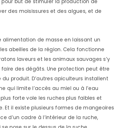
t pour but de stimuler la production de
ver des moisissures et des algues, et de
e alimentation de masse en laissant un
 les abeilles de la région. Cela fonctionne
 ratons laveurs et les animaux sauvages s’y
faire des dégâts. Une protection peut être
 du produit. D’autres apiculteurs installent
e qui limite l’accès au miel ou à l’eau
plus forte vole les ruches plus faibles et
e. Et il existe plusieurs formes de mangeoires
ce d’un cadre à l’intérieur de la ruche,
i se pose sur le dessus de la ruche.