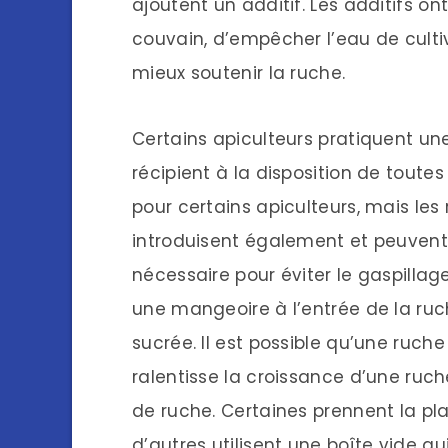
ajoutent un additif. Les additifs on
couvain, d’empêcher l’eau de culti
mieux soutenir la ruche.
Certains apiculteurs pratiquent un
récipient à la disposition de toutes
pour certains apiculteurs, mais les
introduisent également et peuvent 
nécessaire pour éviter le gaspillage
une mangeoire à l’entrée de la ruch
sucrée. Il est possible qu’une ruche 
ralentisse la croissance d’une ruch
de ruche. Certaines prennent la pla
d’autres utilisent une boîte vide qu