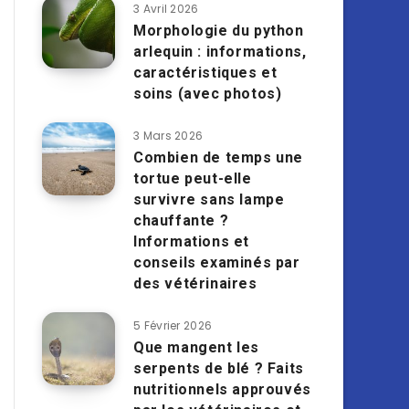
3 Avril 2026
Morphologie du python
arlequin : informations,
caractéristiques et
soins (avec photos)
3 Mars 2026
Combien de temps une
tortue peut-elle
survivre sans lampe
chauffante ?
Informations et
conseils examinés par
des vétérinaires
5 Février 2026
Que mangent les
serpents de blé ? Faits
nutritionnels approuvés