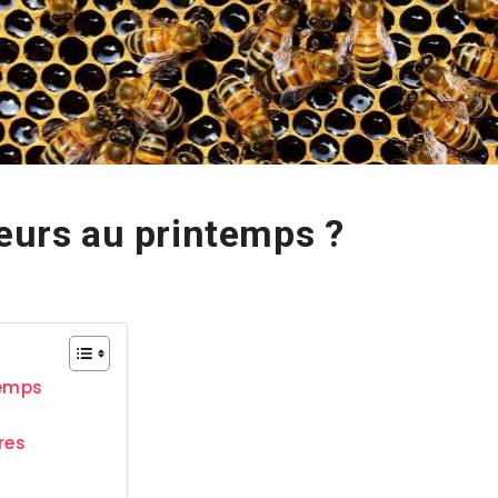
teurs au printemps ?
temps
ères