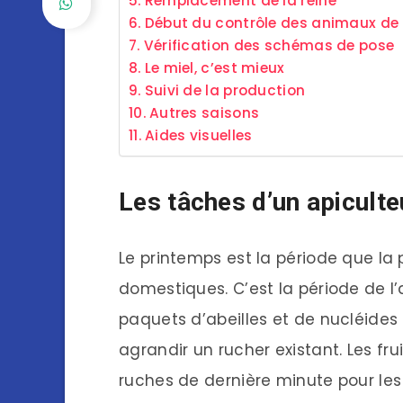
Remplacement de la reine
Début du contrôle des animaux d
Vérification des schémas de pose
Le miel, c’est mieux
Suivi de la production
Autres saisons
Aides visuelles
Les tâches d’un apicult
Le printemps est la période que la 
domestiques. C’est la période de l
paquets d’abeilles et de nucléides
agrandir un rucher existant. Les fr
ruches de dernière minute pour les a