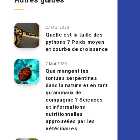
Autres guides
27 Mai 2026
Quelle est la taille des
pythons ? Poids moyen
et courbe de croissance
2 Mai 2026
Que mangent les
tortues serpentines
dans la nature et en tant
qu’animaux de
compagnie ? Sciences
et informations
nutritionnelles
approuvées par les
vétérinaires