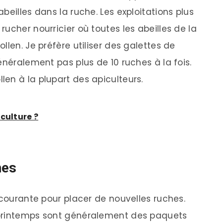
beilles dans la ruche. Les exploitations plus
ucher nourricier où toutes les abeilles de la
llen. Je préfère utiliser des galettes de
énéralement pas plus de 10 ruches à la fois.
en à la plupart des apiculteurs.
culture ?
hes
 courante pour placer de nouvelles ruches.
 printemps sont généralement des paquets