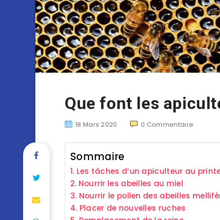
Que font les apicul
18 Mars 2020
0
Commentaire
Sommaire
Les tâches d’un apiculteur au prin
Nourrir les abeilles au miel
Nourrir le pollen des abeilles mellif
Placer de nouvelles ruches