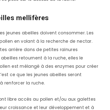
illes mellifères
 les jeunes abeilles doivent consommer. Les
pollen en volant à la recherche de nectar.
attes arrière dans de petites rainures
abeilles retournent à la ruche, elles le
 pollen est mélangé à des enzymes pour créer
C’est ce que les jeunes abeilles seront
 à renforcer la ruche.
ont libre accès au pollen et/ou aux galettes
 leur croissance et leur développement et à