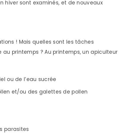
 en hiver sont examinés, et de nouveaux
ions ! Mais quelles sont les tâches
e au printemps ? Au printemps, un apiculteur
iel ou de l’eau sucrée
ollen et/ou des galettes de pollen
s parasites