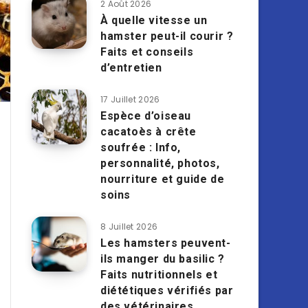
2 Août 2026
À quelle vitesse un
hamster peut-il courir ?
Faits et conseils
d’entretien
17 Juillet 2026
Espèce d’oiseau
cacatoès à crête
soufrée : Info,
personnalité, photos,
nourriture et guide de
soins
8 Juillet 2026
Les hamsters peuvent-
ils manger du basilic ?
Faits nutritionnels et
diététiques vérifiés par
des vétérinaires