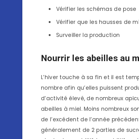
Vérifier les schémas de pose
Vérifier que les hausses de mi
Surveiller la production
Nourrir les abeilles au m
L’hiver touche à sa fin et il est te
nombre afin qu’elles puissent produ
d’activité élevé, de nombreux apic
abeilles à miel. Moins nombreux so
de l’excédent de l’année précédent
généralement de 2 parties de sucre 