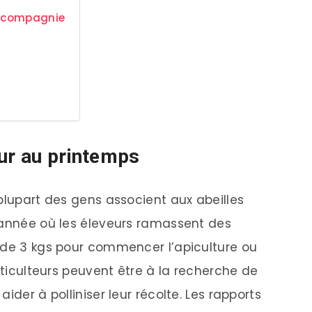
e compagnie
eur au printemps
plupart des gens associent aux abeilles
’année où les éleveurs ramassent des
 de 3 kgs pour commencer l’apiculture ou
uiticulteurs peuvent être à la recherche de
ider à polliniser leur récolte. Les rapports