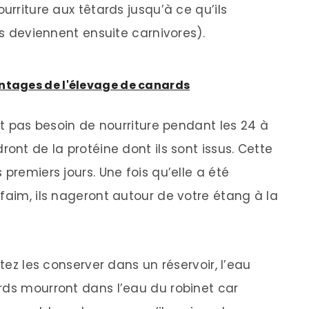
urriture aux têtards jusqu’à ce qu’ils
ls deviennent ensuite carnivores).
antages de l'élevage de canards
ont pas besoin de nourriture pendant les 24 à
ront de la protéine dont ils sont issus. Cette
premiers jours. Une fois qu’elle a été
faim, ils nageront autour de votre étang à la
itez les conserver dans un réservoir, l’eau
ards mourront dans l’eau du robinet car