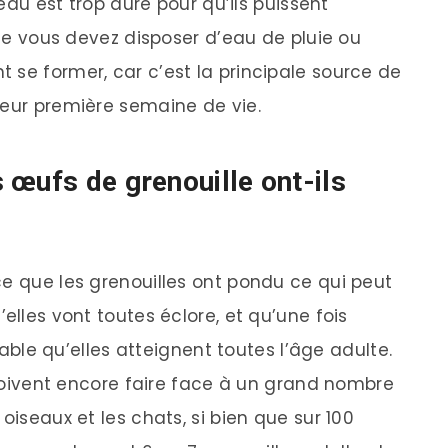
’eau est trop dure pour qu’ils puissent
elle vous devez disposer d’eau de pluie ou
 se former, car c’est la principale source de
leur première semaine de vie.
 œufs de grenouille ont-ils
ce que les grenouilles ont pondu ce qui peut
elles vont toutes éclore, et qu’une fois
obable qu’elles atteignent toutes l’âge adulte.
s doivent encore faire face à un grand nombre
oiseaux et les chats, si bien que sur 100