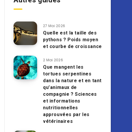
Autres guides
27 Mai 2026
Quelle est la taille des
pythons ? Poids moyen
et courbe de croissance
2 Mai 2026
Que mangent les
tortues serpentines
dans la nature et en tant
qu’animaux de
compagnie ? Sciences
et informations
nutritionnelles
approuvées par les
vétérinaires