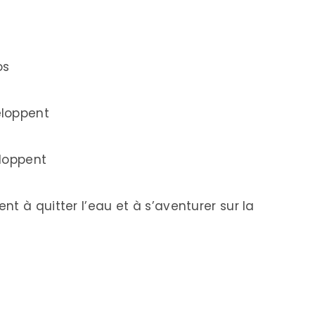
os
eloppent
eloppent
t à quitter l’eau et à s’aventurer sur la