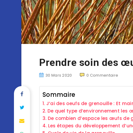
Prendre soin des œu
30 Mars 2020
0
Commentaire
Sommaire
J’ai des oeufs de grenouille : Et ma
De quel type d’environnement les œu
De combien d’espace les œufs de gr
Les étapes du développement d’une