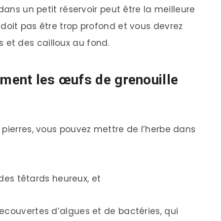
r dans un petit réservoir peut être la meilleure
e doit pas être trop profond et vous devrez
 et des cailloux au fond.
ement les œufs de grenouille
 pierres, vous pouvez mettre de l’herbe dans
 des têtards heureux, et
ecouvertes d’algues et de bactéries, qui