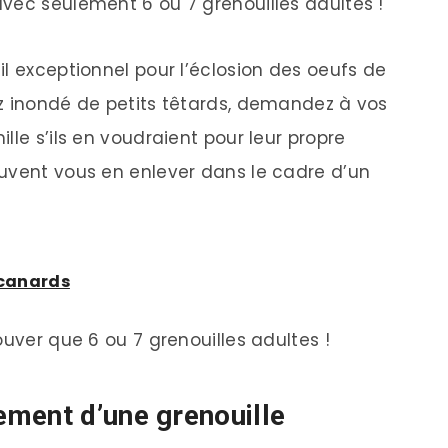
vec seulement 6 ou 7 grenouilles adultes !
l exceptionnel pour l’éclosion des oeufs de
z inondé de petits têtards, demandez à vos
lle s’ils en voudraient pour leur propre
uvent vous en enlever dans le cadre d’un
 canards
ouver que 6 ou 7 grenouilles adultes !
ment d’une grenouille