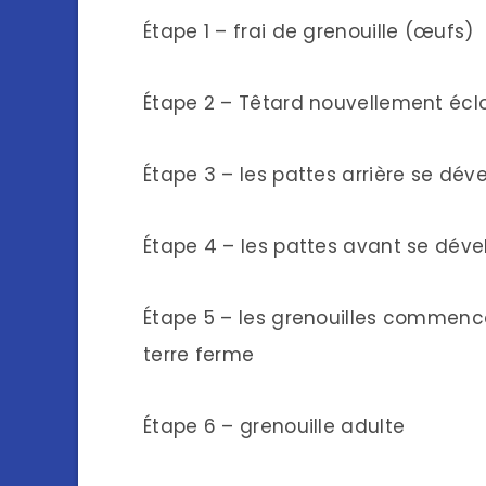
Étape 1 – frai de grenouille (œufs)
Étape 2 – Têtard nouvellement écl
Étape 3 – les pattes arrière se dév
Étape 4 – les pattes avant se dév
Étape 5 – les grenouilles commencen
terre ferme
Étape 6 – grenouille adulte