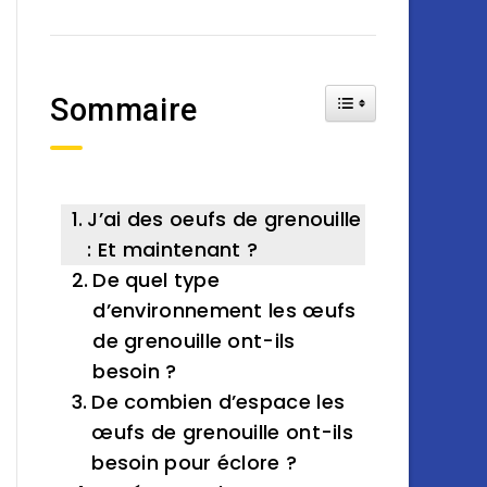
Toggle Table of Cont
Sommaire
J’ai des oeufs de grenouille
: Et maintenant ?
De quel type
d’environnement les œufs
de grenouille ont-ils
besoin ?
De combien d’espace les
œufs de grenouille ont-ils
besoin pour éclore ?