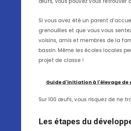
œufs, vous pouvez vous retrouver a
Si vous avez été un parent d’accuei
grenouilles et que vous vous sente
voisins, amis et membres de la fami
bassin. Même les écoles locales pe
projet de classe !
Guide d'initiation à l'élevage de
Sur 100 œufs, vous risquez de ne tr
Les étapes du développe