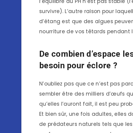
l’équilibre du PH n’est pas stable (l
survivre). L’autre raison pour laqu
d’étang est que des algues peuvent
nourriture de vos têtards pendant 
De combien d’espace les
besoin pour éclore ?
N’oubliez pas que ce n’est pas par
sembler être des milliers d’œufs qu’
qu’elles l’auront fait, il est peu pr
Et bien sûr, une fois adultes, elle
de prédateurs naturels tels que les 