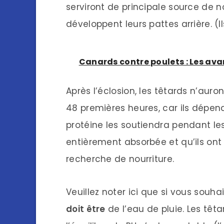
serviront de principale source de no
développent leurs pattes arrière. (I
Canards contre poulets : Les av
Après l’éclosion, les têtards n’aur
48 premières heures, car ils dépend
protéine les soutiendra pendant les 
entièrement absorbée et qu’ils ont 
recherche de nourriture.
Veuillez noter ici que si vous souha
doit être
de l’eau de pluie. Les têt