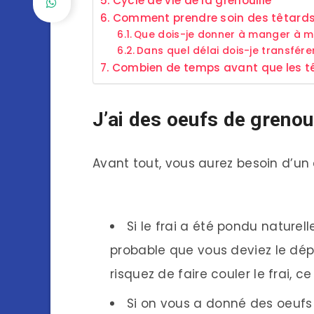
Cycle de vie de la grenouille
Comment prendre soin des têtard
Que dois-je donner à manger à m
Dans quel délai dois-je transfére
Combien de temps avant que les tê
J’ai des oeufs de grenoui
Avant tout, vous aurez besoin d’un 
Si le frai a été pondu naturel
probable que vous deviez le dépl
risquez de faire couler le frai,
Si on vous a donné des oeuf