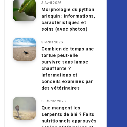
3 Avril 2026
Morphologie du python
arlequin : informations,
caractéristiques et
soins (avec photos)
3 Mars 2026
Combien de temps une
tortue peut-elle
survivre sans lampe
chauffante ?
Informations et
conseils examinés par
des vétérinaires
5 Février 2026
Que mangent les
serpents de blé ? Faits
nutritionnels approuvés