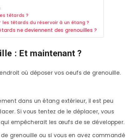
s
es têtards ?
r les têtards du réservoir à un étang ?
tards ne deviennent des grenouilles ?
lle : Et maintenant ?
endroit où déposer vos oeufs de grenouille.
lement dans un étang extérieur, il est peu
acer. Si vous tentez de le déplacer, vous
 ce qui empêcherait les œufs de se développer.
s de grenouille ou si vous en avez commandé