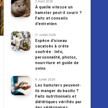
2 Août 2026
À quelle vitesse un
hamster peut-il courir ?
Faits et conseils
d’entretien
17 Juillet 2026
Espèce d’oiseau
cacatoès à crête
soufrée : Info,
personnalité, photos,
nourriture et guide de
soins
8 Juillet 2026
Les hamsters peuvent-
ils manger du basilic ?
Faits nutritionnels et
diététiques vérifiés par
des vétérinaires