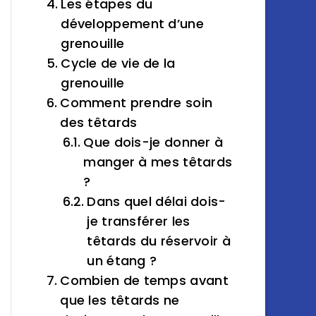
Les étapes du
développement d’une
grenouille
Cycle de vie de la
grenouille
Comment prendre soin
des têtards
Que dois-je donner à
manger à mes têtards
?
Dans quel délai dois-
je transférer les
têtards du réservoir à
un étang ?
Combien de temps avant
que les têtards ne