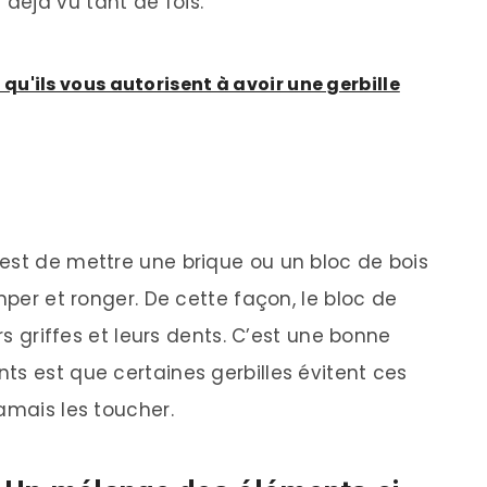
 déjà vu tant de fois.
u'ils vous autorisent à avoir une gerbille
est de mettre une brique ou un bloc de bois
mper et ronger. De cette façon, le bloc de
urs griffes et leurs dents. C’est une bonne
ts est que certaines gerbilles évitent ces
amais les toucher.