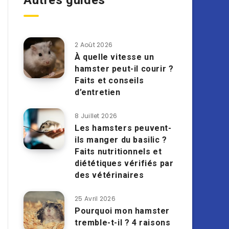
Autres guides
2 Août 2026
À quelle vitesse un
hamster peut-il courir ?
Faits et conseils
d’entretien
8 Juillet 2026
Les hamsters peuvent-
ils manger du basilic ?
Faits nutritionnels et
diététiques vérifiés par
des vétérinaires
25 Avril 2026
Pourquoi mon hamster
tremble-t-il ? 4 raisons