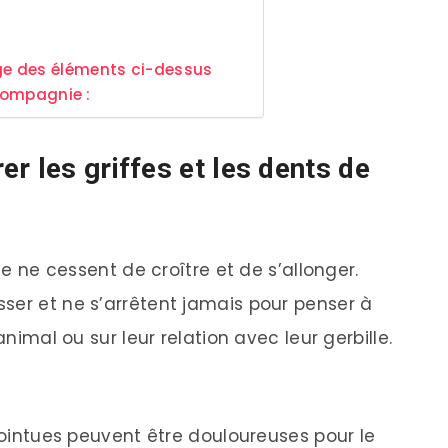
e des éléments ci-dessus
 compagnie :
r les griffes et les dents de
lle ne cessent de croître et de s’allonger.
ser et ne s’arrêtent jamais pour penser à
animal ou sur leur relation avec leur gerbille.
 pointues peuvent être douloureuses pour le