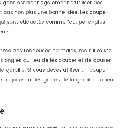
s gens essaient également d’utiliser des
t pas non plus une bonne idée. Les coupe-
 qui sont étiquetés comme “coupe-ongles
urs”.
me des tondeuses normales, mais il existe
s ongles au lieu de les couper et de causer
gerbille. Si vous devez utiliser un coupe-
eux qui usent les griffes de la gerbille au lieu
re