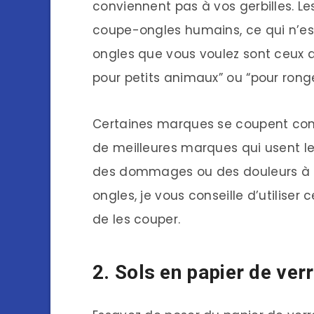
conviennent pas à vos gerbilles. Le
coupe-ongles humains, ce qui n’es
ongles que vous voulez sont ceux
pour petits animaux” ou “pour ronge
Certaines marques se coupent com
de meilleures marques qui usent le
des dommages ou des douleurs à la 
ongles, je vous conseille d’utiliser c
de les couper.
2. Sols en papier de ver