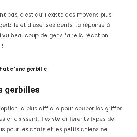
 pas, c’est qu’il existe des moyens plus
gerbille et d’user ses dents. La réponse à
ai vu beaucoup de gens faire la réaction
 !
hat d'une gerbille
 gerbilles
ption la plus difficile pour couper les griffes
es choisissent. Il existe différents types de
 pour les chats et les petits chiens ne