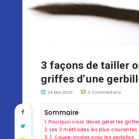
3 façons de tailler o
griffes d’une gerbil
24 Mai 2020
0
Commentaire
Sommaire
Pourquoi vous devez gérer les griffes
Les 3 méthodes les plus courantes
1. Coupe-ongles pour les gerbilles