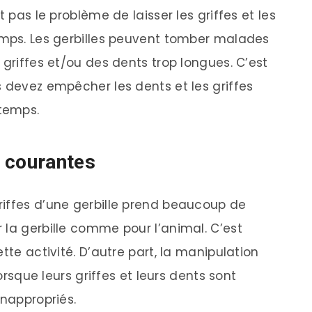
t pas le problème de laisser les griffes et les
emps. Les gerbilles peuvent tomber malades
 griffes et/ou des dents trop longues. C’est
s devez empêcher les dents et les griffes
gtemps.
 courantes
riffes d’une gerbille prend beaucoup de
 la gerbille comme pour l’animal. C’est
tte activité. D’autre part, la manipulation
lorsque leurs griffes et leurs dents sont
inappropriés.