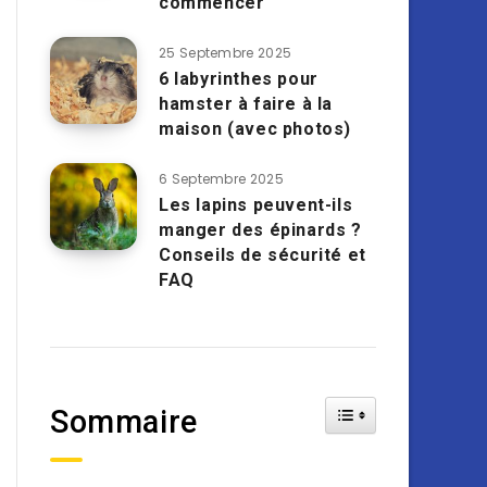
commencer
25 Septembre 2025
6 labyrinthes pour
hamster à faire à la
maison (avec photos)
6 Septembre 2025
Les lapins peuvent-ils
manger des épinards ?
Conseils de sécurité et
FAQ
Toggle Table of Cont
Sommaire