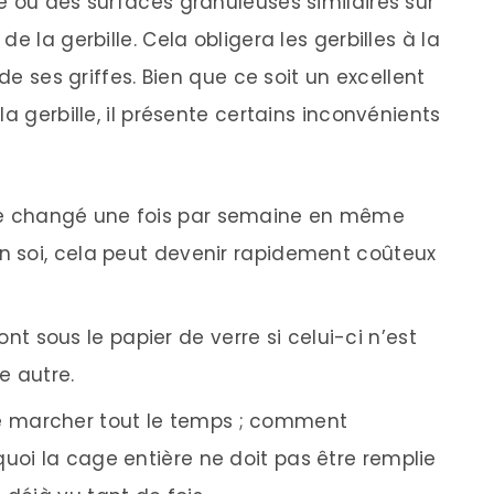
e ou des surfaces granuleuses similaires sur
e la gerbille. Cela obligera les gerbilles à la
 de ses griffes. Bien que ce soit un excellent
a gerbille, il présente certains inconvénients
tre changé une fois par semaine en même
En soi, cela peut devenir rapidement coûteux
t sous le papier de verre si celui-ci n’est
e autre.
de marcher tout le temps ; comment
uoi la cage entière ne doit pas être remplie