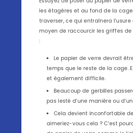
Essayez de poser du papier de verr
les étagères et au fond de la cage d
traverser, ce qui entraînera l’usure
moyen de raccourcir les griffes de l
:
Le papier de verre devrait ê
temps que le reste de la cage. 
et également difficile.
Beaucoup de gerbilles passeron
pas lesté d’une manière ou d’un
Cela devient inconfortable 
aimeriez-vous cela ? C’est pourq