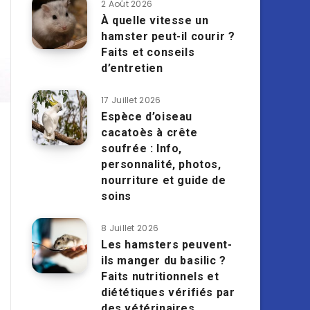
2 Août 2026
À quelle vitesse un
hamster peut-il courir ?
Faits et conseils
d’entretien
17 Juillet 2026
Espèce d’oiseau
cacatoès à crête
soufrée : Info,
personnalité, photos,
nourriture et guide de
soins
8 Juillet 2026
Les hamsters peuvent-
ils manger du basilic ?
Faits nutritionnels et
diététiques vérifiés par
des vétérinaires