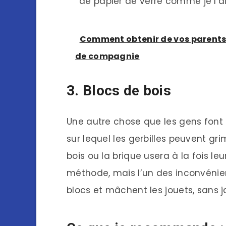
de papier de verre comme je l’ai
Comment obtenir de vos parents q
de compagnie
3. Blocs de bois
Une autre chose que les gens font 
sur lequel les gerbilles peuvent gri
bois ou la brique usera à la fois le
méthode, mais l’un des inconvénien
blocs et mâchent les jouets, sans j