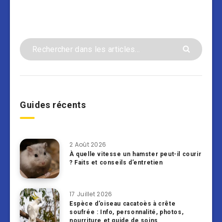
Guides récents
2 Août 2026
À quelle vitesse un hamster peut-il courir
? Faits et conseils d’entretien
17 Juillet 2026
Espèce d’oiseau cacatoès à crête
soufrée : Info, personnalité, photos,
nourriture et guide de soins