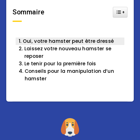
Sommaire
Toggle Tab
Oui, votre hamster peut être dressé
Laissez votre nouveau hamster se
reposer
Le tenir pour la première fois
Conseils pour la manipulation d’un
hamster