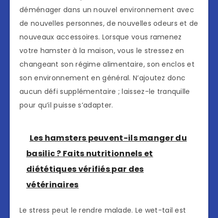
déménager dans un nouvel environnement avec
de nouvelles personnes, de nouvelles odeurs et de
nouveaux accessoires. Lorsque vous ramenez
votre hamster à la maison, vous le stressez en
changeant son régime alimentaire, son enclos et
son environnement en général. N’ajoutez donc
aucun défi supplémentaire ; laissez-le tranquille
pour qu’il puisse s’adapter.
Les hamsters peuvent-ils manger du
basilic ? Faits nutritionnels et
diététiques vérifiés par des
vétérinaires
Le stress peut le rendre malade. Le wet-tail est