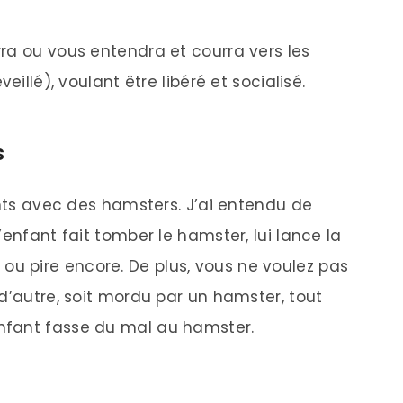
ra ou vous entendra et courra vers les
eillé), voulant être libéré et socialisé.
s
ants avec des hamsters. J’ai entendu de
’enfant fait tomber le hamster, lui lance la
se, ou pire encore. De plus, vous ne voulez pas
d’autre, soit mordu par un hamster, tout
nfant fasse du mal au hamster.