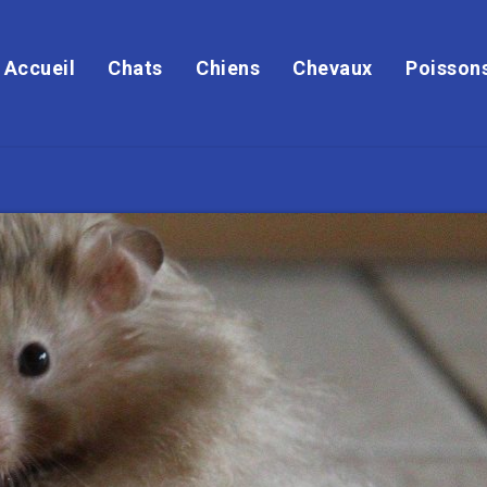
Accueil
Chats
Chiens
Chevaux
Poisson