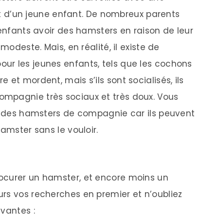
agit d’un jeune enfant. De nombreux parents
 enfants avoir des hamsters en raison de leur
modeste. Mais, en réalité, il existe de
ur les jeunes enfants, tels que les cochons
 et mordent, mais s’ils sont socialisés, ils
mpagnie très sociaux et très doux. Vous
nt des hamsters de compagnie car ils peuvent
amster sans le vouloir.
ocurer un hamster, et encore moins un
rs vos recherches en premier et n’oubliez
vantes :