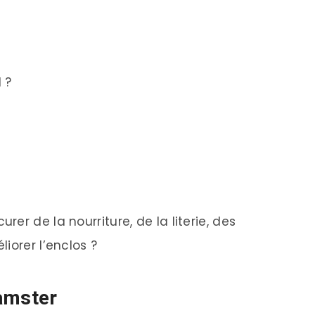
 ?
er de la nourriture, de la literie, des
iorer l’enclos ?
amster