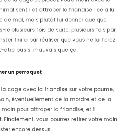
nimal sentir et attraper la friandise ; cela lui
re de mal, mais plutôt lui donner quelque
-le plusieurs fois de suite, plusieurs fois par
ster finira par réaliser que vous ne lui ferez
t-être pas si mauvais que ça.
mer un perroquet
 la cage avec la friandise sur votre paume,
main, éventuellement de la mordre et de la
main pour attraper la friandise, et il
 Finalement, vous pourrez retirer votre main
ster encore dessus.