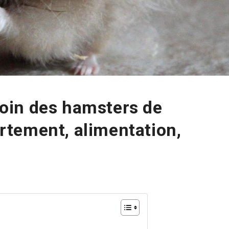
oin des hamsters de
tement, alimentation,