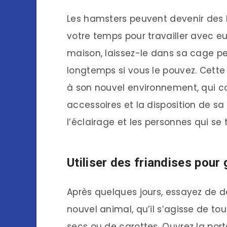
Les hamsters peuvent devenir des b
votre temps pour travailler avec e
maison, laissez-le dans sa cage p
longtemps si vous le pouvez. Cett
à son nouvel environnement, qui com
accessoires et la disposition de sa 
l’éclairage et les personnes qui se 
Utiliser des friandises pour
Après quelques jours, essayez de d
nouvel animal, qu’il s’agisse de tou
secs ou de carottes. Ouvrez la por