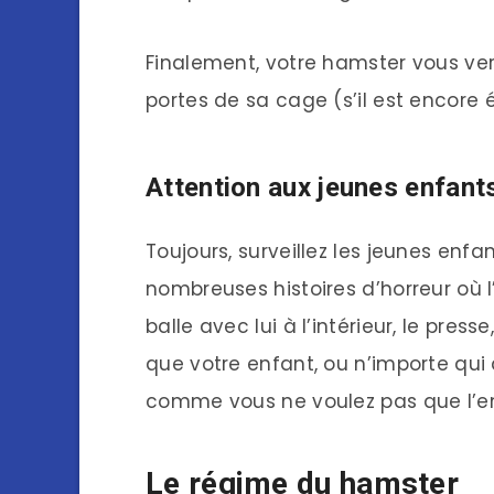
Finalement, votre hamster vous ver
portes de sa cage (s’il est encore év
Attention aux jeunes enfant
Toujours, surveillez les jeunes enf
nombreuses histoires d’horreur où l
balle avec lui à l’intérieur, le pres
que votre enfant, ou n’importe qui 
comme vous ne voulez pas que l’e
Le régime du hamster