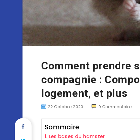
Comment prendre s
compagnie : Compor
logement, et plus
22 Octobre 2020
0
Commentaire
Sommaire
Les bases du hamster