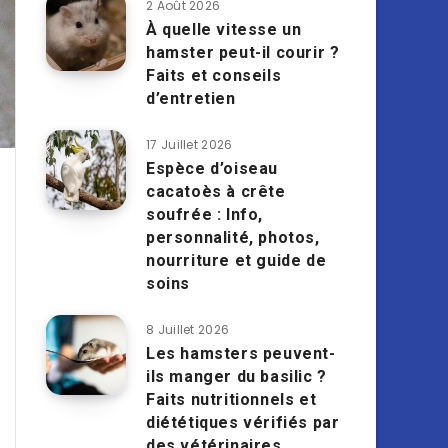
2 Août 2026
À quelle vitesse un
hamster peut-il courir ?
Faits et conseils
d’entretien
17 Juillet 2026
Espèce d’oiseau
cacatoès à crête
soufrée : Info,
personnalité, photos,
nourriture et guide de
soins
8 Juillet 2026
Les hamsters peuvent-
ils manger du basilic ?
Faits nutritionnels et
diététiques vérifiés par
des vétérinaires