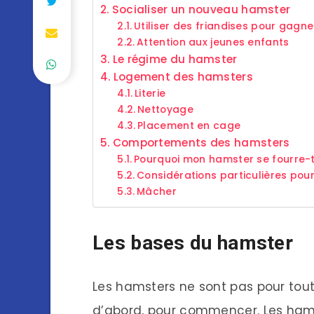
Socialiser un nouveau hamster
Utiliser des friandises pour gagn
Attention aux jeunes enfants
Le régime du hamster
Logement des hamsters
Literie
Nettoyage
Placement en cage
Comportements des hamsters
Pourquoi mon hamster se fourre-t-
Considérations particulières pou
Mâcher
Les bases du hamster
Les hamsters ne sont pas pour tou
d’abord, pour commencer. Les hams