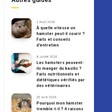
Autres guides
2 Août 2026
À quelle vitesse un
hamster peut-il courir ?
Faits et conseils
d’entretien
8 Juillet 2026
Les hamsters peuvent-
ils manger du basilic ?
Faits nutritionnels et
diététiques vérifiés par
des vétérinaires
25 Avril 2026
Pourquoi mon hamster
tremble-t-il ? 4 raisons