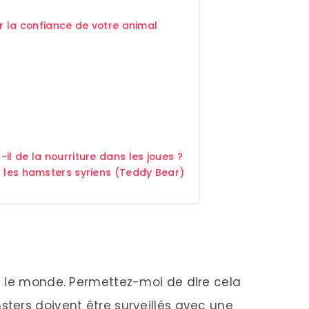
er la confiance de votre animal
il de la nourriture dans les joues ?
r les hamsters syriens (Teddy Bear)
t le monde. Permettez-moi de dire cela
ters doivent être surveillés avec une