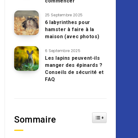
commencer
25 Septembre 2025
6 labyrinthes pour
hamster à faire à la
maison (avec photos)
6 Septembre 2025
Les lapins peuvent-ils
manger des épinards ?
Conseils de sécurité et
FAQ
Toggle Table of Cont
Sommaire