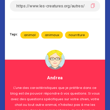
Tags:
animal
animaux
nourriture
Andrea
L'une des caractéristiques que je préfère dans ce
blog est de pouvoir répondre à vos questions. Si vous
avez des questions spécifiques sur votre chien, votre
chat ou tout autre animal, n'hésitez pas à me les