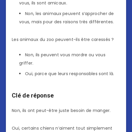
vous, ils sont amicaux.
Non, les animaux peuvent s’approcher de
vous, mais pour des raisons très différentes.
Les animaux du zoo peuvent-ils être caressés ?
Non, ils peuvent vous mordre ou vous
griffer.
Oui, parce que leurs responsables sont là.
Clé de réponse
Non, ils ont peut-être juste besoin de manger.
Oui, certains chiens n’aiment tout simplement