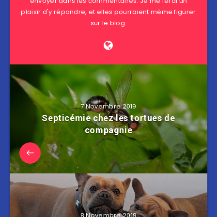
envoyer dans les commentaires. Je me ferai un
plaisir d'y répondre, et elles pourraient même figurer
sur le blog.
7 Novembre 2019
Septicémie chez les tortues de
compagnie
8 Novembre 2019