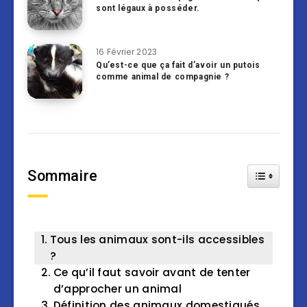
sont légaux à posséder.
16 Février 2023
Qu’est-ce que ça fait d’avoir un putois
comme animal de compagnie ?
Sommaire
Toggle Tab
Tous les animaux sont-ils accessibles
?
Ce qu’il faut savoir avant de tenter
d’approcher un animal
Définition des animaux domestiqués