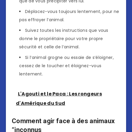
que de vous précipiter vers lui.
Déplacez-vous toujours lentement, pour ne
pas effrayer l’animal.
Suivez toutes les instructions que vous
donne le propriétaire pour votre propre
sécurité et celle de l’animal.
Si l’animal grogne ou essaie de s’éloigner,
cessez de le toucher et éloignez-vous
lentement.
L'Agouti et le Paca : Les rongeurs
d'Amérique du Sud
Comment agir face à des animaux
“inconnus