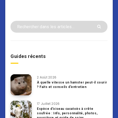
Guides récents
2 Août 2026
À quelle vitesse un hamster peut-il courir
? Faits et conseils d’entretien
17 Juillet 2026
Espèce d’oiseau cacatoès à crête
soufrée : Info, personnalité, photos,
nourriture et guide de soins