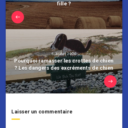
fille ?
6 Juillet 2020
Pourquoi ramasser les crottes de chien
? Les dangers des excréments de chien
Laisser un commentaire