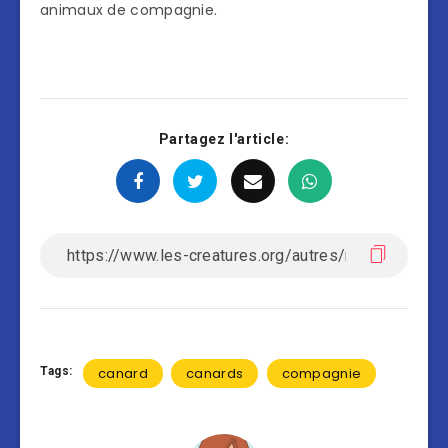
animaux de compagnie.
Partagez l'article:
Tags:
canard
canards
compagnie