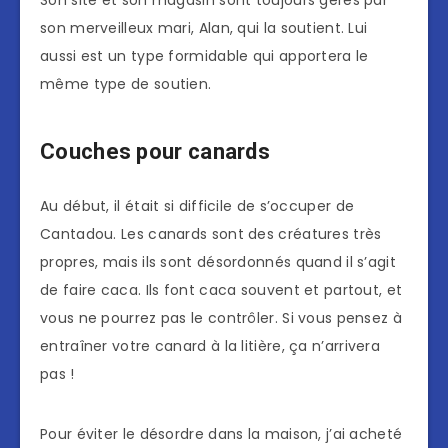
Son site et son magasin sont toujours gérés par
son merveilleux mari, Alan, qui la soutient. Lui
aussi est un type formidable qui apportera le
même type de soutien.
Couches pour canards
Au début, il était si difficile de s’occuper de
Cantadou. Les canards sont des créatures très
propres, mais ils sont désordonnés quand il s’agit
de faire caca. Ils font caca souvent et partout, et
vous ne pourrez pas le contrôler. Si vous pensez à
entraîner votre canard à la litière, ça n’arrivera
pas !
Pour éviter le désordre dans la maison, j’ai acheté