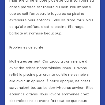
mais elle aime encore plus être dans son bain. Sa
chose préférée est l’heure du bain. Peu importe
que ce soit l’arroseur, le tuyau ou sa piscine
extérieure pour enfants – elle les aime tous. Mais
ce qu’elle préfère, c’est la piscine. Elle nage,
barbote et s’amuse beaucoup.
Problèmes de santé
Malheureusement, Cantadou a commencé à
avoir des crises incontrôlables. Nous lui avons
retiré la piscine par crainte qu’elle ne se noie si
elle avait un épisode. À cette époque, les crises
survenaient toutes les demi-heures environ. Elles
étaient si graves. Nous l’avons emmenée chez
des médecins et avons fait tout ce que nous