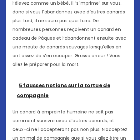
l’élevez comme un bébé, il “s’imprime” sur vous,
donc si vous l’abandonnez avec d’autres canards
plus tard, il ne saura pas quoi faire. De
nombreuses personnes reçoivent un canard en
cadeau de Pâques et l’abandonnent ensuite avec
une meute de canards sauvages lorsqu’elles en
ont assez de s’en occuper. Grosse erreur ! Vous
allez le préparer pour la mort.
5 fausses notions sur la tortue de
compagnie
Un canard à empreinte humaine ne sait pas
comment survivre avec d’autres canards, et
ceux-ci ne l’accepteront pas non plus. N’acceptez
un animal de compagnie que si vous allez être un