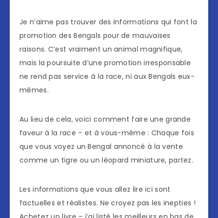
Je n’aime pas trouver des informations qui font la
promotion des Bengals pour de mauvaises
raisons. C’est vraiment un animal magnifique,
mais la poursuite d’une promotion irresponsable
ne rend pas service à la race, ni aux Bengals eux-
mêmes.
Au lieu de cela, voici comment faire une grande
faveur à la race – et à vous-même : Chaque fois
que vous voyez un Bengal annoncé à la vente
comme un tigre ou un léopard miniature, partez.
Les informations que vous allez lire ici sont
factuelles et réalistes. Ne croyez pas les inepties !
Achetez un livre – j’ai listé les meilleurs en bas de