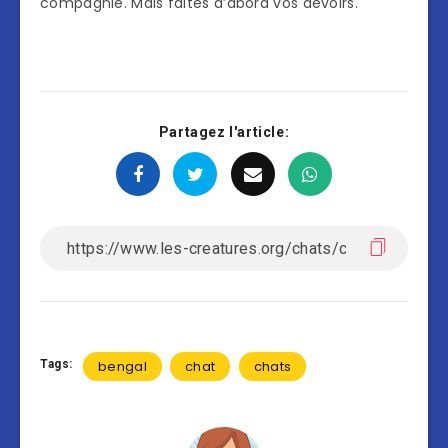
compagnie. Mais faites d’abord vos devoirs.
Partagez l'article:
Tags:
bengal
chat
chats