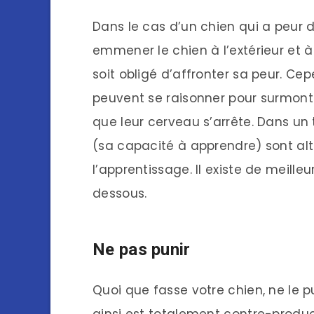
Dans le cas d’un chien qui a peur de
emmener le chien à l’extérieur et à
soit obligé d’affronter sa peur. C
peuvent se raisonner pour surmonte
que leur cerveau s’arrête. Dans un 
(sa capacité à apprendre) sont alté
l’apprentissage. Il existe de meille
dessous.
Ne pas punir
Quoi que fasse votre chien, ne le pu
ainsi est totalement contre-producti