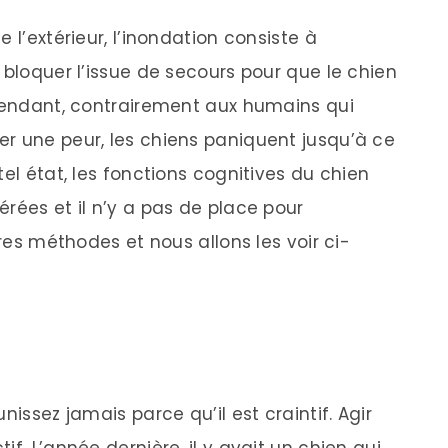
 l’extérieur, l’inondation consiste à
 bloquer l’issue de secours pour que le chien
ependant, contrairement aux humains qui
r une peur, les chiens paniquent jusqu’à ce
tel état, les fonctions cognitives du chien
rées et il n’y a pas de place pour
ures méthodes et nous allons les voir ci-
nissez jamais parce qu’il est craintif. Agir
f. L’année dernière, il y avait un chien qui