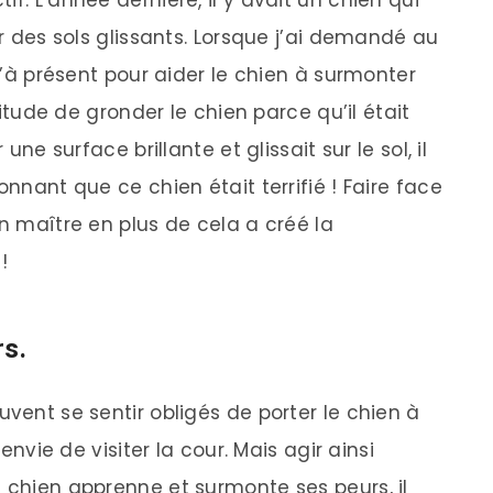
ur des sols glissants. Lorsque j’ai demandé au
qu’à présent pour aider le chien à surmonter
abitude de gronder le chien parce qu’il était
une surface brillante et glissait sur le sol, il
onnant que ce chien était terrifié ! Faire face
on maître en plus de cela a créé la
!
rs.
uvent se sentir obligés de porter le chien à
 envie de visiter la cour. Mais agir ainsi
n chien apprenne et surmonte ses peurs, il