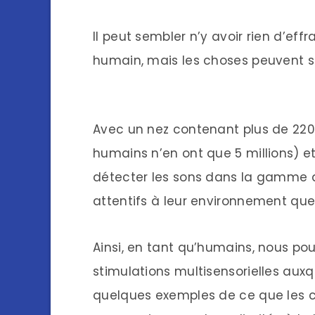
Il peut sembler n’y avoir rien d’ef
humain, mais les choses peuvent se
Avec un nez contenant plus de 220 m
humains n’en ont que 5 millions) e
détecter les sons dans la gamme d
attentifs à leur environnement que
Ainsi, en tant qu’humains, nous po
stimulations multisensorielles auxq
quelques exemples de ce que les c