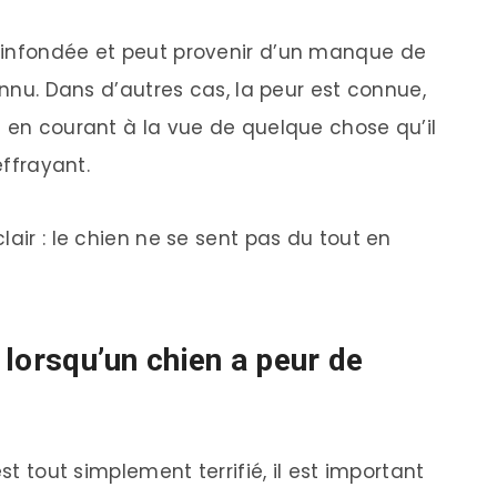
 infondée et peut provenir d’un manque de
onnu. Dans d’autres cas, la peur est connue,
e en courant à la vue de quelque chose qu’il
effrayant.
lair : le chien ne se sent pas du tout en
e lorsqu’un chien a peur de
st tout simplement terrifié, il est important