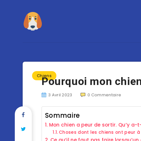
Chiens
Pourquoi mon chien a
3 Avril 2023
0
Commentaire
Sommaire
Mon chien a peur de sortir. Qu’y a-t-i
Choses dont les chiens ont peur à 
Ce qu’il ne faut pas faire lorsqu’un 