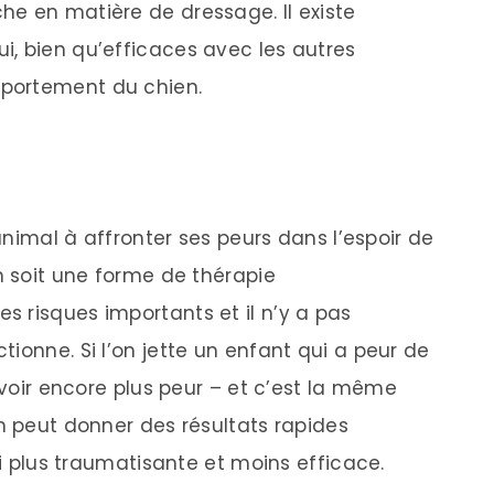
e en matière de dressage. Il existe
, bien qu’efficaces avec les autres
portement du chien.
’animal à affronter ses peurs dans l’espoir de
n soit une forme de thérapie
 risques importants et il n’y a pas
ionne. Si l’on jette un enfant qui a peur de
’avoir encore plus peur – et c’est la même
n peut donner des résultats rapides
si plus traumatisante et moins efficace.