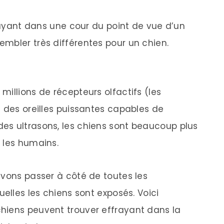
frayant dans une cour du point de vue d’un
mbler très différentes pour un chien.
illions de récepteurs olfactifs (les
t des oreilles puissantes capables de
es ultrasons, les chiens sont beaucoup plus
 les humains.
uvons passer à côté de toutes les
uelles les chiens sont exposés. Voici
hiens peuvent trouver effrayant dans la