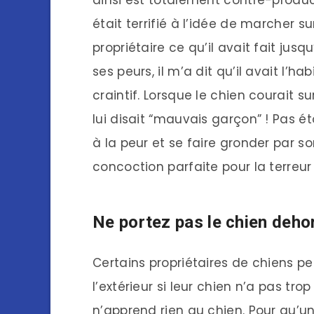
était terrifié à l’idée de marcher s
propriétaire ce qu’il avait fait jus
ses peurs, il m’a dit qu’il avait l’h
craintif. Lorsque le chien courait sur 
lui disait “mauvais garçon” ! Pas ét
à la peur et se faire gronder par s
concoction parfaite pour la terreur 
Ne portez pas le chien deho
Certains propriétaires de chiens pe
l’extérieur si leur chien n’a pas trop
n’apprend rien au chien. Pour qu’u