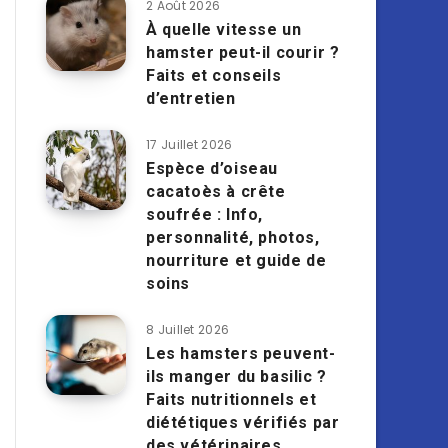
2 Août 2026
À quelle vitesse un
hamster peut-il courir ?
Faits et conseils
d’entretien
17 Juillet 2026
Espèce d’oiseau
cacatoès à crête
soufrée : Info,
personnalité, photos,
nourriture et guide de
soins
8 Juillet 2026
Les hamsters peuvent-
ils manger du basilic ?
Faits nutritionnels et
diététiques vérifiés par
des vétérinaires