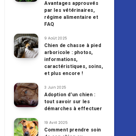
Avantages approuvés
par les vétérinaires,
régime alimentaire et
FAQ
9 Août 2025
Chien de chasse à pied
arboricole : photos,
informations,
caractéristiques, soins,
et plus encore !
3 Juin 2025
Adoption d’un chien :
tout savoir sur les
démarches à effectuer
19 Avril 2025
Comment prendre soin