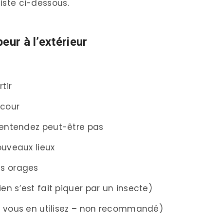
liste ci-dessous.
eur à l’extérieur
tir
 cour
n’entendez peut-être pas
ouveaux lieux
es orages
ien s’est fait piquer par un insecte)
(si vous en utilisez – non recommandé)