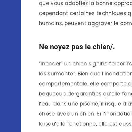
que vous adoptiez la bonne approch
cependant certaines techniques qui
humains, peuvent aggraver le com
Ne noyez pas le chien/.
“Inonder” un chien signifie forcer l
les surmonter. Bien que l’inondatio
comportementale, elle comporte des
beaucoup de garanties qu’elle fonct
l’eau dans une piscine, il risque d
chose avec un chien. Si l’inondatio
lorsqu’elle fonctionne, elle est aus