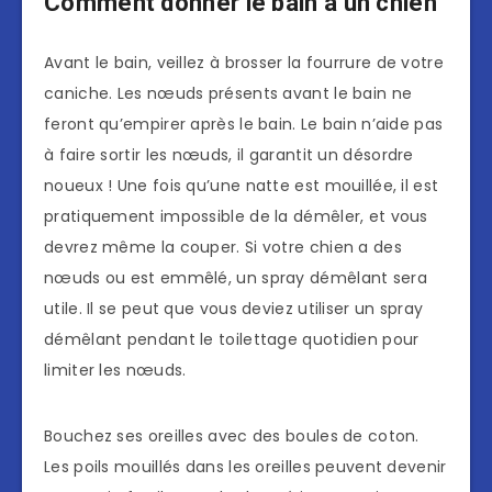
Comment donner le bain à un chien
Avant le bain, veillez à brosser la fourrure de votre
caniche. Les nœuds présents avant le bain ne
feront qu’empirer après le bain. Le bain n’aide pas
à faire sortir les nœuds, il garantit un désordre
noueux ! Une fois qu’une natte est mouillée, il est
pratiquement impossible de la démêler, et vous
devrez même la couper. Si votre chien a des
nœuds ou est emmêlé, un spray démêlant sera
utile. Il se peut que vous deviez utiliser un spray
démêlant pendant le toilettage quotidien pour
limiter les nœuds.
Bouchez ses oreilles avec des boules de coton.
Les poils mouillés dans les oreilles peuvent devenir