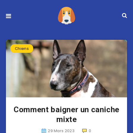
Chiens
Comment baigner un caniche
mixte
29 Mars 2023
0