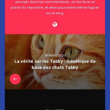
envoyer dans les commentaires. Je me ferai un
plaisir d'y répondre, et elles pourraient même figurer
sur le blog.
26 Mars 2023
La vérité sur les Tabby : Génétique de
base des chats Tabby