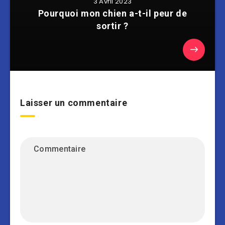
3 Avril 2023
Pourquoi mon chien a-t-il peur de
sortir ?
Laisser un commentaire