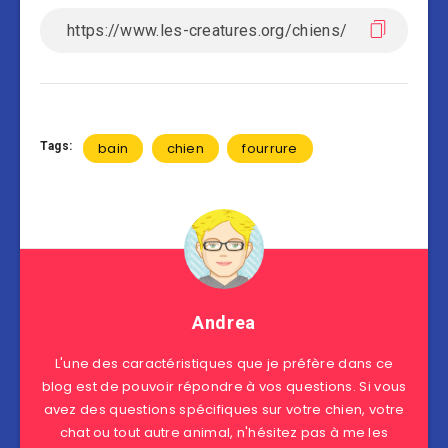
Tags:
bain
chien
fourrure
Andrea
L'une des caractéristiques que je préfère dans ce
blog est de pouvoir répondre à vos questions. Si vous
avez des questions spécifiques sur votre chien, votre
chat ou tout autre animal, n'hésitez pas à me les