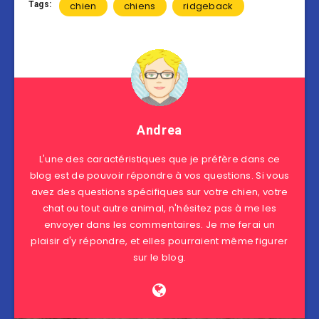
Tags:
chien
chiens
ridgeback
Andrea
L'une des caractéristiques que je préfère dans ce
blog est de pouvoir répondre à vos questions. Si vous
avez des questions spécifiques sur votre chien, votre
chat ou tout autre animal, n'hésitez pas à me les
envoyer dans les commentaires. Je me ferai un
plaisir d'y répondre, et elles pourraient même figurer
sur le blog.