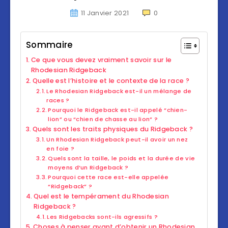
11 Janvier 2021
0
Sommaire
Ce que vous devez vraiment savoir sur le
Rhodesian Ridgeback
Quelle est l’histoire et le contexte de la race ?
Le Rhodesian Ridgeback est-il un mélange de
races ?
Pourquoi le Ridgeback est-il appelé “chien-
lion” ou “chien de chasse au lion” ?
Quels sont les traits physiques du Ridgeback ?
Un Rhodesian Ridgeback peut-il avoir un nez
en foie ?
Quels sont la taille, le poids et la durée de vie
moyens d’un Ridgeback ?
Pourquoi cette race est-elle appelée
“Ridgeback” ?
Quel est le tempérament du Rhodesian
Ridgeback ?
Les Ridgebacks sont-ils agressifs ?
Choses à penser avant d’obtenir un Rhodesian