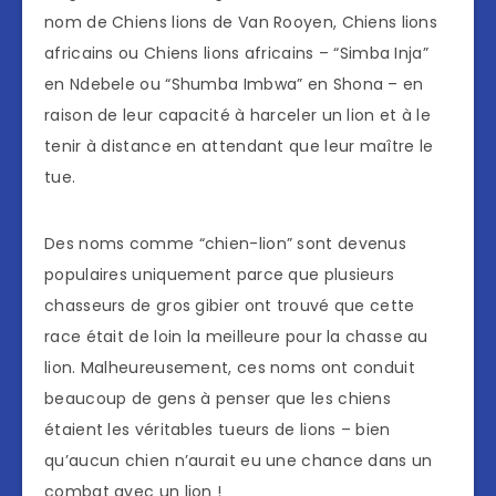
nom de Chiens lions de Van Rooyen, Chiens lions
africains ou Chiens lions africains – “Simba Inja”
en Ndebele ou “Shumba Imbwa” en Shona – en
raison de leur capacité à harceler un lion et à le
tenir à distance en attendant que leur maître le
tue.
Des noms comme “chien-lion” sont devenus
populaires uniquement parce que plusieurs
chasseurs de gros gibier ont trouvé que cette
race était de loin la meilleure pour la chasse au
lion. Malheureusement, ces noms ont conduit
beaucoup de gens à penser que les chiens
étaient les véritables tueurs de lions – bien
qu’aucun chien n’aurait eu une chance dans un
combat avec un lion !