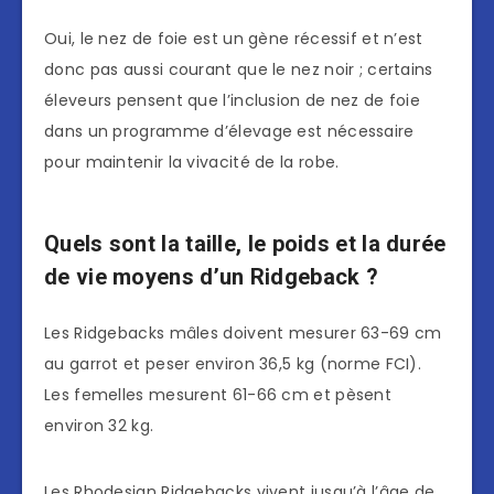
Oui, le nez de foie est un gène récessif et n’est
donc pas aussi courant que le nez noir ; certains
éleveurs pensent que l’inclusion de nez de foie
dans un programme d’élevage est nécessaire
pour maintenir la vivacité de la robe.
Quels sont la taille, le poids et la durée
de vie moyens d’un Ridgeback ?
Les Ridgebacks mâles doivent mesurer 63-69 cm
au garrot et peser environ 36,5 kg (norme FCI).
Les femelles mesurent 61-66 cm et pèsent
environ 32 kg.
Les Rhodesian Ridgebacks vivent jusqu’à l’âge de