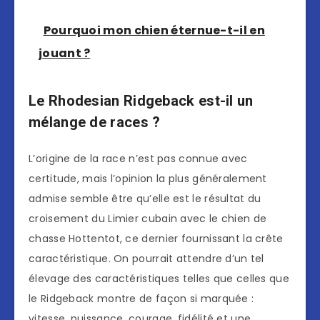
Pourquoi mon chien éternue-t-il en
jouant ?
Le Rhodesian Ridgeback est-il un
mélange de races ?
L’origine de la race n’est pas connue avec
certitude, mais l’opinion la plus généralement
admise semble être qu’elle est le résultat du
croisement du Limier cubain avec le chien de
chasse Hottentot, ce dernier fournissant la crête
caractéristique. On pourrait attendre d’un tel
élevage des caractéristiques telles que celles que
le Ridgeback montre de façon si marquée :
vitesse, puissance, courage, fidélité et une