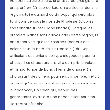
Au cours du XIXe siècle, la chasse au gros gibier a
prospéré en Afrique du Sud, en particulier dans la
région située au nord du Limpopo, qui sera plus
tard connue sous le nom de Rhodésie (d’après
son fondateur Cecil John Rhodes). Lorsque les
premiers blancs sont arrivés dans cette région, ils
ont découvert que les Khosiens (connus des
colons sous le nom de “Hottentots”) du Cap
utilisaient des chiens de type Ridgeback pour la
chasse. Les chasseurs ont vite compris la valeur
et l’importance de bons chiens de chasse. En
choisissant des chiens pour remplir ce rôle, il était
naturel qu’ils se tournent vers une race indigène :
le Ridgeback, un chien qui, depuis des
générations, avait été une bénédiction pour les
Hottentot africains.