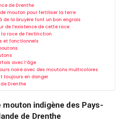
ince de Drenthe
 de mouton pour fertiliser la terre
 de la bruyère font un bon engrais
eur de l’existence de cette race
a race de l’extinction
 et fonctionnels
 moutons
utons
rfois avec l’âge
oujours noire avec des moutons multicolores
t toujours en danger
n de Drenthe
e mouton indigène des Pays-
 lande de Drenthe