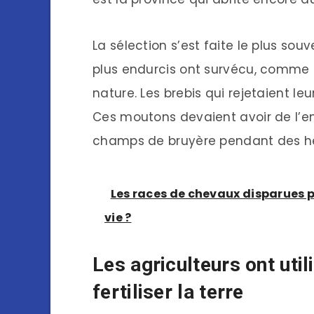
La sélection s’est faite le plus so
plus endurcis ont survécu, comme c
nature. Les brebis qui rejetaient le
Ces moutons devaient avoir de l’en
champs de bruyère pendant des heu
Les races de chevaux disparues p
vie ?
Les agriculteurs ont uti
fertiliser la terre