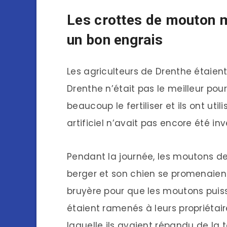
Les crottes de mouton m
un bon engrais
Les agriculteurs de Drenthe étaient
Drenthe n’était pas le meilleur pour
beaucoup le fertiliser et ils ont util
artificiel n’avait pas encore été inv
Pendant la journée, les moutons de 
berger et son chien se promenaient
bruyère pour que les moutons puisse
étaient ramenés à leurs propriétair
laquelle ils avaient répandu de la