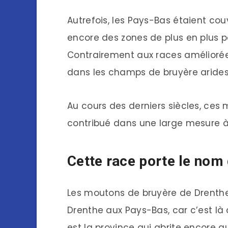
Autrefois, les Pays-Bas étaient co
encore des zones de plus en plus p
Contrairement aux races améliorée
dans les champs de bruyère arides
Au cours des derniers siècles, ces
contribué dans une large mesure à 
Cette race porte le nom 
Les moutons de bruyère de Drenth
Drenthe aux Pays-Bas, car c’est là q
est la province qui abrite encore a