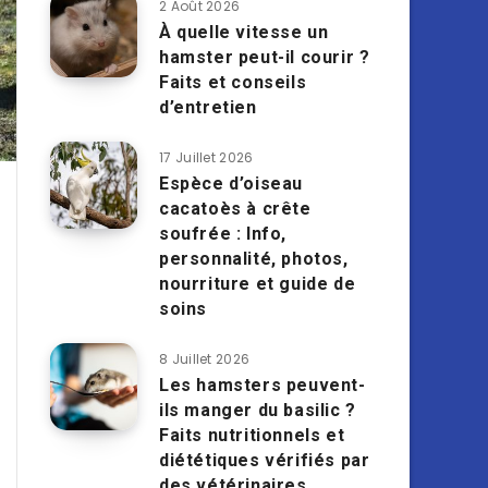
2 Août 2026
À quelle vitesse un
hamster peut-il courir ?
Faits et conseils
d’entretien
17 Juillet 2026
Espèce d’oiseau
cacatoès à crête
soufrée : Info,
personnalité, photos,
nourriture et guide de
soins
8 Juillet 2026
Les hamsters peuvent-
ils manger du basilic ?
Faits nutritionnels et
diététiques vérifiés par
des vétérinaires