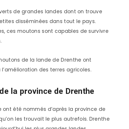
uverts de grandes landes dont on trouve
etites disséminées dans tout le pays.
s, ces moutons sont capables de survivre
.
 moutons de la lande de Drenthe ont
l’amélioration des terres agricoles.
de la province de Drenthe
e ont été nommés d’après la province de
u’on les trouvait le plus autrefois. Drenthe
ujourd’hui les plus grandes landes.