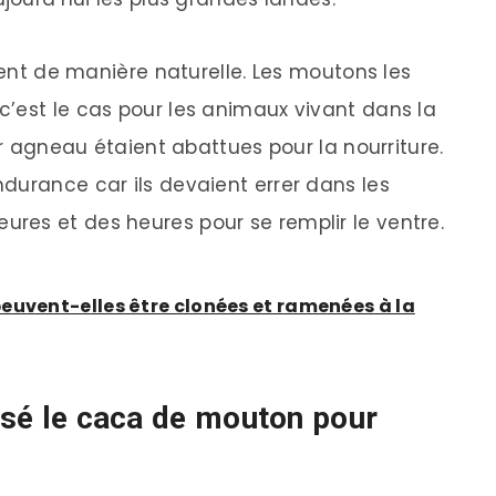
uvent de manière naturelle. Les moutons les
’est le cas pour les animaux vivant dans la
ur agneau étaient abattues pour la nourriture.
durance car ils devaient errer dans les
res et des heures pour se remplir le ventre.
euvent-elles être clonées et ramenées à la
lisé le caca de mouton pour