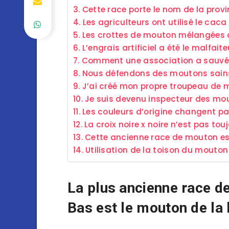
Cette race porte le nom de la prov
Les agriculteurs ont utilisé le caca
Les crottes de mouton mélangées à
L’engrais artificiel a été le malfait
Comment une association a sauvé l
Nous défendons des moutons sains
J’ai créé mon propre troupeau de
Je suis devenu inspecteur des mo
Les couleurs d’origine changent pa
La croix noire x noire n’est pas t
Cette ancienne race de mouton es
Utilisation de la toison du mouto
La plus ancienne race d
Bas est le mouton de la