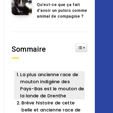
Qu’est-ce que ça fait
d’avoir un putois comme
animal de compagnie ?
Toggle Table of Cont
Sommaire
La plus ancienne race de
mouton indigène des
Pays-Bas est le mouton de
la lande de Drenthe
Brève histoire de cette
belle et ancienne race de