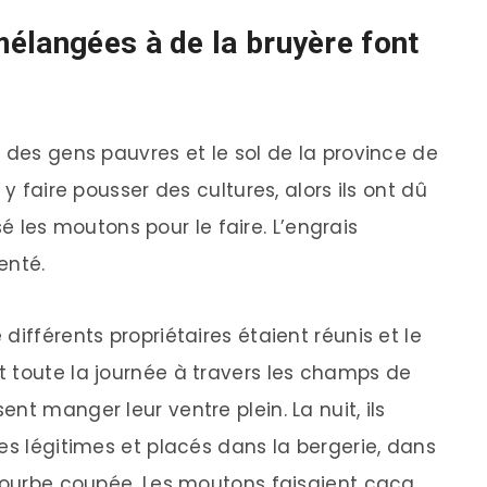
élangées à de la bruyère font
 des gens pauvres et le sol de la province de
 y faire pousser des cultures, alors ils ont dû
isé les moutons pour le faire. L’engrais
enté.
différents propriétaires étaient réunis et le
 toute la journée à travers les champs de
nt manger leur ventre plein. La nuit, ils
es légitimes et placés dans la bergerie, dans
 tourbe coupée. Les moutons faisaient caca