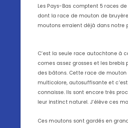
Les Pays-Bas comptent 5 races de 
dont la race de mouton de bruyère
moutons erraient déjà dans notre p
C’est la seule race autochtone à c
cornes assez grosses et les brebis 
des bâtons. Cette race de mouton pe
multicolore, autosuffisante et c’es
connaisse. Ils sont encore très pro
leur instinct naturel. J’élève ces 
Ces moutons sont gardés en grands