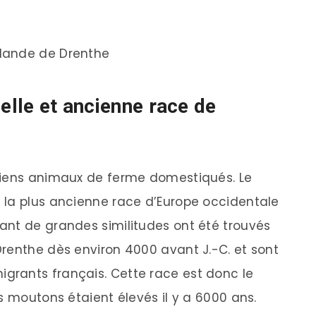
lande de Drenthe
belle et ancienne race de
ciens animaux de ferme domestiqués. Le
 la plus ancienne race d’Europe occidentale
ant de grandes similitudes ont été trouvés
renthe dès environ 4000 avant J.-C. et sont
rants français. Cette race est donc le
s moutons étaient élevés il y a 6000 ans.