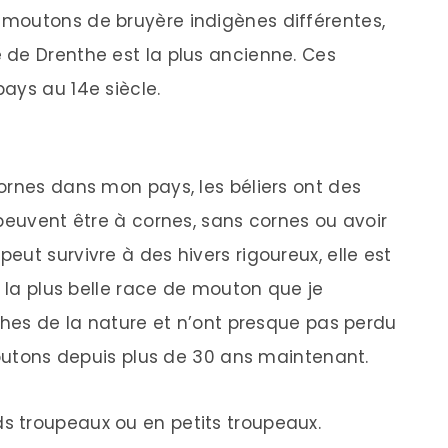
moutons de bruyère indigènes différentes,
 de Drenthe est la plus ancienne. Ces
ays au 14e siècle.
ornes dans mon pays, les béliers ont des
peuvent être à cornes, sans cornes ou avoir
ut survivre à des hivers rigoureux, elle est
t la plus belle race de mouton que je
ches de la nature et n’ont presque pas perdu
moutons depuis plus de 30 ans maintenant.
 troupeaux ou en petits troupeaux.