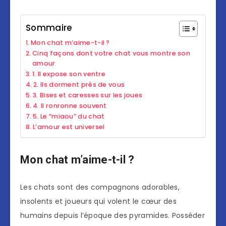
Sommaire
Mon chat m’aime-t-il ?
Cinq façons dont votre chat vous montre son
amour
1. Il expose son ventre
2. Ils dorment près de vous
3. Bises et caresses sur les joues
4. Il ronronne souvent
5. Le “miaou” du chat
L’amour est universel
Mon chat m’aime-t-il ?
Les chats sont des compagnons adorables,
insolents et joueurs qui volent le cœur des
humains depuis l’époque des pyramides. Posséder