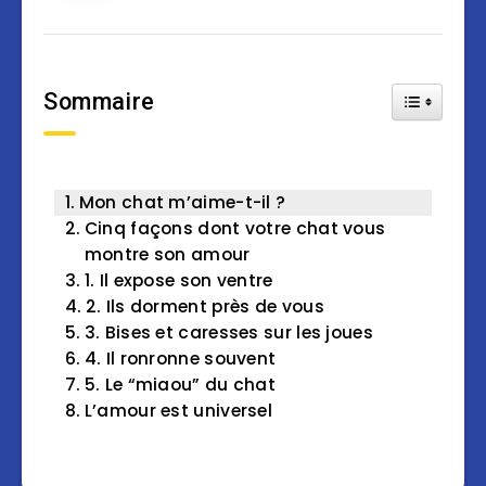
Sommaire
Toggle Tab
Mon chat m’aime-t-il ?
Cinq façons dont votre chat vous
montre son amour
1. Il expose son ventre
2. Ils dorment près de vous
3. Bises et caresses sur les joues
4. Il ronronne souvent
5. Le “miaou” du chat
L’amour est universel