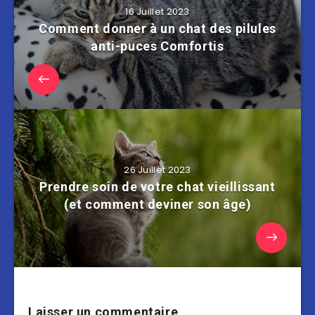
16 Juillet 2023
Comment donner à un chat des pilules
anti-puces Comfortis
26 Juillet 2023
Prendre soin de votre chat vieillissant
(et comment deviner son âge)
Laisser un commentaire