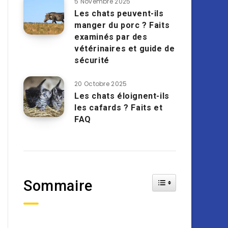
5 Novembre 2025
Les chats peuvent-ils
manger du porc ? Faits
examinés par des
vétérinaires et guide de
sécurité
20 Octobre 2025
Les chats éloignent-ils
les cafards ? Faits et
FAQ
Toggle Table of Cont
Sommaire