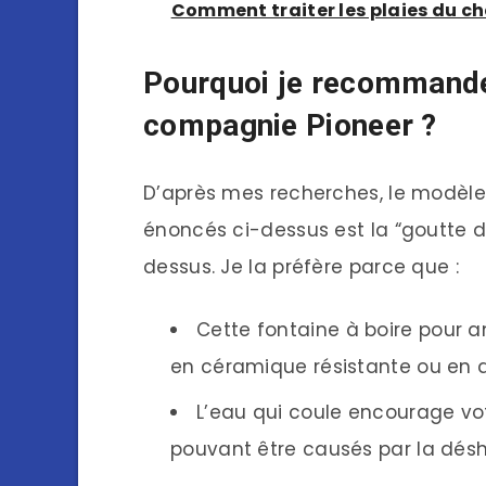
Comment traiter les plaies du ch
Pourquoi je recommande
compagnie Pioneer ?
D’après mes recherches, le modèle 
énoncés ci-dessus est la “goutte d
dessus. Je la préfère parce que :
Cette fontaine à boire pour 
en céramique résistante ou en a
L’eau qui coule encourage vot
pouvant être causés par la désh