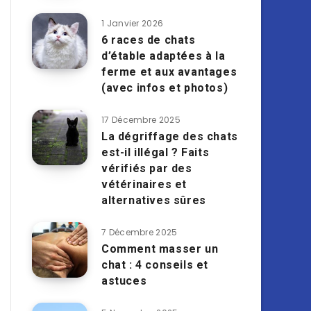
1 Janvier 2026
6 races de chats
d’étable adaptées à la
ferme et aux avantages
(avec infos et photos)
17 Décembre 2025
La dégriffage des chats
est-il illégal ? Faits
vérifiés par des
vétérinaires et
alternatives sûres
7 Décembre 2025
Comment masser un
chat : 4 conseils et
astuces