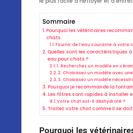
le plus facile à nettoyer et à entret
Sommaire
Pourquoi les vétérinaires recomman
chats
Fournir de l’eau courante à votre c
Quelles sont les caractéristiques à
eau pour chats ?
1. Recherchez un modèle en céram
2. Choisissez un modèle avec une
3. Choisissez un modèle nécessita
Pourquoi je recommande la fontai
Les filtres sont rapides à installer
Votre chat est-il déshydraté ?
Traitez votre chat comme il se doit
Pourquoi les vétérinair