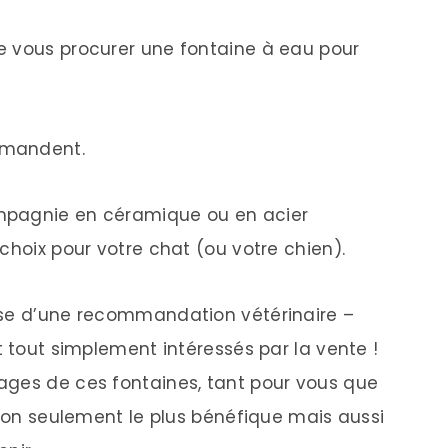
e vous procurer une fontaine à eau pour
ommandent.
mpagnie en céramique ou en acier
choix pour votre chat (ou votre chien).
ase d’une recommandation vétérinaire –
t tout simplement intéressés par la vente !
ages de ces fontaines, tant pour vous que
 non seulement le plus bénéfique mais aussi