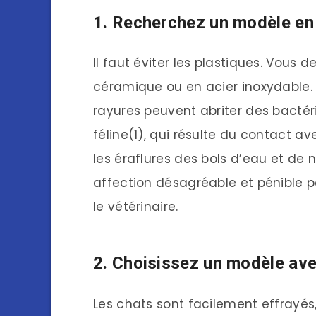
1. Recherchez un modèle en 
Il faut éviter les plastiques. Vous 
céramique ou en acier inoxydable. 
rayures peuvent abriter des bactéri
féline(1), qui résulte du contact a
les éraflures des bols d’eau et de no
affection désagréable et pénible po
le vétérinaire.
2. Choisissez un modèle ave
Les chats sont facilement effrayés