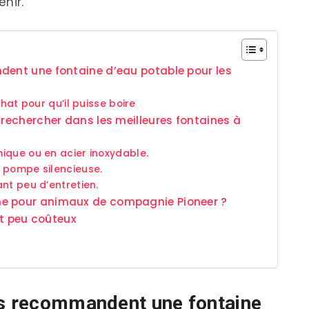
enir.
dent une fontaine d’eau potable pour les
hat pour qu’il puisse boire
 rechercher dans les meilleures fontaines à
ique ou en acier inoxydable.
 pompe silencieuse.
nt peu d’entretien.
ne pour animaux de compagnie Pioneer ?
 et peu coûteux
es recommandent une fontaine