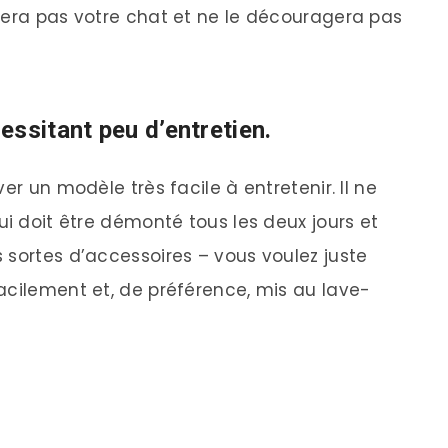
yera pas votre chat et ne le découragera pas
essitant peu d’entretien.
er un modèle très facile à entretenir. Il ne
ui doit être démonté tous les deux jours et
 sortes d’accessoires – vous voulez juste
acilement et, de préférence, mis au lave-
e