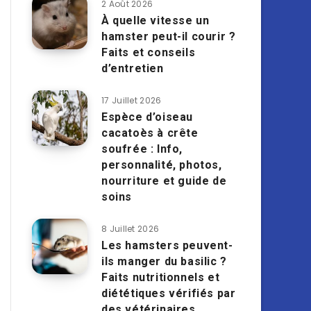
2 Août 2026
À quelle vitesse un
hamster peut-il courir ?
Faits et conseils
d’entretien
17 Juillet 2026
Espèce d’oiseau
cacatoès à crête
soufrée : Info,
personnalité, photos,
nourriture et guide de
soins
8 Juillet 2026
Les hamsters peuvent-
ils manger du basilic ?
Faits nutritionnels et
diététiques vérifiés par
des vétérinaires