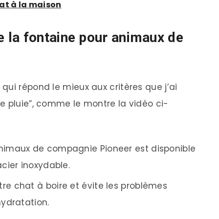
at à la maison
 la fontaine pour animaux de
qui répond le mieux aux critères que j’ai
e pluie”, comme le montre la vidéo ci-
animaux de compagnie Pioneer est disponible
cier inoxydable.
re chat à boire et évite les problèmes
ydratation.