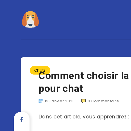
Chats
Comment choisir la 
pour chat
15 Janvier 2021
0
Commentaire
Dans cet article, vous apprendrez :